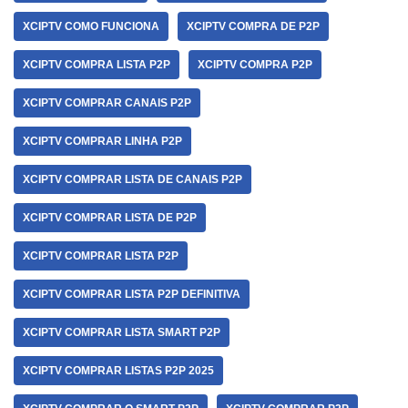
XCIPTV COMO FUNCIONA
XCIPTV COMPRA DE P2P
XCIPTV COMPRA LISTA P2P
XCIPTV COMPRA P2P
XCIPTV COMPRAR CANAIS P2P
XCIPTV COMPRAR LINHA P2P
XCIPTV COMPRAR LISTA DE CANAIS P2P
XCIPTV COMPRAR LISTA DE P2P
XCIPTV COMPRAR LISTA P2P
XCIPTV COMPRAR LISTA P2P DEFINITIVA
XCIPTV COMPRAR LISTA SMART P2P
XCIPTV COMPRAR LISTAS P2P 2025