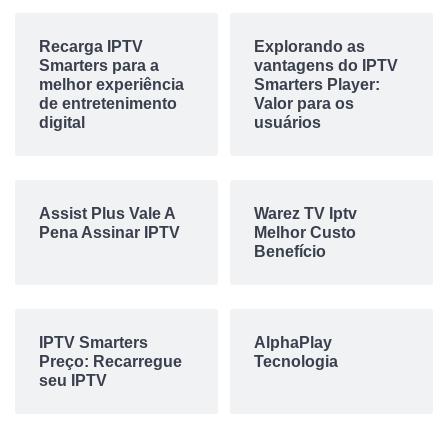
Recarga IPTV
Explorando as
Smarters para a
vantagens do IPTV
melhor experiência
Smarters Player:
de entretenimento
Valor para os
digital
usuários
Assist Plus Vale A
Warez TV Iptv
Pena Assinar IPTV
Melhor Custo
Benefício
IPTV Smarters
AlphaPlay
Preço: Recarregue
Tecnologia
seu IPTV