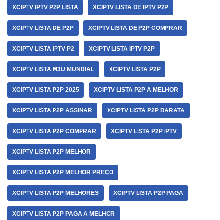
XCIPTV IPTV P2P LISTA
XCIPTV LISTA DE IPTV P2P
XCIPTV LISTA DE P2P
XCIPTV LISTA DE P2P COMPRAR
XCIPTV LISTA IPTV P2
XCIPTV LISTA IPTV P2P
XCIPTV LISTA M3U MUNDIAL
XCIPTV LISTA P2P
XCIPTV LISTA P2P 2025
XCIPTV LISTA P2P A MELHOR
XCIPTV LISTA P2P ASSINAR
XCIPTV LISTA P2P BARATA
XCIPTV LISTA P2P COMPRAR
XCIPTV LISTA P2P IPTV
XCIPTV LISTA P2P MELHOR
XCIPTV LISTA P2P MELHOR PREÇO
XCIPTV LISTA P2P MELHORES
XCIPTV LISTA P2P PAGA
XCIPTV LISTA P2P PAGA A MELHOR