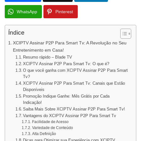
WhatsApp
Pinterest
Índice
XCIPTV Assinar P2P Para Smart Tv: A Revolução no Seu
Entretenimento em Casa!
Resumo rápido – Blade TV
XCIPTV Assinar P2P Para Smart Tv: O que é?
O que você ganha com XCIPTV Assinar P2P Para Smart
Tv?
XCIPTV Assinar P2P Para Smart Tv: Canais que Estão
Disponíveis
Promoção Indique Ganhe: Mês Grátis por Cada
Indicação!
Saiba Mais Sobre XCIPTV Assinar P2P Para Smart Tv!
Vantagens do XCIPTV Assinar P2P Para Smart Tv
Facilidade de Acesso
Variedade de Conteúdo
Alta Definição
Dicas para Otimizar sua Experiência com XCIPTV