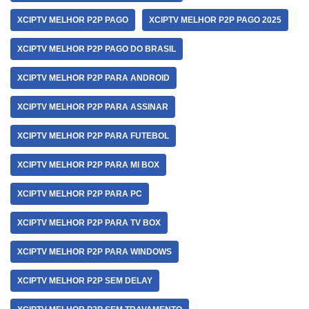
XCIPTV MELHOR P2P PAGO
XCIPTV MELHOR P2P PAGO 2025
XCIPTV MELHOR P2P PAGO DO BRASIL
XCIPTV MELHOR P2P PARA ANDROID
XCIPTV MELHOR P2P PARA ASSINAR
XCIPTV MELHOR P2P PARA FUTEBOL
XCIPTV MELHOR P2P PARA MI BOX
XCIPTV MELHOR P2P PARA PC
XCIPTV MELHOR P2P PARA TV BOX
XCIPTV MELHOR P2P PARA WINDOWS
XCIPTV MELHOR P2P SEM DELAY