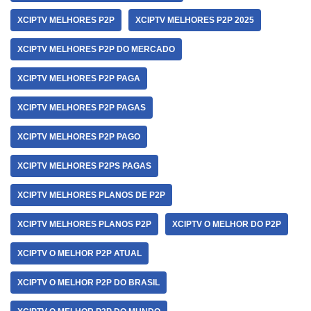
XCIPTV MELHORES P2P
XCIPTV MELHORES P2P 2025
XCIPTV MELHORES P2P DO MERCADO
XCIPTV MELHORES P2P PAGA
XCIPTV MELHORES P2P PAGAS
XCIPTV MELHORES P2P PAGO
XCIPTV MELHORES P2PS PAGAS
XCIPTV MELHORES PLANOS DE P2P
XCIPTV MELHORES PLANOS P2P
XCIPTV O MELHOR DO P2P
XCIPTV O MELHOR P2P ATUAL
XCIPTV O MELHOR P2P DO BRASIL