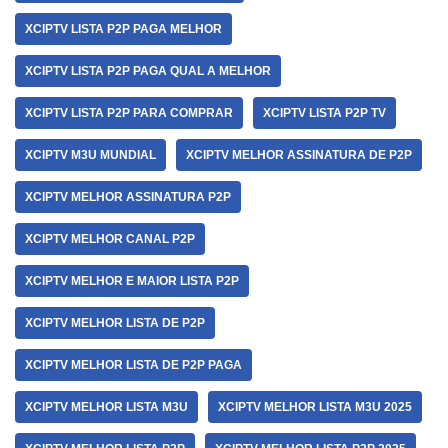
XCIPTV LISTA P2P PAGA MELHOR
XCIPTV LISTA P2P PAGA QUAL A MELHOR
XCIPTV LISTA P2P PARA COMPRAR
XCIPTV LISTA P2P TV
XCIPTV M3U MUNDIAL
XCIPTV MELHOR ASSINATURA DE P2P
XCIPTV MELHOR ASSINATURA P2P
XCIPTV MELHOR CANAL P2P
XCIPTV MELHOR E MAIOR LISTA P2P
XCIPTV MELHOR LISTA DE P2P
XCIPTV MELHOR LISTA DE P2P PAGA
XCIPTV MELHOR LISTA M3U
XCIPTV MELHOR LISTA M3U 2025