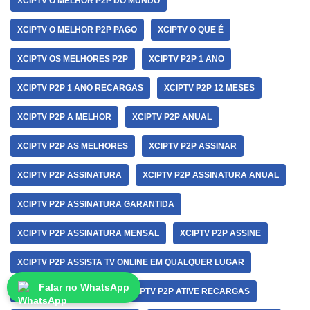
XCIPTV O MELHOR P2P DO MUNDO
XCIPTV O MELHOR P2P PAGO
XCIPTV O QUE É
XCIPTV OS MELHORES P2P
XCIPTV P2P 1 ANO
XCIPTV P2P 1 ANO RECARGAS
XCIPTV P2P 12 MESES
XCIPTV P2P A MELHOR
XCIPTV P2P ANUAL
XCIPTV P2P AS MELHORES
XCIPTV P2P ASSINAR
XCIPTV P2P ASSINATURA
XCIPTV P2P ASSINATURA ANUAL
XCIPTV P2P ASSINATURA GARANTIDA
XCIPTV P2P ASSINATURA MENSAL
XCIPTV P2P ASSINE
XCIPTV P2P ASSISTA TV ONLINE EM QUALQUER LUGAR
Falar no WhatsApp
XCIPTV P2P ASSISTIR
XCIPTV P2P ATIVE RECARGAS