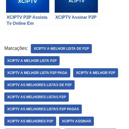
XCIPTV P2P Assista
XCIPTV Assinar P2P
Tv Online Em
Qualquer Lugar
Marcações:
XCIPTV A MELHOR LISTA DE P2P
XCIPTV A MELHOR LISTA P2P
XCIPTV A MELHOR LISTA P2P PAGA
XCIPTV A MELHOR P2P
XCIPTV AS MELHORES LISTAS DE P2P
XCIPTV AS MELHORES LISTAS P2P
XCIPTV AS MELHORES LISTAS P2P PAGAS
XCIPTV AS MELHORES P2P
XCIPTV ASSINAR