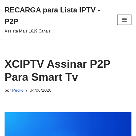
RECARGA para Lista IPTV -
Pular
P2P
para
Assista Mais 1619 Canais
o
conteúdo
XCIPTV Assinar P2P
Para Smart Tv
por
Pedro
04/06/2026