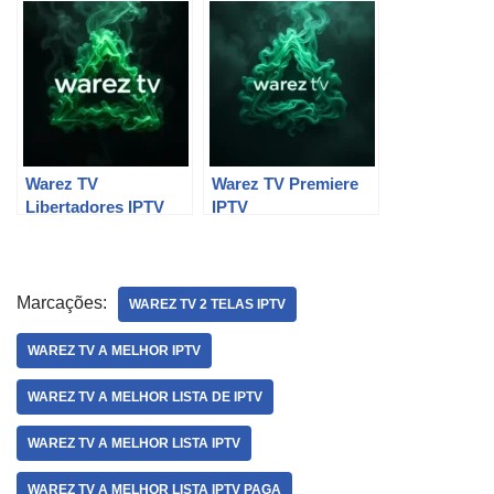
Warez TV
Warez TV Premiere
Libertadores IPTV
IPTV
Marcações:
WAREZ TV 2 TELAS IPTV
WAREZ TV A MELHOR IPTV
WAREZ TV A MELHOR LISTA DE IPTV
WAREZ TV A MELHOR LISTA IPTV
WAREZ TV A MELHOR LISTA IPTV PAGA