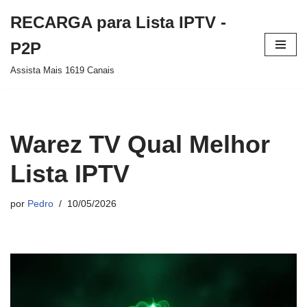
RECARGA para Lista IPTV -
Pular
P2P
para
Assista Mais 1619 Canais
o
conteúdo
Warez TV Qual Melhor
Lista IPTV
por
Pedro
10/05/2026