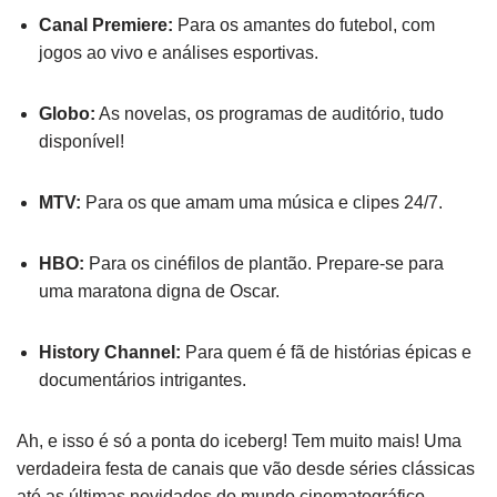
Canal Premiere:
Para os amantes do futebol, com
jogos ao vivo e análises esportivas.
Globo:
As novelas, os programas de auditório, tudo
disponível!
MTV:
Para os que amam uma música e clipes 24/7.
HBO:
Para os cinéfilos de plantão. Prepare-se para
uma maratona digna de Oscar.
History Channel:
Para quem é fã de histórias épicas e
documentários intrigantes.
Ah, e isso é só a ponta do iceberg! Tem muito mais! Uma
verdadeira festa de canais que vão desde séries clássicas
até as últimas novidades do mundo cinematográfico.