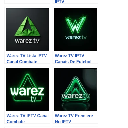
IPTV
Warez TV Lista IPTV
Warez TV IPTV
Canal Combate
Canais De Futebol
Warez TV IPTV Canal
Warez TV Premiere
Combate
No IPTV