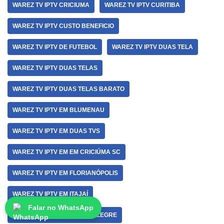
WAREZ TV IPTV CRICIUMA
WAREZ TV IPTV CURITIBA
WAREZ TV IPTV CUSTO BENEFICIO
WAREZ TV IPTV DE FUTEBOL
WAREZ TV IPTV DUAS TELA
WAREZ TV IPTV DUAS TELAS
WAREZ TV IPTV DUAS TELAS BARATO
WAREZ TV IPTV EM BLUMENAU
WAREZ TV IPTV EM DUAS TVS
WAREZ TV IPTV EM EM CRICIÚMA SC
WAREZ TV IPTV EM FLORIANÓPOLIS
WAREZ TV IPTV EM ITAJAÍ
Falar no WhatsApp
WAREZ TV IPTV EM PORTO ALEGRE