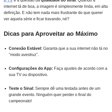
IPTV
é a questão da
qualidade do sinal
. Quando a
internet tá de boa, a imagem é simplesmente linda, em alta
definição. E não tem nada mais frustrante do que querer
ver aquela série e ficar travando, né?
Dicas para Aproveitar ao Máximo
Conexão Estável:
Garanta que a sua internet não tá no
"modo avestruz".
Configurações do App:
Faça ajustes de acordo com a
sua TV ou dispositivo.
Teste o Sinal:
Sempre dê uma testada antes de um
grande evento. Ninguém quer perder o final do
campeonato!