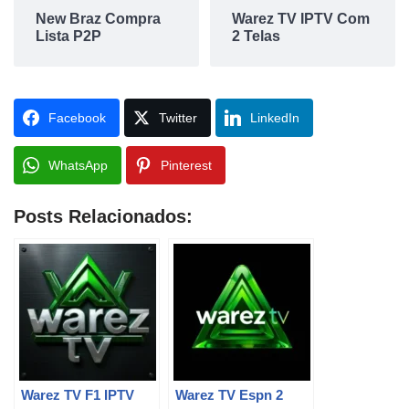
New Braz Compra
Warez TV IPTV Com
Lista P2P
2 Telas
Facebook
Twitter
LinkedIn
WhatsApp
Pinterest
Posts Relacionados:
Warez TV F1 IPTV
Warez TV Espn 2