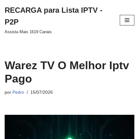
RECARGA para Lista IPTV -
Pular
P2P
para
Assista Mais 1619 Canais
o
conteúdo
Warez TV O Melhor Iptv
Pago
por
Pedro
15/07/2026