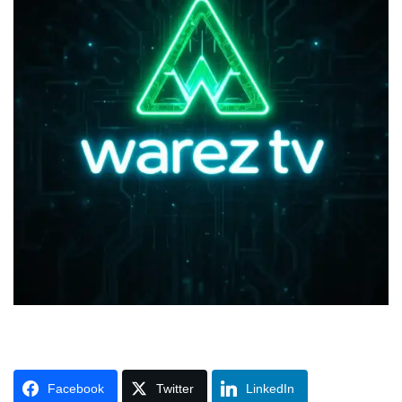
Facebook
Twitter
LinkedIn