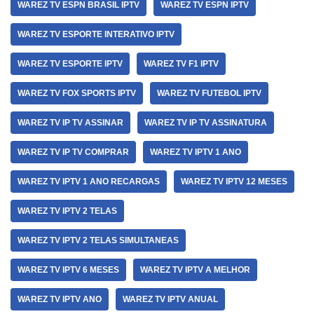
WAREZ TV ESPN BRASIL IPTV
WAREZ TV ESPN IPTV
WAREZ TV ESPORTE INTERATIVO IPTV
WAREZ TV ESPORTE IPTV
WAREZ TV F1 IPTV
WAREZ TV FOX SPORTS IPTV
WAREZ TV FUTEBOL IPTV
WAREZ TV IP TV ASSINAR
WAREZ TV IP TV ASSINATURA
WAREZ TV IP TV COMPRAR
WAREZ TV IPTV 1 ANO
WAREZ TV IPTV 1 ANO RECARGAS
WAREZ TV IPTV 12 MESES
WAREZ TV IPTV 2 TELAS
WAREZ TV IPTV 2 TELAS SIMULTANEAS
WAREZ TV IPTV 6 MESES
WAREZ TV IPTV A MELHOR
WAREZ TV IPTV ANO
WAREZ TV IPTV ANUAL