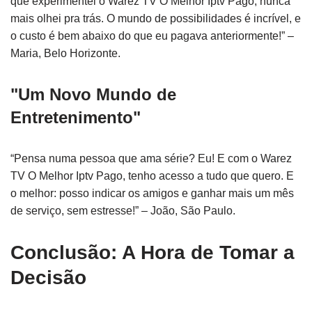
que experimentei o Warez TV O Melhor Iptv Pago, nunca
mais olhei pra trás. O mundo de possibilidades é incrível, e
o custo é bem abaixo do que eu pagava anteriormente!” –
Maria, Belo Horizonte.
"Um Novo Mundo de
Entretenimento"
“Pensa numa pessoa que ama série? Eu! E com o Warez
TV O Melhor Iptv Pago, tenho acesso a tudo que quero. E
o melhor: posso indicar os amigos e ganhar mais um mês
de serviço, sem estresse!” – João, São Paulo.
Conclusão: A Hora de Tomar a
Decisão