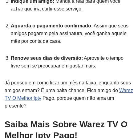
Indique um amigo:
Manda a real para quem você
achar que iria curtir esse serviço.
Aguarda o pagamento confirmado:
Assim que seus
amigos pagarem pela assinatura, você ganha aquele
mês por conta da casa.
Renove seus dias de diversão:
Aproveite o tempo
livre sem se preocupar em gastar mais.
Já pensou em como ficar um mês na faixa, enquanto seus
amigos entram? É uma baita chance! Fica amigo do
Warez
TV O Melhor Iptv
Pago, porque quem não ama um
presente?
Saiba Mais Sobre Warez TV O
Melhor Iptv Pago!