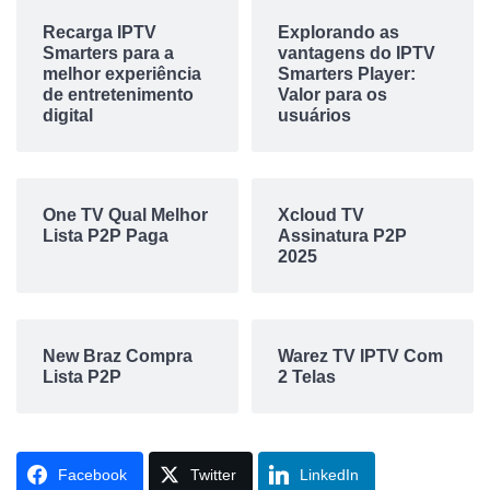
Recarga IPTV
Explorando as
Smarters para a
vantagens do IPTV
melhor experiência
Smarters Player:
de entretenimento
Valor para os
digital
usuários
One TV Qual Melhor
Xcloud TV
Lista P2P Paga
Assinatura P2P
2025
New Braz Compra
Warez TV IPTV Com
Lista P2P
2 Telas
Facebook
Twitter
LinkedIn