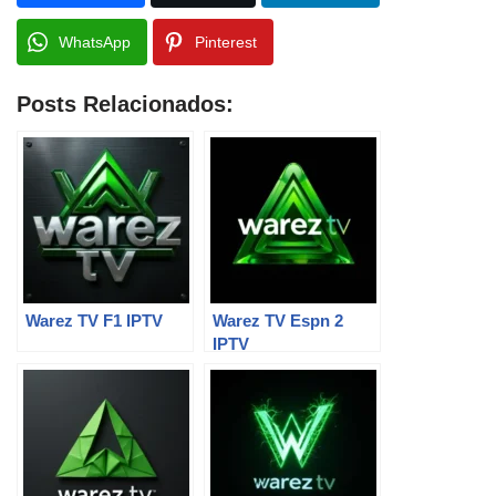
WhatsApp
Pinterest
Posts Relacionados:
Warez TV F1 IPTV
Warez TV Espn 2
IPTV