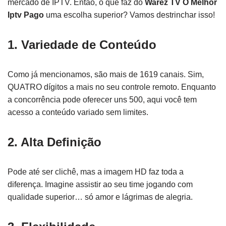
mercado de IPTV. Então, o que faz do
Warez TV O Melhor
Iptv Pago
uma escolha superior? Vamos destrinchar isso!
1. Variedade de Conteúdo
Como já mencionamos, são mais de 1619 canais. Sim,
QUATRO dígitos a mais no seu controle remoto. Enquanto
a concorrência pode oferecer uns 500, aqui você tem
acesso a conteúdo variado sem limites.
2. Alta Definição
Pode até ser clichê, mas a imagem HD faz toda a
diferença. Imagine assistir ao seu time jogando com
qualidade superior… só amor e lágrimas de alegria.