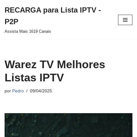
RECARGA para Lista IPTV -
Pular
P2P
para
Assista Mais 1619 Canais
o
conteúdo
Warez TV Melhores
Listas IPTV
por
Pedro
09/04/2025