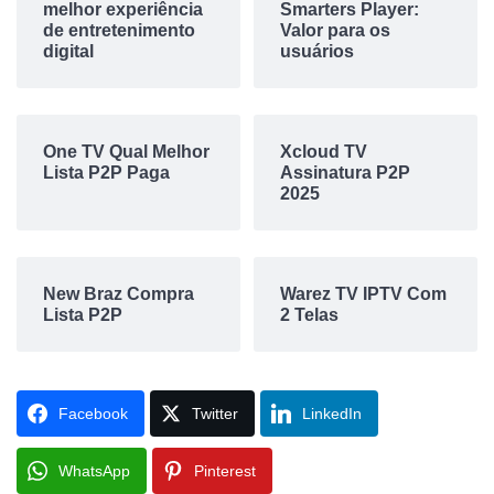
melhor experiência
Smarters Player:
de entretenimento
Valor para os
digital
usuários
One TV Qual Melhor
Xcloud TV
Lista P2P Paga
Assinatura P2P
2025
New Braz Compra
Warez TV IPTV Com
Lista P2P
2 Telas
Facebook
Twitter
LinkedIn
WhatsApp
Pinterest