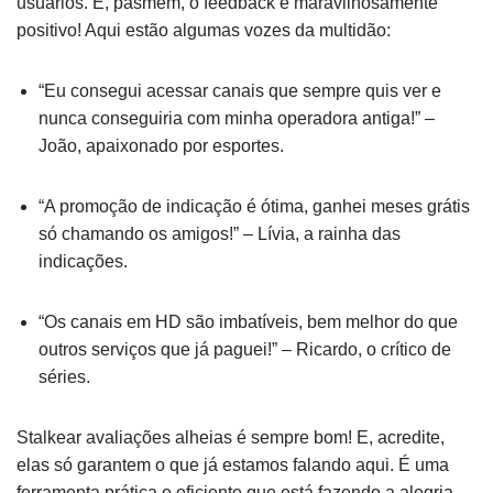
usuários. E, pasmem, o feedback é maravilhosamente
positivo! Aqui estão algumas vozes da multidão:
“Eu consegui acessar canais que sempre quis ver e
nunca conseguiria com minha operadora antiga!” –
João, apaixonado por esportes.
“A promoção de indicação é ótima, ganhei meses grátis
só chamando os amigos!” – Lívia, a rainha das
indicações.
“Os canais em HD são imbatíveis, bem melhor do que
outros serviços que já paguei!” – Ricardo, o crítico de
séries.
Stalkear avaliações alheias é sempre bom! E, acredite,
elas só garantem o que já estamos falando aqui. É uma
ferramenta prática e eficiente que está fazendo a alegria