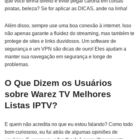
que você tenha direito e evite pegar carona em coisas
piratas, beleza? Se for aplicar as DICAS, ande na linha!
Além disso, sempre use uma boa conexão à internet. Isso
não apenas garante a fluidez do streaming, mas também te
protege de sites e links duvidosos. Um software de
segurança e um VPN são dicas de ouro! Eles ajudam a
manter sua navegação em segurança e longe de
problemas.
O Que Dizem os Usuários
sobre Warez TV Melhores
Listas IPTV?
E quem não acredita no que eu estou falando? Como todo
bom curiososo, eu fui atrás de algumas opiniões de