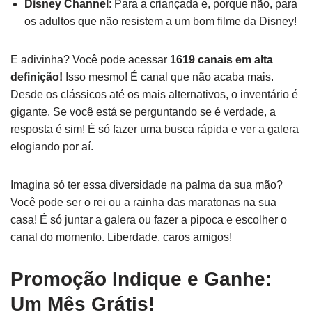
Disney Channel
: Para a criançada e, porque não, para
os adultos que não resistem a um bom filme da Disney!
E adivinha? Você pode acessar
1619 canais em alta
definição!
Isso mesmo! É canal que não acaba mais.
Desde os clássicos até os mais alternativos, o inventário é
gigante. Se você está se perguntando se é verdade, a
resposta é sim! É só fazer uma busca rápida e ver a galera
elogiando por aí.
Imagina só ter essa diversidade na palma da sua mão?
Você pode ser o rei ou a rainha das maratonas na sua
casa! É só juntar a galera ou fazer a pipoca e escolher o
canal do momento. Liberdade, caros amigos!
Promoção Indique e Ganhe:
Um Mês Grátis!