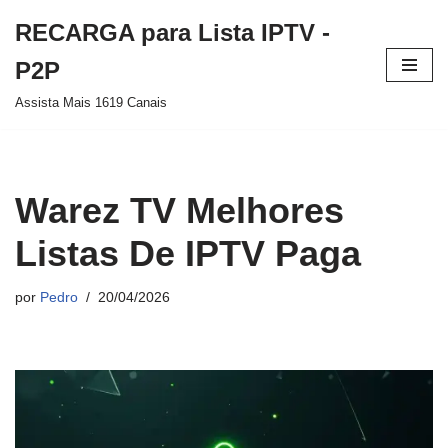
RECARGA para Lista IPTV -
Pular
P2P
para
Assista Mais 1619 Canais
o
conteúdo
Warez TV Melhores
Listas De IPTV Paga
por
Pedro
20/04/2026