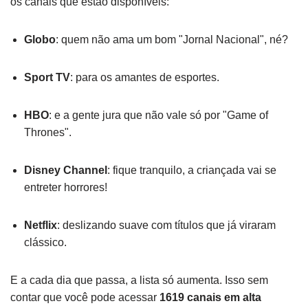
os canais que estão disponíveis:
Globo
: quem não ama um bom "Jornal Nacional", né?
Sport TV
: para os amantes de esportes.
HBO
: e a gente jura que não vale só por "Game of
Thrones".
Disney Channel
: fique tranquilo, a criançada vai se
entreter horrores!
Netflix
: deslizando suave com títulos que já viraram
clássico.
E a cada dia que passa, a lista só aumenta. Isso sem
contar que você pode acessar
1619 canais em alta