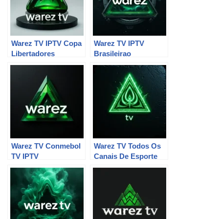
Warez TV IPTV Copa
Warez TV IPTV
Libertadores
Brasileirao
Warez TV Conmebol
Warez TV Todos Os
TV IPTV
Canais De Esporte