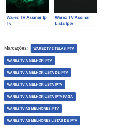
Warez TV Assinar Ip
Warez TV Assinar
Tv
Lista Iptv
Marcações:
WAREZ TV 2 TELAS IPTV
WAREZ TV A MELHOR IPTV
WAREZ TV A MELHOR LISTA DE IPTV
WAREZ TV A MELHOR LISTA IPTV
WAREZ TV A MELHOR LISTA IPTV PAGA
WAREZ TV AS MELHORES IPTV
WAREZ TV AS MELHORES LISTAS DE IPTV