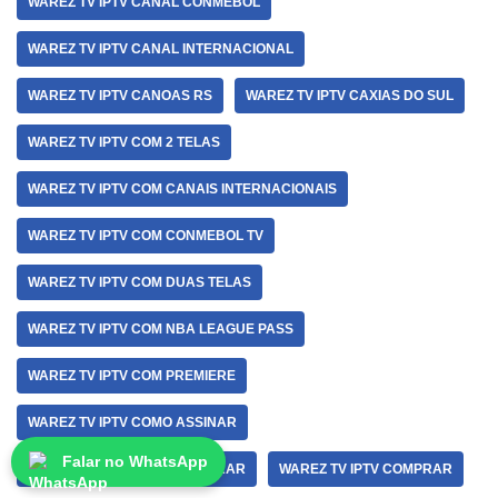
WAREZ TV IPTV CANAL CONMEBOL
WAREZ TV IPTV CANAL INTERNACIONAL
WAREZ TV IPTV CANOAS RS
WAREZ TV IPTV CAXIAS DO SUL
WAREZ TV IPTV COM 2 TELAS
WAREZ TV IPTV COM CANAIS INTERNACIONAIS
WAREZ TV IPTV COM CONMEBOL TV
WAREZ TV IPTV COM DUAS TELAS
WAREZ TV IPTV COM NBA LEAGUE PASS
WAREZ TV IPTV COM PREMIERE
WAREZ TV IPTV COMO ASSINAR
Falar no WhatsApp
WAREZ TV IPTV COMO COMPRAR
WAREZ TV IPTV COMPRAR