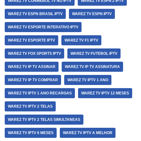
WAREZ TV CONMEBOL TV NO IPTV
WAREZ TV ESPN 2 IPTV
WAREZ TV ESPN BRASIL IPTV
WAREZ TV ESPN IPTV
WAREZ TV ESPORTE INTERATIVO IPTV
WAREZ TV ESPORTE IPTV
WAREZ TV F1 IPTV
WAREZ TV FOX SPORTS IPTV
WAREZ TV FUTEBOL IPTV
WAREZ TV IP TV ASSINAR
WAREZ TV IP TV ASSINATURA
WAREZ TV IP TV COMPRAR
WAREZ TV IPTV 1 ANO
WAREZ TV IPTV 1 ANO RECARGAS
WAREZ TV IPTV 12 MESES
WAREZ TV IPTV 2 TELAS
WAREZ TV IPTV 2 TELAS SIMULTANEAS
WAREZ TV IPTV 6 MESES
WAREZ TV IPTV A MELHOR