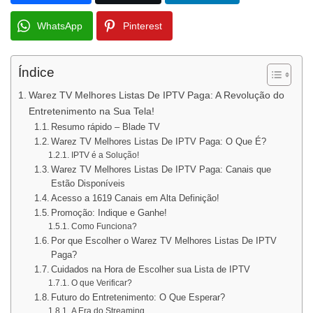
WhatsApp
Pinterest
Índice
Warez TV Melhores Listas De IPTV Paga: A Revolução do
Entretenimento na Sua Tela!
Resumo rápido – Blade TV
Warez TV Melhores Listas De IPTV Paga: O Que É?
IPTV é a Solução!
Warez TV Melhores Listas De IPTV Paga: Canais que
Estão Disponíveis
Acesso a 1619 Canais em Alta Definição!
Promoção: Indique e Ganhe!
Como Funciona?
Por que Escolher o Warez TV Melhores Listas De IPTV
Paga?
Cuidados na Hora de Escolher sua Lista de IPTV
O que Verificar?
Futuro do Entretenimento: O Que Esperar?
A Era do Streaming