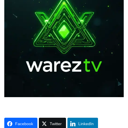
Facebook
Twitter
LinkedIn