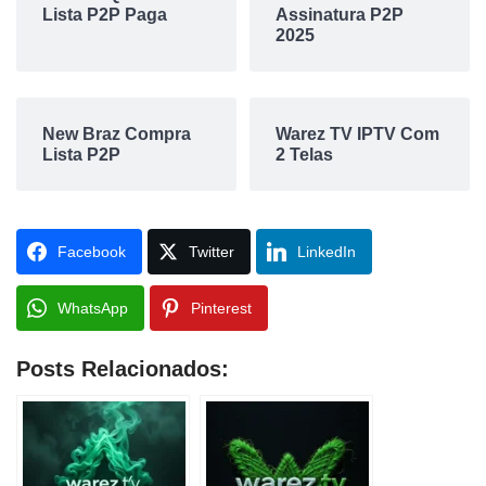
Lista P2P Paga
Assinatura P2P
2025
New Braz Compra
Warez TV IPTV Com
Lista P2P
2 Telas
Facebook
Twitter
LinkedIn
WhatsApp
Pinterest
Posts Relacionados: