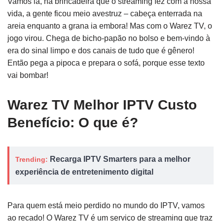
Vamos lá, na brincadeira que o streaming fez com a nossa
vida, a gente ficou meio avestruz – cabeça enterrada na
areia enquanto a grana ia embora! Mas com o Warez TV, o
jogo virou. Chega de bicho-papão no bolso e bem-vindo à
era do sinal limpo e dos canais de tudo que é gênero!
Então pega a pipoca e prepara o sofá, porque esse texto
vai bombar!
Warez TV Melhor IPTV Custo
Benefício: O que é?
Recarga IPTV Smarters para a melhor
Trending:
experiência de entretenimento digital
Para quem está meio perdido no mundo do IPTV, vamos
ao recado! O Warez TV é um serviço de streaming que traz