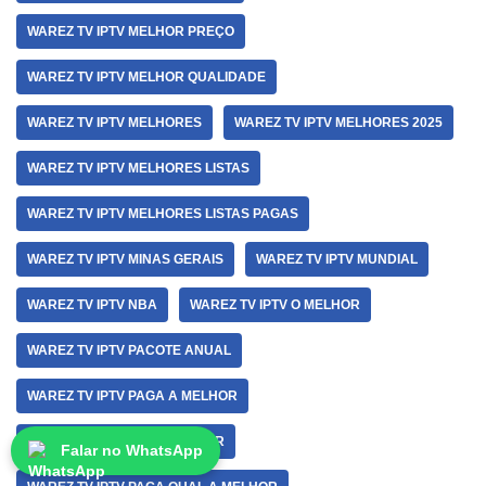
WAREZ TV IPTV MELHOR PREÇO
WAREZ TV IPTV MELHOR QUALIDADE
WAREZ TV IPTV MELHORES
WAREZ TV IPTV MELHORES 2025
WAREZ TV IPTV MELHORES LISTAS
WAREZ TV IPTV MELHORES LISTAS PAGAS
WAREZ TV IPTV MINAS GERAIS
WAREZ TV IPTV MUNDIAL
WAREZ TV IPTV NBA
WAREZ TV IPTV O MELHOR
WAREZ TV IPTV PACOTE ANUAL
WAREZ TV IPTV PAGA A MELHOR
WAREZ TV IPTV PAGA MELHOR
Falar no WhatsApp