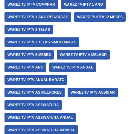
WAREZ TV IP TV COMPRAR
WAREZ TV IPTV 1 ANO
WAREZ TV IPTV 1 ANO RECARGAS
WAREZ TV IPTV 12 MESES
WAREZ TV IPTV 2 TELAS
WAREZ TV IPTV 2 TELAS SIMULTANEAS
WAREZ TV IPTV 6 MESES
WAREZ TV IPTV A MELHOR
WAREZ TV IPTV ANO
WAREZ TV IPTV ANUAL
WAREZ TV IPTV ANUAL BARATO
WAREZ TV IPTV AS MELHORES
WAREZ TV IPTV ASSINAR
WAREZ TV IPTV ASSINATURA
WAREZ TV IPTV ASSINATURA ANUAL
WAREZ TV IPTV ASSINATURA MENSAL