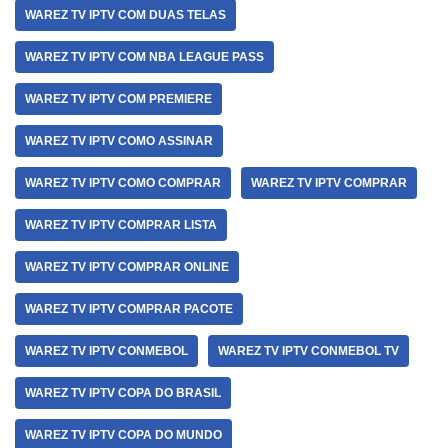
WAREZ TV IPTV COM DUAS TELAS
WAREZ TV IPTV COM NBA LEAGUE PASS
WAREZ TV IPTV COM PREMIERE
WAREZ TV IPTV COMO ASSINAR
WAREZ TV IPTV COMO COMPRAR
WAREZ TV IPTV COMPRAR
WAREZ TV IPTV COMPRAR LISTA
WAREZ TV IPTV COMPRAR ONLINE
WAREZ TV IPTV COMPRAR PACOTE
WAREZ TV IPTV CONMEBOL
WAREZ TV IPTV CONMEBOL TV
WAREZ TV IPTV COPA DO BRASIL
WAREZ TV IPTV COPA DO MUNDO