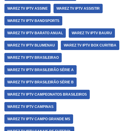
WAREZ TV IPTV ASSINE
WAREZ TV IPTV ASSISTIR
WAREZ TV IPTV BANDSPORTS
WAREZ TV IPTV BARATO ANUAL
WAREZ TV IPTV BAURU
WAREZ TV IPTV BLUMENAU
WAREZ TV IPTV BOX CURITIBA
WAREZ TV IPTV BRASILEIRAO
WAREZ TV IPTV BRASILEIRÃO SÉRIE A
WAREZ TV IPTV BRASILEIRÃO SÉRIE B
WAREZ TV IPTV CAMPEONATOS BRASILEIROS
WAREZ TV IPTV CAMPINAS
WAREZ TV IPTV CAMPO GRANDE MS