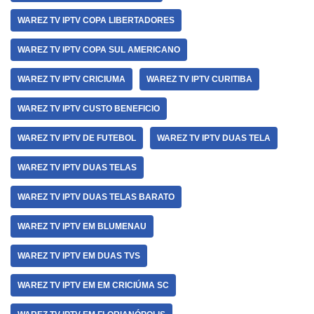
WAREZ TV IPTV COPA LIBERTADORES
WAREZ TV IPTV COPA SUL AMERICANO
WAREZ TV IPTV CRICIUMA
WAREZ TV IPTV CURITIBA
WAREZ TV IPTV CUSTO BENEFICIO
WAREZ TV IPTV DE FUTEBOL
WAREZ TV IPTV DUAS TELA
WAREZ TV IPTV DUAS TELAS
WAREZ TV IPTV DUAS TELAS BARATO
WAREZ TV IPTV EM BLUMENAU
WAREZ TV IPTV EM DUAS TVS
WAREZ TV IPTV EM EM CRICIÚMA SC