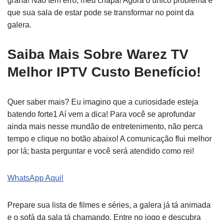
grana! Não tem erro, meu chapa! Agora o único problema é
que sua sala de estar pode se transformar no point da
galera.
Saiba Mais Sobre Warez TV
Melhor IPTV Custo Benefício!
Quer saber mais? Eu imagino que a curiosidade esteja
batendo forte1 Aí vem a dica! Para você se aprofundar
ainda mais nesse mundão de entretenimento, não perca
tempo e clique no botão abaixo! A comunicação flui melhor
por lá; basta perguntar e você será atendido como rei!
WhatsApp Aqui!
Prepare sua lista de filmes e séries, a galera já tá animada
e o sofá da sala tá chamando. Entre no jogo e descubra