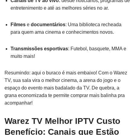
Canais de TV ao vivo:
desde noticiários, programas de
entretenimento e até as melhores séries no ar.
Filmes
e
documentários
: Uma biblioteca recheada
para quem ama cinema e conhecimentos novos.
Transmissões esportivas
: Futebol, basquete, MMA e
muito mais!
Resumindo: aqui o buraco é mais embaixo! Com o Warez
TV, sua sala vira o melhor cinema, a arena do jogo e o
espaço do evento mais badalado da TV. De quebra, a
grana economizada te permite comprar mais balinha pra
acompanhar!
Warez TV Melhor IPTV Custo
Benefício: Canais que Estão