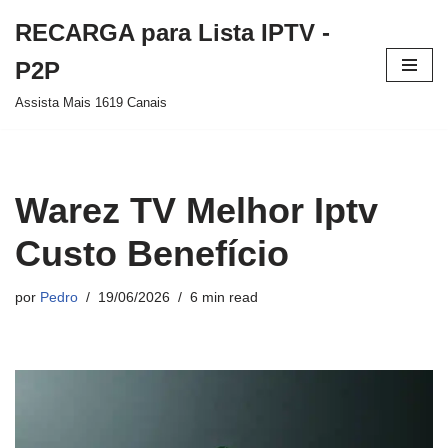
RECARGA para Lista IPTV -
Pular
P2P
para
Assista Mais 1619 Canais
o
conteúdo
Warez TV Melhor Iptv
Custo Benefício
por
Pedro
19/06/2026
6 min read