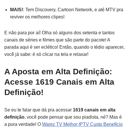
MAIS!
: Tem Discovery, Cartoon Network, e até MTV pra
reviver os melhores clipes!
E não para por aí! Olha só alguns dos setenta e tantos
canais de séries e filmes que são parte do pacote! A
parada aqui é ser eclético! Então, quando o tédio aparecer,
você já sabe: é só clicar na tela e relaxar!
A Aposta em Alta Definição:
Acesse 1619 Canais em Alta
Definição!
Se eu te falar que dá pra acessar
1619 canais em alta
definição
, você pode pensar que sou piadista, né? Mas é
a pura verdade! O
Warez TV Melhor IPTV Custo Benefício