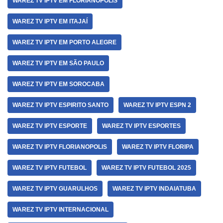
WAREZ TV IPTV EM FLORIANÓPOLIS
WAREZ TV IPTV EM ITAJAÍ
WAREZ TV IPTV EM PORTO ALEGRE
WAREZ TV IPTV EM SÃO PAULO
WAREZ TV IPTV EM SOROCABA
WAREZ TV IPTV ESPIRITO SANTO
WAREZ TV IPTV ESPN 2
WAREZ TV IPTV ESPORTE
WAREZ TV IPTV ESPORTES
WAREZ TV IPTV FLORIANOPOLIS
WAREZ TV IPTV FLORIPA
WAREZ TV IPTV FUTEBOL
WAREZ TV IPTV FUTEBOL 2025
WAREZ TV IPTV GUARULHOS
WAREZ TV IPTV INDAIATUBA
WAREZ TV IPTV INTERNACIONAL