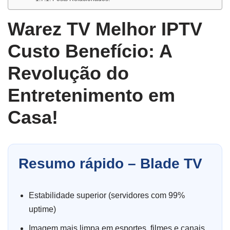
Warez TV Melhor IPTV
Custo Benefício: A
Revolução do
Entretenimento em
Casa!
Resumo rápido – Blade TV
Estabilidade superior (servidores com 99%
uptime)
Imagem mais limpa em esportes, filmes e canais