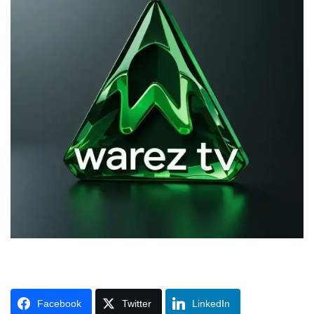
Facebook
Twitter
LinkedIn