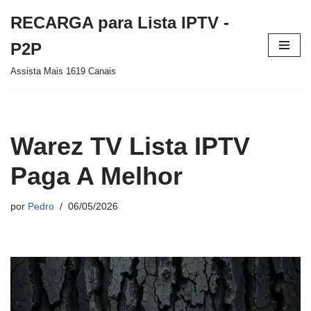
RECARGA para Lista IPTV -
Pular
P2P
para
Assista Mais 1619 Canais
o
conteúdo
Warez TV Lista IPTV
Paga A Melhor
por
Pedro
06/05/2026