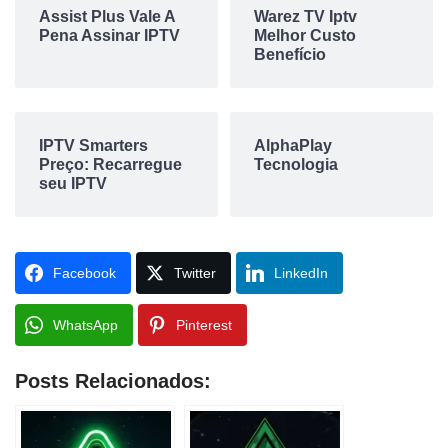
Assist Plus Vale A
Warez TV Iptv
Pena Assinar IPTV
Melhor Custo
Benefício
IPTV Smarters
AlphaPlay
Preço: Recarregue
Tecnologia
seu IPTV
Facebook
Twitter
LinkedIn
WhatsApp
Pinterest
Posts Relacionados: