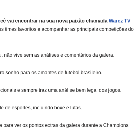
ocê vai encontrar na sua nova paixão chamada
Warez TV
us times favoritos e acompanhar as principais competições do
, não vive sem as análises e comentários da galera.
o sonho para os amantes de futebol brasileiro.
nacionais e sempre traz uma análise bem legal dos jogos.
e de esportes, incluindo boxe e lutas.
ra para ver os pontos extras da galera durante a Champions