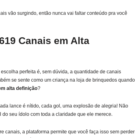
nais vão surgindo, então nunca vai faltar conteúdo pra você
619 Canais em Alta
 escolha perfeita é, sem dúvida, a quantidade de canais
também se sente como um criança na loja de brinquedos quando
m alta definição
?
Cada lance é nítido, cada gol, uma explosão de alegria! Não
l do seu ídolo com toda a claridade que ele merece.
e canais, a plataforma permite que você faça isso sem perder