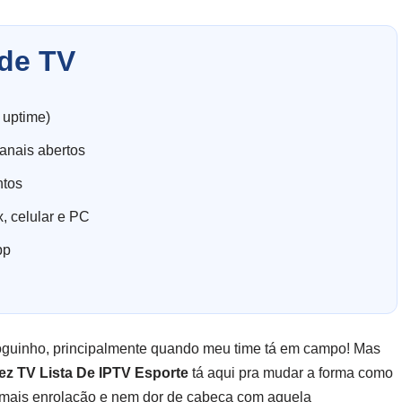
de TV
 uptime)
anais abertos
ntos
, celular e PC
pp
joguinho, principalmente quando meu time tá em campo! Mas
ez TV Lista De IPTV Esporte
tá aqui pra mudar a forma como
 mais enrolação e nem dor de cabeça com aquela