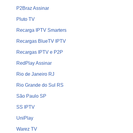
P2Braz Assinar
Pluto TV
Recarga IPTV Smarters
Recargas BlueTV IPTV
Recargas IPTV e P2P
RedPlay Assinar
Rio de Janeiro RJ
Rio Grande do Sul RS
São Paulo SP
SS IPTV
UniPlay
Warez TV