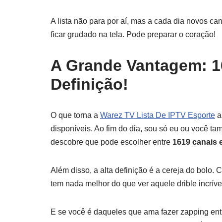
A lista não para por aí, mas a cada dia novos ca
ficar grudado na tela. Pode preparar o coração!
A Grande Vantagem: 1
Definição!
O que torna a
Warez TV Lista De IPTV Esporte
a
disponíveis. Ao fim do dia, sou só eu ou você 
descobre que pode escolher entre
1619 canais e
Além disso, a alta definição é a cereja do bolo. 
tem nada melhor do que ver aquele drible incríve
E se você é daqueles que ama fazer zapping entr