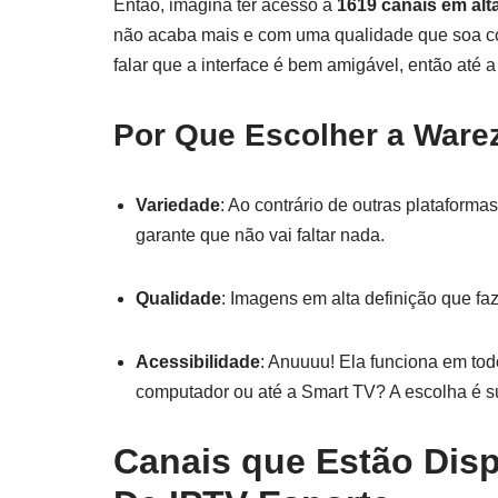
Então, imagina ter acesso a
1619 canais em alt
não acaba mais e com uma qualidade que soa co
falar que a interface é bem amigável, então até
Por Que Escolher a Ware
Variedade
: Ao contrário de outras plataforma
garante que não vai faltar nada.
Qualidade
: Imagens em alta definição que fa
Acessibilidade
: Anuuuu! Ela funciona em tod
computador ou até a Smart TV? A escolha é s
Canais que Estão Disp