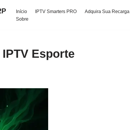
2P
Início
IPTV Smarters PRO
Adquira Sua Recarga 
Sobre
 IPTV Esporte