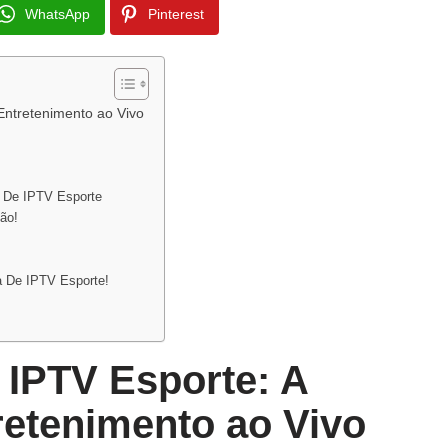
WhatsApp
Pinterest
Entretenimento ao Vivo
a De IPTV Esporte
ão!
a De IPTV Esporte!
 IPTV Esporte: A
etenimento ao Vivo