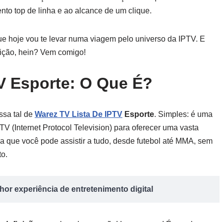
nto top de linha e ao alcance de um clique.
que hoje vou te levar numa viagem pelo universo da IPTV. E
nição, hein? Vem comigo!
V Esporte: O Que É?
ssa tal de
Warez TV Lista De IPTV
Esporte
. Simples: é uma
TV (Internet Protocol Television) para oferecer uma vasta
ca que você pode assistir a tudo, desde futebol até MMA, sem
to.
or experiência de entretenimento digital