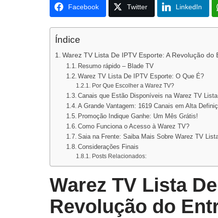
Facebook
Twitter
LinkedIn
Índice
Warez TV Lista De IPTV Esporte: A Revolução do 
Resumo rápido – Blade TV
Warez TV Lista De IPTV Esporte: O Que É?
Por Que Escolher a Warez TV?
Canais que Estão Disponíveis na Warez TV List
A Grande Vantagem: 1619 Canais em Alta Definiç
Promoção Indique Ganhe: Um Mês Grátis!
Como Funciona o Acesso à Warez TV?
Saia na Frente: Saiba Mais Sobre Warez TV List
Considerações Finais
Posts Relacionados:
Warez TV Lista De
Revolução do Entr