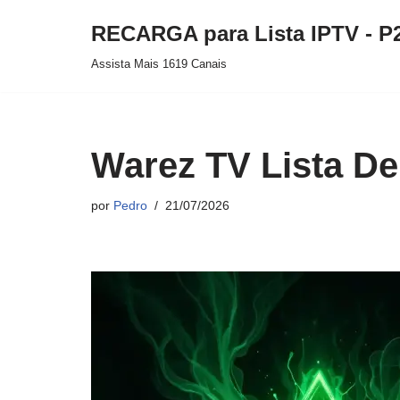
RECARGA para Lista IPTV - P
Pular
Assista Mais 1619 Canais
para
o
conteúdo
Warez TV Lista De
por
Pedro
21/07/2026