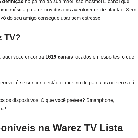
a definição
na palma da sua mão! Isso mesmo! É canal que
mo música para os ouvidos dos aventureiros de plantão. Sem
 a vó do seu amigo consegue usar sem estresse.
z TV?
s, aqui você encontra
1619 canais
focados em esportes, o que
zem você se sentir no estádio, mesmo de pantufas no seu sofá.
os os dispositivos. O que você prefere? Smartphone,
ua!
oníveis na Warez TV Lista