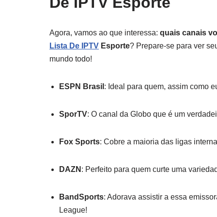
De IPTV Esporte
Agora, vamos ao que interessa:
quais canais v
Lista De IPTV
Esporte
? Prepare-se para ver se
mundo todo!
ESPN Brasil
: Ideal para quem, assim como eu
SporTV
: O canal da Globo que é um verdadeir
Fox Sports
: Cobre a maioria das ligas inter
DAZN
: Perfeito para quem curte uma variedad
BandSports
: Adorava assistir a essa emisso
League!