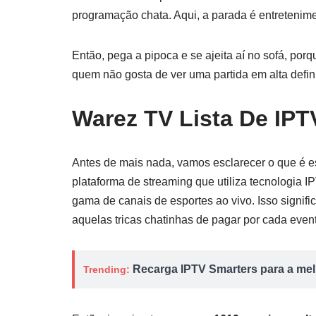
programação chata. Aqui, a parada é entretenime
Então, pega a pipoca e se ajeita aí no sofá, por
quem não gosta de ver uma partida em alta defi
Warez TV Lista De IPT
Antes de mais nada, vamos esclarecer o que é e
plataforma de streaming que utiliza tecnologia IP
gama de canais de esportes ao vivo. Isso signifi
aquelas tricas chatinhas de pagar por cada even
Recarga IPTV Smarters para a melh
Trending: