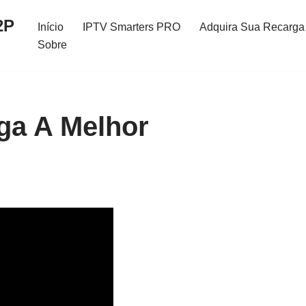
2P
Início
IPTV Smarters PRO
Adquira Sua Recarga 
Sobre
ga A Melhor