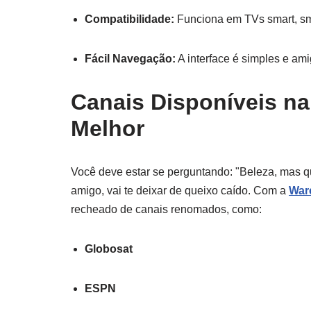
Compatibilidade:
Funciona em TVs smart, sm
Fácil Navegação:
A interface é simples e ami
Canais Disponíveis na
Melhor
Você deve estar se perguntando: "Beleza, mas qu
amigo, vai te deixar de queixo caído. Com a
War
recheado de canais renomados, como:
Globosat
ESPN