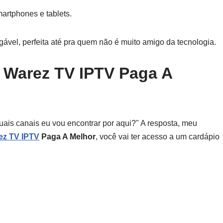
artphones e tablets.
gável, perfeita até pra quem não é muito amigo da tecnologia.
 Warez TV IPTV Paga A
ais canais eu vou encontrar por aqui?" A resposta, meu
ez TV IPTV
Paga A Melhor
, você vai ter acesso a um cardápio