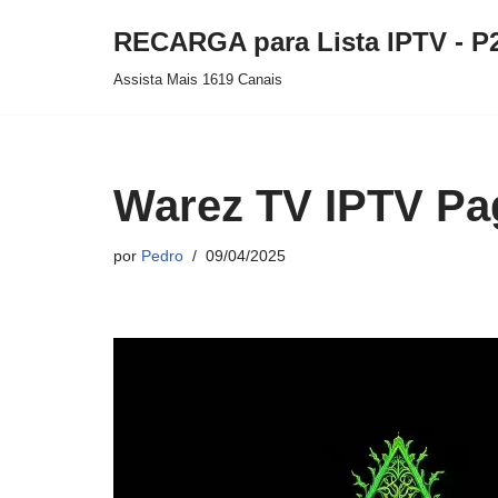
RECARGA para Lista IPTV - P
Pular
Assista Mais 1619 Canais
para
o
conteúdo
Warez TV IPTV Pa
por
Pedro
09/04/2025