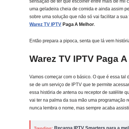
sensação de ter que escolher entre mais de mil 
uma geladeira cheia de comida e ainda assim per
sobre uma solução que não só vai facilitar a sua
Warez TV IPTV
Paga A Melhor
.
Então prepara a pipoca, senta que lá vem históri
Warez TV IPTV Paga A
Vamos começar com o básico. O que é essa tal 
se de um serviço de IPTV que te permite acessar
essa história de antena ou receptor de satélite 
vai ter na palma da sua mão uma programação re
nunca lembra o nome, mas sempre acaba assist
Recarga IPTV Smarters para a melh
Trending: