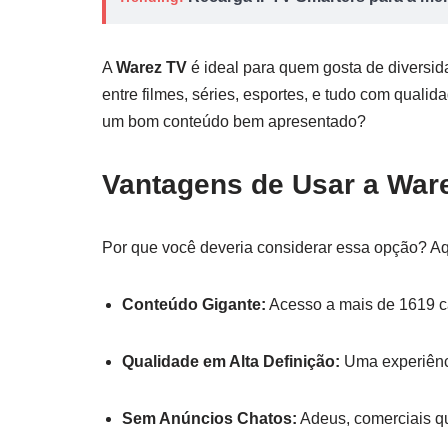
A
Warez TV
é ideal para quem gosta de diversid
entre filmes, séries, esportes, e tudo com qualid
um bom conteúdo bem apresentado?
Vantagens de Usar a War
Por que você deveria considerar essa opção? A
Conteúdo Gigante:
Acesso a mais de 1619 ca
Qualidade em Alta Definição:
Uma experiênci
Sem Anúncios Chatos:
Adeus, comerciais q