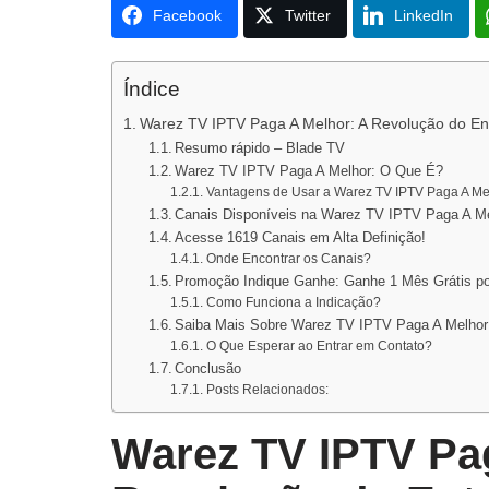
Facebook
Twitter
LinkedIn
Índice
Warez TV IPTV Paga A Melhor: A Revolução do E
Resumo rápido – Blade TV
Warez TV IPTV Paga A Melhor: O Que É?
Vantagens de Usar a Warez TV IPTV Paga A Me
Canais Disponíveis na Warez TV IPTV Paga A M
Acesse 1619 Canais em Alta Definição!
Onde Encontrar os Canais?
Promoção Indique Ganhe: Ganhe 1 Mês Grátis po
Como Funciona a Indicação?
Saiba Mais Sobre Warez TV IPTV Paga A Melhor
O Que Esperar ao Entrar em Contato?
Conclusão
Posts Relacionados:
Warez TV IPTV Pa