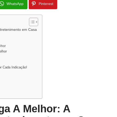
WhatsApp
Pinterest
ntretenimento em Casa
lhor
elhor
r Cada Indicação!
ga A Melhor: A