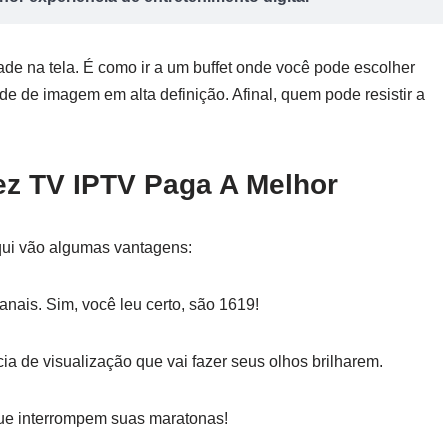
ade na tela. É como ir a um buffet onde você pode escolher
ade de imagem em alta definição. Afinal, quem pode resistir a
ez TV IPTV Paga A Melhor
qui vão algumas vantagens:
nais. Sim, você leu certo, são 1619!
a de visualização que vai fazer seus olhos brilharem.
ue interrompem suas maratonas!