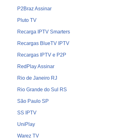
P2Braz Assinar
Pluto TV
Recarga IPTV Smarters
Recargas BlueTV IPTV
Recargas IPTV e P2P
RedPlay Assinar
Rio de Janeiro RJ
Rio Grande do Sul RS
São Paulo SP
SS IPTV
UniPlay
Warez TV