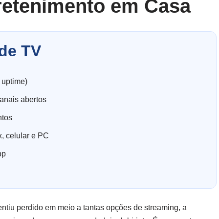
retenimento em Casa
de TV
 uptime)
anais abertos
ntos
, celular e PC
pp
entiu perdido em meio a tantas opções de streaming, a