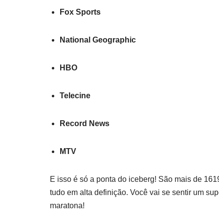
Fox Sports
National Geographic
HBO
Telecine
Record News
MTV
E isso é só a ponta do iceberg! São mais de 1619 
tudo em alta definição. Você vai se sentir um su
maratona!