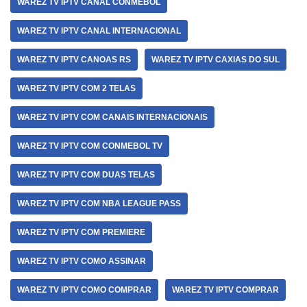
WAREZ TV IPTV CANAL CONMEBOL
WAREZ TV IPTV CANAL INTERNACIONAL
WAREZ TV IPTV CANOAS RS
WAREZ TV IPTV CAXIAS DO SUL
WAREZ TV IPTV COM 2 TELAS
WAREZ TV IPTV COM CANAIS INTERNACIONAIS
WAREZ TV IPTV COM CONMEBOL TV
WAREZ TV IPTV COM DUAS TELAS
WAREZ TV IPTV COM NBA LEAGUE PASS
WAREZ TV IPTV COM PREMIERE
WAREZ TV IPTV COMO ASSINAR
WAREZ TV IPTV COMO COMPRAR
WAREZ TV IPTV COMPRAR