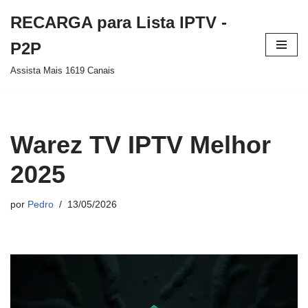
RECARGA para Lista IPTV -
Pular
P2P
para
Assista Mais 1619 Canais
o
conteúdo
Warez TV IPTV Melhor
2025
por
Pedro
13/05/2026