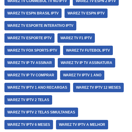
WAREZ TV CONMEBOL TV NO IPTV
WAREZ TV ESPN 2 IPTV
WAREZ TV ESPN BRASIL IPTV
WAREZ TV ESPN IPTV
WAREZ TV ESPORTE INTERATIVO IPTV
WAREZ TV ESPORTE IPTV
WAREZ TV F1 IPTV
WAREZ TV FOX SPORTS IPTV
WAREZ TV FUTEBOL IPTV
WAREZ TV IP TV ASSINAR
WAREZ TV IP TV ASSINATURA
WAREZ TV IP TV COMPRAR
WAREZ TV IPTV 1 ANO
WAREZ TV IPTV 1 ANO RECARGAS
WAREZ TV IPTV 12 MESES
WAREZ TV IPTV 2 TELAS
WAREZ TV IPTV 2 TELAS SIMULTANEAS
WAREZ TV IPTV 6 MESES
WAREZ TV IPTV A MELHOR