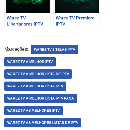
Warez TV
Warez TV Premiere
Libertadores IPTV
IPTV
Marcações:
WAREZ TV 2 TELAS IPTV
WAREZ TV A MELHOR IPTV
WAREZ TV A MELHOR LISTA DE IPTV
WAREZ TV A MELHOR LISTA IPTV
WAREZ TV A MELHOR LISTA IPTV PAGA
WAREZ TV AS MELHORES IPTV
WAREZ TV AS MELHORES LISTAS DE IPTV