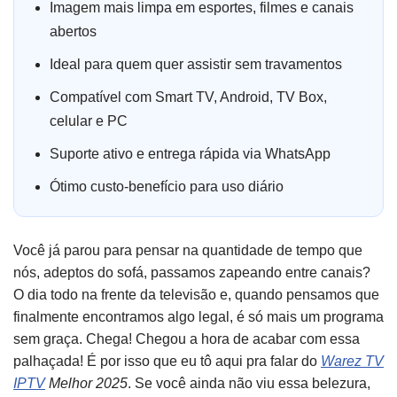
Imagem mais limpa em esportes, filmes e canais
abertos
Ideal para quem quer assistir sem travamentos
Compatível com Smart TV, Android, TV Box,
celular e PC
Suporte ativo e entrega rápida via WhatsApp
Ótimo custo-benefício para uso diário
Você já parou para pensar na quantidade de tempo que
nós, adeptos do sofá, passamos zapeando entre canais?
O dia todo na frente da televisão e, quando pensamos que
finalmente encontramos algo legal, é só mais um programa
sem graça. Chega! Chegou a hora de acabar com essa
palhaçada! É por isso que eu tô aqui pra falar do
Warez TV
IPTV
Melhor 2025
. Se você ainda não viu essa belezura,