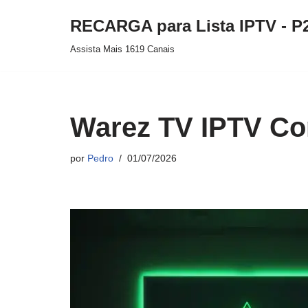
RECARGA para Lista IPTV - P
Pular
Assista Mais 1619 Canais
para
o
conteúdo
Warez TV IPTV Co
por
Pedro
01/07/2026