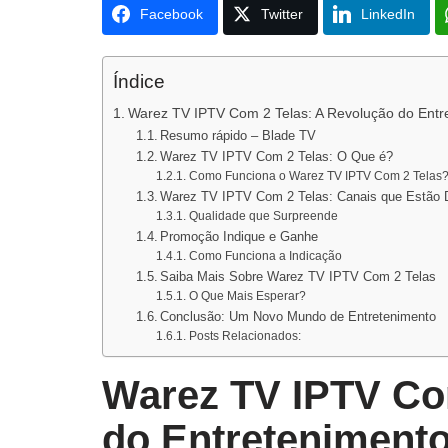
Facebook
Twitter
LinkedIn
Índice
Warez TV IPTV Com 2 Telas: A Revolução do Ent
Resumo rápido – Blade TV
Warez TV IPTV Com 2 Telas: O Que é?
Como Funciona o Warez TV IPTV Com 2 Telas
Warez TV IPTV Com 2 Telas: Canais que Estão 
Qualidade que Surpreende
Promoção Indique e Ganhe
Como Funciona a Indicação
Saiba Mais Sobre Warez TV IPTV Com 2 Telas
O Que Mais Esperar?
Conclusão: Um Novo Mundo de Entretenimento
Posts Relacionados:
Warez TV IPTV Co
do Entreteniment