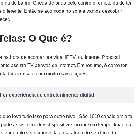
inema do bairro. Chega de briga pelo controle remoto ou de ter
é diferente! Então se acomoda no sofá e vamos descobrir
ecer.
Telas: O Que é?
 na hora de acordar pra vida! IPTV, ou Internet Protocol
ente assista TV através da internet. Em resumo, é como ter
ela burocracia e com muito mais opções.
or experiência de entretenimento digital
 que leva tudo isso para outro nível. São 1619 canais em alta
 pode assistir em dois dispositivos ao mesmo tempo. Imagina
, enquanto você aproveita a maratona do seu time do