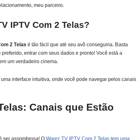
elacionamento, meu parceiro.
TV IPTV Com 2 Telas?
om 2 Telas
é tão fácil que até seu avô conseguiria. Basta
o preferido, entrar com seus dados e pronto! Você está a
r em um verdadeiro cinema.
uma interface intuitiva, onde você pode navegar pelos canais
Telas: Canais que Estão
té ser assombrosa! O
Warez TV IPTV Com 2 Telas tem uma