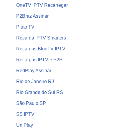
OneTV IPTV Recarregar
P2Braz Assinar
Pluto TV
Recarga IPTV Smarters
Recargas BlueTV IPTV
Recargas IPTV e P2P
RedPlay Assinar
Rio de Janeiro RJ
Rio Grande do Sul RS
São Paulo SP
SS IPTV
UniPlay