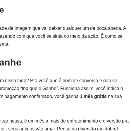
e
dade de imagem que vai deixar qualquer um de boca aberta. A
a, fazendo com que você se sinta no meio da ação. É como se
nema.
Ganhe
gem nisso tudo? Pra você que é bom de conversa e não se
 promoção “Indique e Ganhe”. Funciona assim: você indica o
com pagamento confirmado, você ganha
1 mês grátis
na sua
trar nessa, é um mês a mais de entretenimento e diversão pra
hor: seus amigos vão amar. Pense na diversão em dobro!