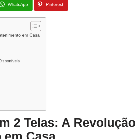
WhatsApp
Pinterest
retenimento em Casa
?
Disponíveis
m 2 Telas: A Revolução
o em Casa