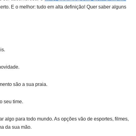
rto. E o melhor: tudo em alta definição! Quer saber alguns
is.
novidade.
ento são a sua praia.
o seu time.
r algo para todo mundo. As opções vão de esportes, filmes,
lma da sua mão.