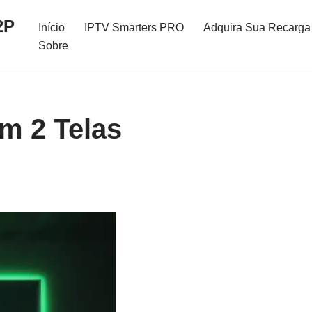
2P
Início
IPTV Smarters PRO
Adquira Sua Recarga 
Sobre
m 2 Telas