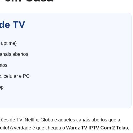
de TV
 uptime)
anais abertos
ntos
, celular e PC
pp
ões de TV: Netflix, Globo e aqueles canais abertos que a
muito! A verdade é que chegou o
Warez TV IPTV Com 2 Telas
,