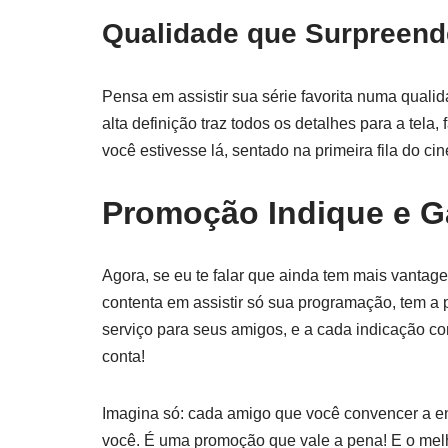
Qualidade que Surpreend
Pensa em assistir sua série favorita numa quali
alta definição traz todos os detalhes para a tel
você estivesse lá, sentado na primeira fila do ci
Promoção Indique e 
Agora, se eu te falar que ainda tem mais vanta
contenta em assistir só sua programação, tem a
serviço para seus amigos, e a cada indicação 
conta!
Imagina só: cada amigo que você convencer a en
você. É uma promoção que vale a pena! E o mel