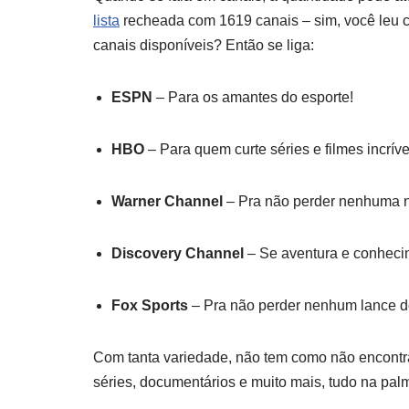
lista
recheada com 1619 canais – sim, você leu ce
canais disponíveis? Então se liga:
ESPN
– Para os amantes do esporte!
HBO
– Para quem curte séries e filmes incríve
Warner Channel
– Pra não perder nenhuma 
Discovery Channel
– Se aventura e conhecim
Fox Sports
– Pra não perder nenhum lance d
Com tanta variedade, não tem como não encontra
séries, documentários e muito mais, tudo na pa