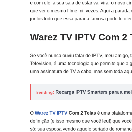
e com ele, a sua sala de estar vai virar o novo c
que ver o mesmo filme mil vezes. Aqui a parada 
juntos tudo que essa parada famosa pode te ofer
Warez TV IPTV Com 2 
Se você nunca ouviu falar de IPTV, meu amigo, tá
Television, é uma tecnologia que permite que a g
uma assinatura de TV a cabo, mas sem toda aqu
Recarga IPTV Smarters para a melh
Trending:
O
Warez TV IPTV
Com 2 Telas
é uma plataforma
definição (é isso mesmo que você leu!) que você
só: sua esposa vendo aquele seriado de romance