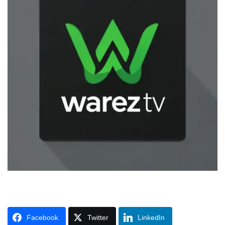
Facebook
Twitter
LinkedIn