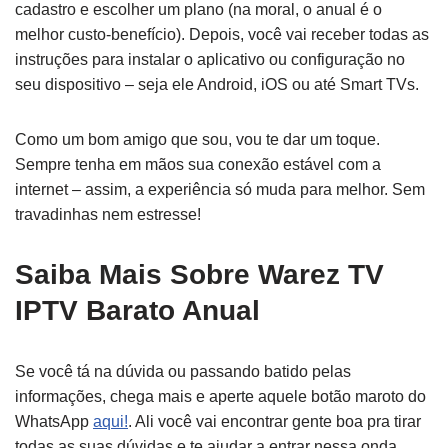
cadastro e escolher um plano (na moral, o anual é o
melhor custo-benefício). Depois, você vai receber todas as
instruções para instalar o aplicativo ou configuração no
seu dispositivo – seja ele Android, iOS ou até Smart TVs.
Como um bom amigo que sou, vou te dar um toque.
Sempre tenha em mãos sua conexão estável com a
internet – assim, a experiência só muda para melhor. Sem
travadinhas nem estresse!
Saiba Mais Sobre Warez TV
IPTV Barato Anual
Se você tá na dúvida ou passando batido pelas
informações, chega mais e aperte aquele botão maroto do
WhatsApp
aqui!
. Ali você vai encontrar gente boa pra tirar
todas as suas dúvidas e te ajudar a entrar nessa onda