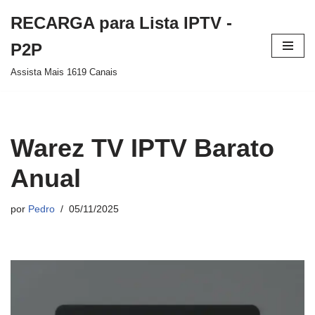
RECARGA para Lista IPTV -
Pular
P2P
para
Assista Mais 1619 Canais
o
conteúdo
Warez TV IPTV Barato
Anual
por
Pedro
05/11/2025