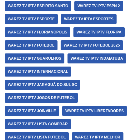
WAREZ TV IPTV ESPIRITO SANTO
WAREZ TV IPTV ESPN 2
WAREZ TV IPTV ESPORTE
WAREZ TV IPTV ESPORTES
WAREZ TV IPTV FLORIANOPOLIS
WAREZ TV IPTV FLORIPA
WAREZ TV IPTV FUTEBOL
WAREZ TV IPTV FUTEBOL 2025
WAREZ TV IPTV GUARULHOS
WAREZ TV IPTV INDAIATUBA
WAREZ TV IPTV INTERNACIONAL
WAREZ TV IPTV JARAGUÁ DO SUL SC
WAREZ TV IPTV JOGOS DE FUTEBOL
WAREZ TV IPTV JOINVILLE
WAREZ TV IPTV LIBERTADORES
WAREZ TV IPTV LISTA COMPRAR
WAREZ TV IPTV LISTA FUTEBOL
WAREZ TV IPTV MELHOR