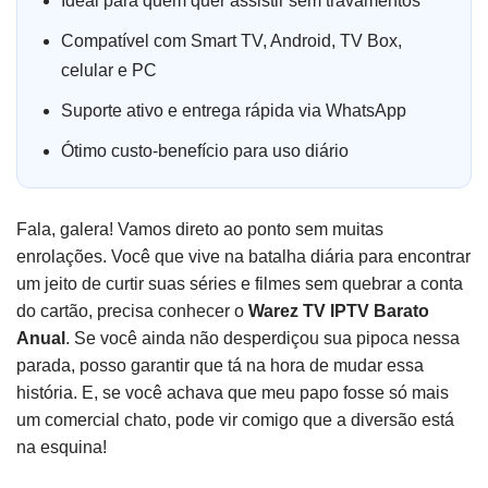
Ideal para quem quer assistir sem travamentos
Compatível com Smart TV, Android, TV Box,
celular e PC
Suporte ativo e entrega rápida via WhatsApp
Ótimo custo-benefício para uso diário
Fala, galera! Vamos direto ao ponto sem muitas
enrolações. Você que vive na batalha diária para encontrar
um jeito de curtir suas séries e filmes sem quebrar a conta
do cartão, precisa conhecer o
Warez TV IPTV Barato
Anual
. Se você ainda não desperdiçou sua pipoca nessa
parada, posso garantir que tá na hora de mudar essa
história. E, se você achava que meu papo fosse só mais
um comercial chato, pode vir comigo que a diversão está
na esquina!