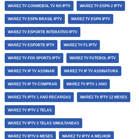
WAREZ TV CONMEBOL TV NO IPTV
WAREZ TV ESPN 2 IPTV
WAREZ TV ESPN BRASIL IPTV
WAREZ TV ESPN IPTV
WAREZ TV ESPORTE INTERATIVO IPTV
WAREZ TV ESPORTE IPTV
WAREZ TV F1 IPTV
WAREZ TV FOX SPORTS IPTV
WAREZ TV FUTEBOL IPTV
WAREZ TV IP TV ASSINAR
WAREZ TV IP TV ASSINATURA
WAREZ TV IP TV COMPRAR
WAREZ TV IPTV 1 ANO
WAREZ TV IPTV 1 ANO RECARGAS
WAREZ TV IPTV 12 MESES
WAREZ TV IPTV 2 TELAS
WAREZ TV IPTV 2 TELAS SIMULTANEAS
WAREZ TV IPTV 6 MESES
WAREZ TV IPTV A MELHOR