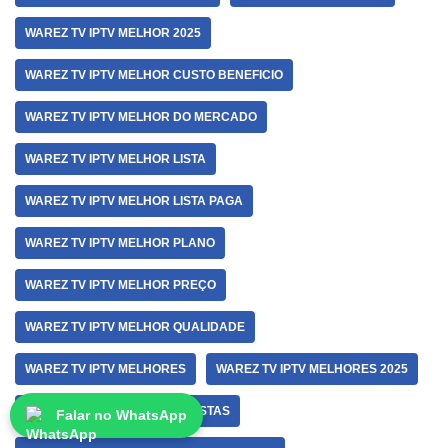
WAREZ TV IPTV MELHOR 2025
WAREZ TV IPTV MELHOR CUSTO BENEFICIO
WAREZ TV IPTV MELHOR DO MERCADO
WAREZ TV IPTV MELHOR LISTA
WAREZ TV IPTV MELHOR LISTA PAGA
WAREZ TV IPTV MELHOR PLANO
WAREZ TV IPTV MELHOR PREÇO
WAREZ TV IPTV MELHOR QUALIDADE
WAREZ TV IPTV MELHORES
WAREZ TV IPTV MELHORES 2025
WAREZ TV IPTV MELHORES LISTAS
Falar no WhatsApp