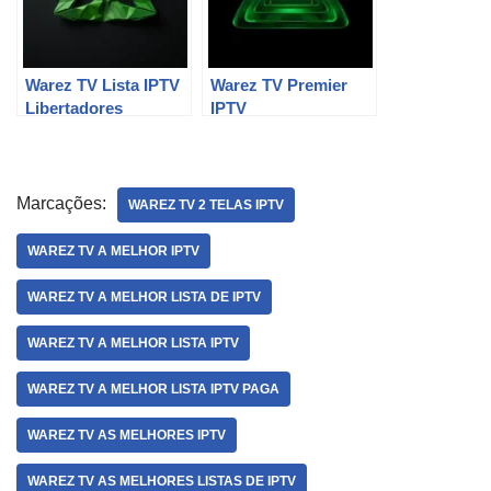
Warez TV Lista IPTV
Warez TV Premier
Libertadores
IPTV
Marcações:
WAREZ TV 2 TELAS IPTV
WAREZ TV A MELHOR IPTV
WAREZ TV A MELHOR LISTA DE IPTV
WAREZ TV A MELHOR LISTA IPTV
WAREZ TV A MELHOR LISTA IPTV PAGA
WAREZ TV AS MELHORES IPTV
WAREZ TV AS MELHORES LISTAS DE IPTV