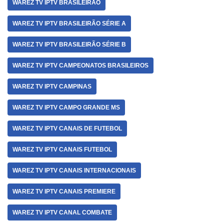
WAREZ TV IPTV BRASILEIRAO
WAREZ TV IPTV BRASILEIRÃO SÉRIE A
WAREZ TV IPTV BRASILEIRÃO SÉRIE B
WAREZ TV IPTV CAMPEONATOS BRASILEIROS
WAREZ TV IPTV CAMPINAS
WAREZ TV IPTV CAMPO GRANDE MS
WAREZ TV IPTV CANAIS DE FUTEBOL
WAREZ TV IPTV CANAIS FUTEBOL
WAREZ TV IPTV CANAIS INTERNACIONAIS
WAREZ TV IPTV CANAIS PREMIERE
WAREZ TV IPTV CANAL COMBATE