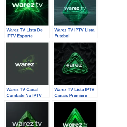
Warez TV Lista De
Warez TV IPTV Lista
IPTV Esporte
Futebol
Warez TV Canal
Warez TV Lista IPTV
Combate No IPTV
Canais Premiere