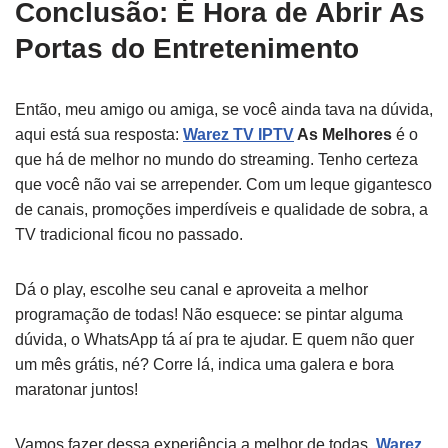
Conclusão: É Hora de Abrir As
Portas do Entretenimento
Então, meu amigo ou amiga, se você ainda tava na dúvida,
aqui está sua resposta:
Warez TV IPTV
As Melhores
é o
que há de melhor no mundo do streaming. Tenho certeza
que você não vai se arrepender. Com um leque gigantesco
de canais, promoções imperdíveis e qualidade de sobra, a
TV tradicional ficou no passado.
Dá o play, escolhe seu canal e aproveita a melhor
programação de todas! Não esquece: se pintar alguma
dúvida, o WhatsApp tá aí pra te ajudar. E quem não quer
um mês grátis, né? Corre lá, indica uma galera e bora
maratonar juntos!
Vamos fazer dessa experiência a melhor de todas.
Warez