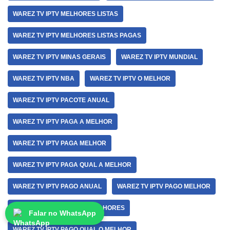
WAREZ TV IPTV MELHORES LISTAS
WAREZ TV IPTV MELHORES LISTAS PAGAS
WAREZ TV IPTV MINAS GERAIS
WAREZ TV IPTV MUNDIAL
WAREZ TV IPTV NBA
WAREZ TV IPTV O MELHOR
WAREZ TV IPTV PACOTE ANUAL
WAREZ TV IPTV PAGA A MELHOR
WAREZ TV IPTV PAGA MELHOR
WAREZ TV IPTV PAGA QUAL A MELHOR
WAREZ TV IPTV PAGO ANUAL
WAREZ TV IPTV PAGO MELHOR
WAREZ TV IPTV PAGO OS MELHORES
Falar no WhatsApp
WAREZ TV IPTV PAGO QUAL O MELHOR