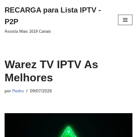
RECARGA para Lista IPTV -
Pular
P2P
para
Assista Mais 1619 Canais
o
conteúdo
Warez TV IPTV As
Melhores
por
Pedro
09/07/2026