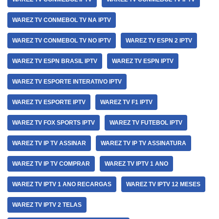
WAREZ TV CONMEBOL TV NA IPTV
WAREZ TV CONMEBOL TV NO IPTV
WAREZ TV ESPN 2 IPTV
WAREZ TV ESPN BRASIL IPTV
WAREZ TV ESPN IPTV
WAREZ TV ESPORTE INTERATIVO IPTV
WAREZ TV ESPORTE IPTV
WAREZ TV F1 IPTV
WAREZ TV FOX SPORTS IPTV
WAREZ TV FUTEBOL IPTV
WAREZ TV IP TV ASSINAR
WAREZ TV IP TV ASSINATURA
WAREZ TV IP TV COMPRAR
WAREZ TV IPTV 1 ANO
WAREZ TV IPTV 1 ANO RECARGAS
WAREZ TV IPTV 12 MESES
WAREZ TV IPTV 2 TELAS