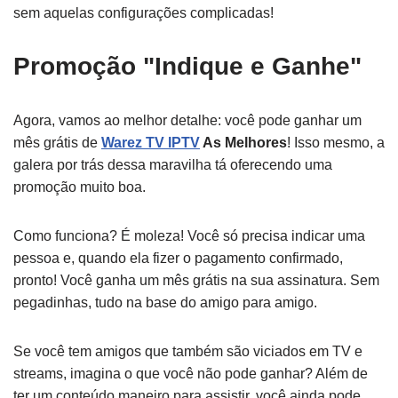
sem aquelas configurações complicadas!
Promoção "Indique e Ganhe"
Agora, vamos ao melhor detalhe: você pode ganhar um
mês grátis de
Warez TV IPTV
As Melhores
! Isso mesmo, a
galera por trás dessa maravilha tá oferecendo uma
promoção muito boa.
Como funciona? É moleza! Você só precisa indicar uma
pessoa e, quando ela fizer o pagamento confirmado,
pronto! Você ganha um mês grátis na sua assinatura. Sem
pegadinhas, tudo na base do amigo para amigo.
Se você tem amigos que também são viciados em TV e
streams, imagina o que você não pode ganhar? Além de
ter um conteúdo maneiro para assistir, você ainda pode