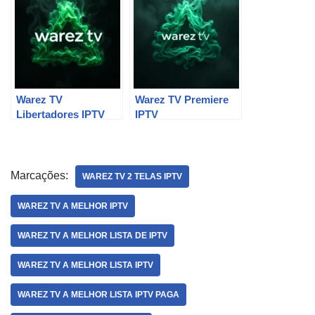
Warez TV
Warez TV Premiere
Libertadores IPTV
IPTV
Marcações:
WAREZ TV 2 TELAS IPTV
WAREZ TV A MELHOR IPTV
WAREZ TV A MELHOR LISTA DE IPTV
WAREZ TV A MELHOR LISTA IPTV
WAREZ TV A MELHOR LISTA IPTV PAGA