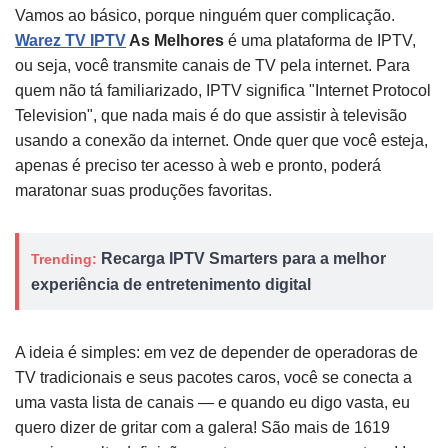
Vamos ao básico, porque ninguém quer complicação.
Warez TV IPTV
As Melhores
é uma plataforma de IPTV,
ou seja, você transmite canais de TV pela internet. Para
quem não tá familiarizado, IPTV significa "Internet Protocol
Television", que nada mais é do que assistir à televisão
usando a conexão da internet. Onde quer que você esteja,
apenas é preciso ter acesso à web e pronto, poderá
maratonar suas produções favoritas.
Recarga IPTV Smarters para a melhor
Trending:
experiência de entretenimento digital
A ideia é simples: em vez de depender de operadoras de
TV tradicionais e seus pacotes caros, você se conecta a
uma vasta lista de canais — e quando eu digo vasta, eu
quero dizer de gritar com a galera! São mais de 1619