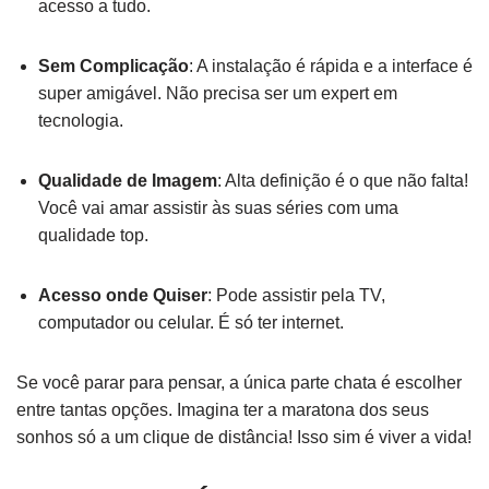
acesso a tudo.
Sem Complicação
: A instalação é rápida e a interface é
super amigável. Não precisa ser um expert em
tecnologia.
Qualidade de Imagem
: Alta definição é o que não falta!
Você vai amar assistir às suas séries com uma
qualidade top.
Acesso onde Quiser
: Pode assistir pela TV,
computador ou celular. É só ter internet.
Se você parar para pensar, a única parte chata é escolher
entre tantas opções. Imagina ter a maratona dos seus
sonhos só a um clique de distância! Isso sim é viver a vida!