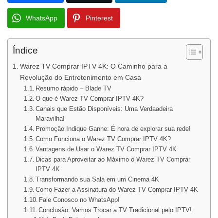
WhatsApp
Pinterest
Índice
Warez TV Comprar IPTV 4K: O Caminho para a
Revolução do Entretenimento em Casa
Resumo rápido – Blade TV
O que é Warez TV Comprar IPTV 4K?
Canais que Estão Disponíveis: Uma Verdaadeira
Maravilha!
Promoção Indique Ganhe: É hora de explorar sua rede!
Como Funciona o Warez TV Comprar IPTV 4K?
Vantagens de Usar o Warez TV Comprar IPTV 4K
Dicas para Aproveitar ao Máximo o Warez TV Comprar
IPTV 4K
Transformando sua Sala em um Cinema 4K
Como Fazer a Assinatura do Warez TV Comprar IPTV 4K
Fale Conosco no WhatsApp!
Conclusão: Vamos Trocar a TV Tradicional pelo IPTV!