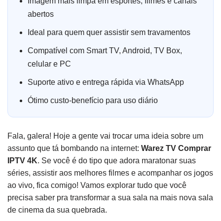
Imagem mais limpa em esportes, filmes e canais
abertos
Ideal para quem quer assistir sem travamentos
Compatível com Smart TV, Android, TV Box,
celular e PC
Suporte ativo e entrega rápida via WhatsApp
Ótimo custo-benefício para uso diário
Fala, galera! Hoje a gente vai trocar uma ideia sobre um
assunto que tá bombando na internet:
Warez TV Comprar
IPTV 4K
. Se você é do tipo que adora maratonar suas
séries, assistir aos melhores filmes e acompanhar os jogos
ao vivo, fica comigo! Vamos explorar tudo que você
precisa saber pra transformar a sua sala na mais nova sala
de cinema da sua quebrada.