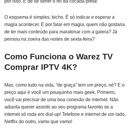
por isso. É de se sentir o rei da cocada preta!
O esquema é simples, bicho. É só indicar e esperar a
magia acontecer. E por falar em magia, quem não gostaria
de ter mais conteúdo para maratonar com a galera? Já
pensou na zoeira das noites de sexta-feira?
Como Funciona o Warez TV
Comprar IPTV 4K?
Mas, como tudo na vida, “de graça” tem um preço, né? E o
preço aqui é você um pouquinho mais geek. Primeiro,
você vai precisar de uma boa conexão de internet. Não
adianta querer assistir ao seu programa favorito se a
internet só roda em dial-up! Telefone e internet de um lado,
Netflix do outro, vamo que vamo!