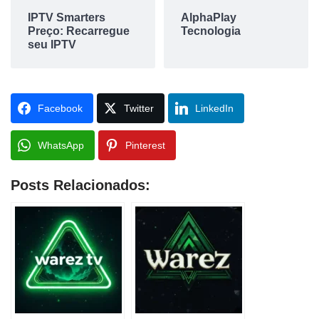
IPTV Smarters
AlphaPlay
Preço: Recarregue
Tecnologia
seu IPTV
Facebook
Twitter
LinkedIn
WhatsApp
Pinterest
Posts Relacionados: