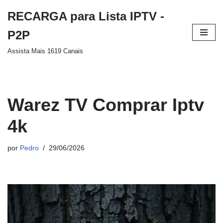
RECARGA para Lista IPTV -
Pular
P2P
para
Assista Mais 1619 Canais
o
conteúdo
Warez TV Comprar Iptv
4k
por
Pedro
29/06/2026