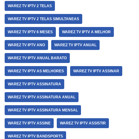
WAREZ TV IPTV 2 TELAS
WAREZ TV IPTV 2 TELAS SIMULTANEAS
WAREZ TV IPTV 6 MESES
WAREZ TV IPTV A MELHOR
WAREZ TV IPTV ANO
WAREZ TV IPTV ANUAL
WAREZ TV IPTV ANUAL BARATO
WAREZ TV IPTV AS MELHORES
WAREZ TV IPTV ASSINAR
WAREZ TV IPTV ASSINATURA
WAREZ TV IPTV ASSINATURA ANUAL
WAREZ TV IPTV ASSINATURA MENSAL
WAREZ TV IPTV ASSINE
WAREZ TV IPTV ASSISTIR
WAREZ TV IPTV BANDSPORTS