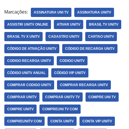
Marcações:
ASSINATURA UNI TV
ASSINATURA UNITV
ASSISTIR UNITV ONLINE
ATIVAR UNITV
BRASIL TV UNITV
BRASIL TV X UNITV
CADASTRO UNITV
CARTAO UNITV
CÓDIGO DE ATIVAÇÃO UNITV
CÓDIGO DE RECARGA UNITV
CODIGO RECARGA UNITV
CODIGO UNITV
CÓDIGO UNITV ANUAL
CÓDIGO VIP UNITV
COMPRAR CODIGO UNITV
COMPRAR RECARGA UNITV
COMPRAR UNITV
COMPRAR UNITV TV
COMPRE UNI TV
COMPRE UNITV
COMPREUNI TV COM
COMPREUNITV COM
CONTA UNITV
CONTA VIP UNITV