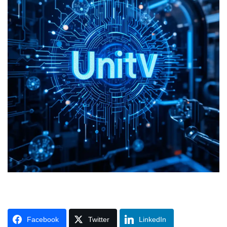
Facebook
Twitter
LinkedIn