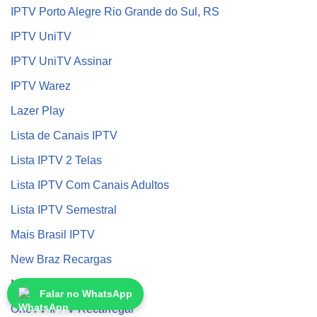
IPTV Porto Alegre Rio Grande do Sul, RS
IPTV UniTV
IPTV UniTV Assinar
IPTV Warez
Lazer Play
Lista de Canais IPTV
Lista IPTV 2 Telas
Lista IPTV Com Canais Adultos
Lista IPTV Semestral
Mais Brasil IPTV
New Braz Recargas
New Hybrid
Falar no WhatsApp
OneTV IPTV Recarregar