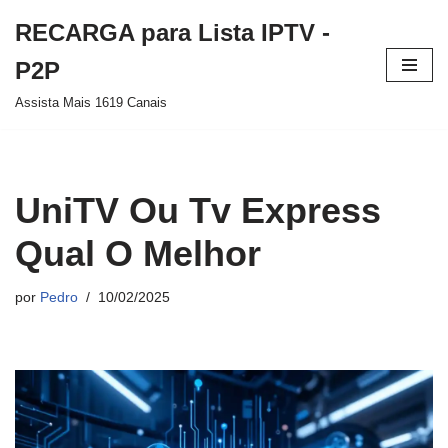
RECARGA para Lista IPTV -
Pular
P2P
para
Assista Mais 1619 Canais
o
conteúdo
UniTV Ou Tv Express
Qual O Melhor
por
Pedro
10/02/2025