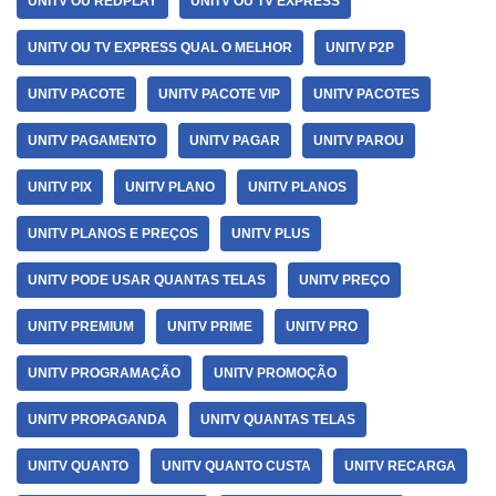
UNITV OU REDPLAY
UNITV OU TV EXPRESS
UNITV OU TV EXPRESS QUAL O MELHOR
UNITV P2P
UNITV PACOTE
UNITV PACOTE VIP
UNITV PACOTES
UNITV PAGAMENTO
UNITV PAGAR
UNITV PAROU
UNITV PIX
UNITV PLANO
UNITV PLANOS
UNITV PLANOS E PREÇOS
UNITV PLUS
UNITV PODE USAR QUANTAS TELAS
UNITV PREÇO
UNITV PREMIUM
UNITV PRIME
UNITV PRO
UNITV PROGRAMAÇÃO
UNITV PROMOÇÃO
UNITV PROPAGANDA
UNITV QUANTAS TELAS
UNITV QUANTO
UNITV QUANTO CUSTA
UNITV RECARGA