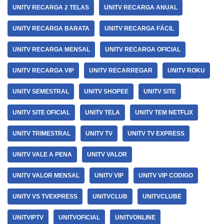
UNITV RECARGA 2 TELAS
UNITV RECARGA ANUAL
UNITV RECARGA BARATA
UNITV RECARGA FÁCIL
UNITV RECARGA MENSAL
UNITV RECARGA OFICIAL
UNITV RECARGA VIP
UNITV RECARREGAR
UNITV ROKU
UNITV SEMESTRAL
UNITV SHOPEE
UNITV SITE
UNITV SITE OFICIAL
UNITV TELA
UNITV TEM NETFLIX
UNITV TRIMESTRAL
UNITV TV
UNITV TV EXPRESS
UNITV VALE A PENA
UNITV VALOR
UNITV VALOR MENSAL
UNITV VIP
UNITV VIP CODIGO
UNITV VS TVEXPRESS
UNITVCLUB
UNITVCLUBE
UNITVIPTV
UNITVOFICIAL
UNITVONLINE