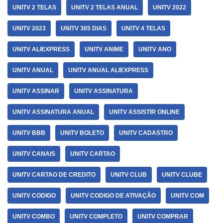
UNITV 2 TELAS
UNITV 2 TELAS ANUAL
UNITV 2022
UNITV 2023
UNITV 365 DIAS
UNITV 4 TELAS
UNITV ALIEXPRESS
UNITV ANIME
UNITV ANO
UNITV ANUAL
UNITV ANUAL ALIEXPRESS
UNITV ASSINAR
UNITV ASSINATURA
UNITV ASSINATURA ANUAL
UNITV ASSISTIR ONLINE
UNITV BBB
UNITV BOLETO
UNITV CADASTRO
UNITV CANAIS
UNITV CARTAO
UNITV CARTAO DE CREDITO
UNITV CLUB
UNITV CLUBE
UNITV CODIGO
UNITV CODIGO DE ATIVAÇÃO
UNITV COM
UNITV COMBO
UNITV COMPLETO
UNITV COMPRAR