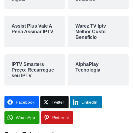
Assist Plus Vale A
Warez TV Iptv
Pena Assinar IPTV
Melhor Custo
Benefício
IPTV Smarters
AlphaPlay
Preço: Recarregue
Tecnologia
seu IPTV
Facebook
Twitter
LinkedIn
WhatsApp
Pinterest