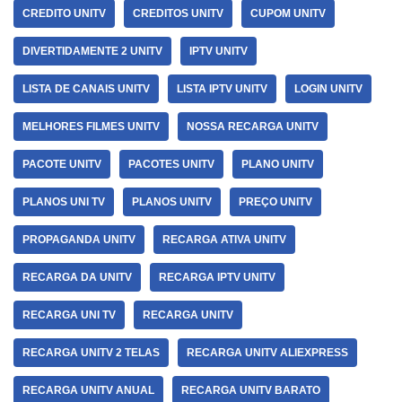
CREDITO UNITV
CREDITOS UNITV
CUPOM UNITV
DIVERTIDAMENTE 2 UNITV
IPTV UNITV
LISTA DE CANAIS UNITV
LISTA IPTV UNITV
LOGIN UNITV
MELHORES FILMES UNITV
NOSSA RECARGA UNITV
PACOTE UNITV
PACOTES UNITV
PLANO UNITV
PLANOS UNI TV
PLANOS UNITV
PREÇO UNITV
PROPAGANDA UNITV
RECARGA ATIVA UNITV
RECARGA DA UNITV
RECARGA IPTV UNITV
RECARGA UNI TV
RECARGA UNITV
RECARGA UNITV 2 TELAS
RECARGA UNITV ALIEXPRESS
RECARGA UNITV ANUAL
RECARGA UNITV BARATO