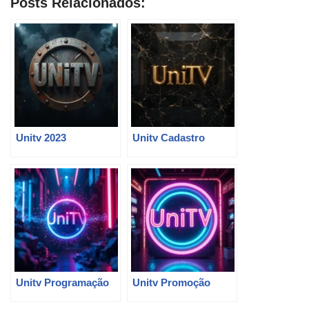
Posts Relacionados:
Unitv 2023
Unitv Cadastro
Unitv Programação
Unitv Promoção