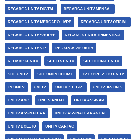
RECARGA UNITV DIGITAL
RECARGA UNITV MENSAL
RECARGA UNITV MERCADO LIVRE
RECARGA UNITV OFICIAL
RECARGA UNITV SHOPEE
RECARGA UNITV TRIMESTRAL
RECARGA UNITV VIP
RECARGA VIP UNITV
RECARGAUNITV
SITE DA UNITV
SITE OFICIAL UNITV
SITE UNITV
SITE UNITV OFICIAL
TV EXPRESS OU UNITV
TV UNITV
UNI TV
UNI TV 2 TELAS
UNI TV 365 DIAS
UNI TV ANO
UNI TV ANUAL
UNI TV ASSINAR
UNI TV ASSINATURA
UNI TV ASSINATURA ANUAL
UNI TV BOLETO
UNI TV CARTAO