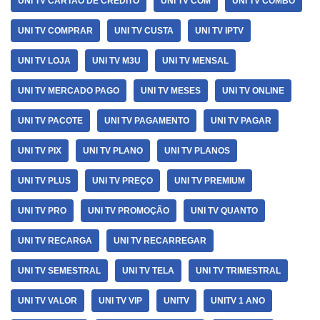
UNI TV CARTAO DE CREDITO
UNI TV COM
UNI TV COMBO
UNI TV COMPRAR
UNI TV CUSTA
UNI TV IPTV
UNI TV LOJA
UNI TV M3U
UNI TV MENSAL
UNI TV MERCADO PAGO
UNI TV MESES
UNI TV ONLINE
UNI TV PACOTE
UNI TV PAGAMENTO
UNI TV PAGAR
UNI TV PIX
UNI TV PLANO
UNI TV PLANOS
UNI TV PLUS
UNI TV PREÇO
UNI TV PREMIUM
UNI TV PRO
UNI TV PROMOÇÃO
UNI TV QUANTO
UNI TV RECARGA
UNI TV RECARREGAR
UNI TV SEMESTRAL
UNI TV TELA
UNI TV TRIMESTRAL
UNI TV VALOR
UNI TV VIP
UNITV
UNITV 1 ANO