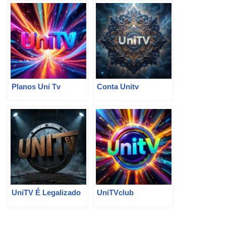
Planos Uni Tv
Conta Unitv
UniTV É Legalizado
UniTVclub