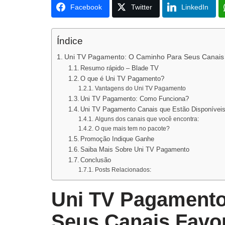
Facebook
Twitter
LinkedIn
Índice
Uni TV Pagamento: O Caminho Para Seus Canais 
Resumo rápido – Blade TV
O que é Uni TV Pagamento?
Vantagens do Uni TV Pagamento
Uni TV Pagamento: Como Funciona?
Uni TV Pagamento Canais que Estão Disponívei
Alguns dos canais que você encontra:
O que mais tem no pacote?
Promoção Indique Ganhe
Saiba Mais Sobre Uni TV Pagamento
Conclusão
Posts Relacionados:
Uni TV Pagamento
Seus Canais Favor