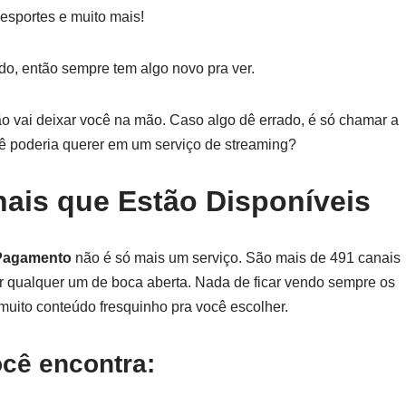
, esportes e muito mais!
ado, então sempre tem algo novo pra ver.
o vai deixar você na mão. Caso algo dê errado, é só chamar a
cê poderia querer em um serviço de streaming?
ais que Estão Disponíveis
Pagamento
não é só mais um serviço. São mais de 491 canais
xar qualquer um de boca aberta. Nada de ficar vendo sempre os
muito conteúdo fresquinho pra você escolher.
cê encontra: