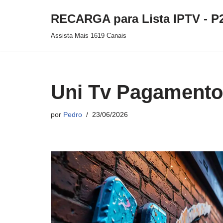
RECARGA para Lista IPTV - P
Pular
Assista Mais 1619 Canais
para
o
conteúdo
Uni Tv Pagamento
por
Pedro
23/06/2026