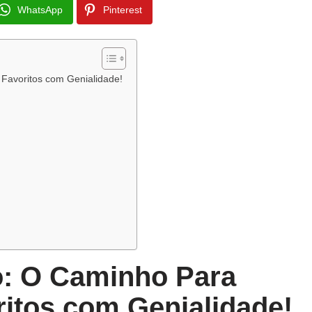
WhatsApp
Pinterest
Favoritos com Genialidade!
s
: O Caminho Para
itos com Genialidade!