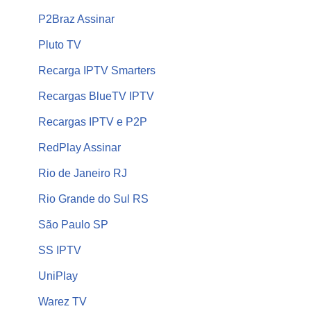
P2Braz Assinar
Pluto TV
Recarga IPTV Smarters
Recargas BlueTV IPTV
Recargas IPTV e P2P
RedPlay Assinar
Rio de Janeiro RJ
Rio Grande do Sul RS
São Paulo SP
SS IPTV
UniPlay
Warez TV