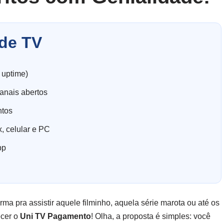
de TV
 uptime)
anais abertos
ntos
, celular e PC
pp
rma pra assistir aquele filminho, aquela série marota ou até os
ecer o
Uni TV Pagamento
! Olha, a proposta é simples: você