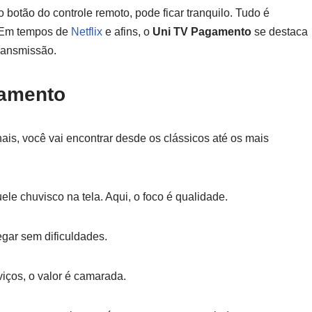
 botão do controle remoto, pode ficar tranquilo. Tudo é
o. Em tempos de
Netflix
e afins, o
Uni TV Pagamento
se destaca
transmissão.
gamento
ais, você vai encontrar desde os clássicos até os mais
ele chuvisco na tela. Aqui, o foco é qualidade.
egar sem dificuldades.
iços, o valor é camarada.