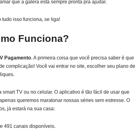
amar que a galera está sempre pronta pra ajudar.
tudo isso funciona, se liga!
omo Funciona?
TV Pagamento
. A primeira coisa que você precisa saber é que
e complicação! Você vai entrar no site, escolher seu plano de
liques.
 smart TV ou no celular. O aplicativo é tão fácil de usar que
ue apenas queremos maratonar nossas séries sem estresse. O
s, já estará na sua casa:
de 491 canais disponíveis.