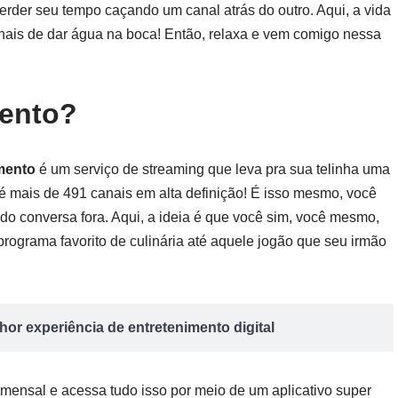
u perder seu tempo caçando um canal atrás do outro. Aqui, a vida
anais de dar água na boca! Então, relaxa e vem comigo nessa
mento?
mento
é um serviço de streaming que leva pra sua telinha uma
 é mais de 491 canais em alta definição! É isso mesmo, você
ndo conversa fora. Aqui, a ideia é que você sim, você mesmo,
rograma favorito de culinária até aquele jogão que seu irmão
or experiência de entretenimento digital
mensal e acessa tudo isso por meio de um aplicativo super