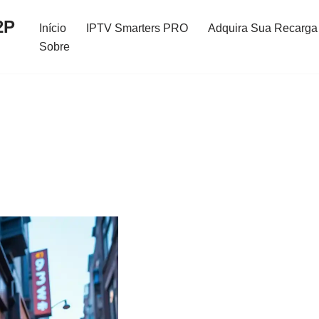
2P
Início
IPTV Smarters PRO
Adquira Sua Recarga 
Sobre