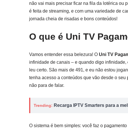
não vai mais precisar ficar na fila da lotérica o
é feita de streaming, e com uma variedade de c
jornada cheia de risadas e bons conteúdos!
O que é Uni TV Paga
Vamos entender essa belezura! O
Uni TV Paga
infinidade de canais – e quando digo infinidade,
leu certo. São mais de 491, e eu não estou joga
tenha acesso a conteúdos que vão desde o seu p
não para de falar.
Recarga IPTV Smarters para a melh
Trending:
O sistema é bem simples: você faz o pagamento 