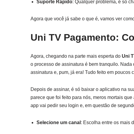
Suporte Rápido
: Qualquer problema, é só ch
Agora que você já sabe o que é, vamos ver como 
Uni TV Pagamento: C
Agora, chegando na parte mais esperta do
Uni 
o processo de assinatura é bem tranquilo. Nada d
assinatura e, pum, já era! Tudo feito em poucos c
Depois de assinar, é só baixar o aplicativo na sua
parece que foi feito para nós, meros mortais q
app vai pedir seu login e, em questão de segundo
Selecione um canal
: Escolha entre os mais 