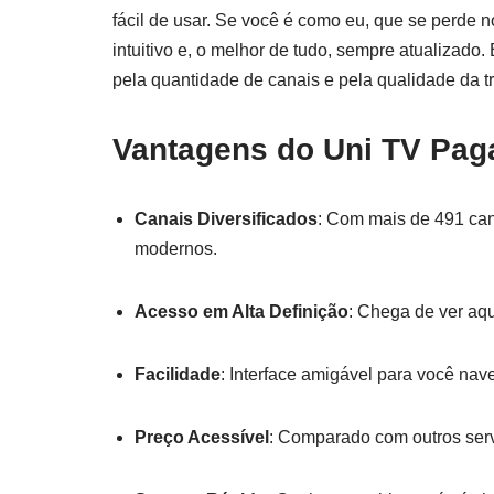
fácil de usar. Se você é como eu, que se perde no
intuitivo e, o melhor de tudo, sempre atualizad
pela quantidade de canais e pela qualidade da 
Vantagens do Uni TV Pa
Canais Diversificados
: Com mais de 491 can
modernos.
Acesso em Alta Definição
: Chega de ver aqu
Facilidade
: Interface amigável para você nav
Preço Acessível
: Comparado com outros serv