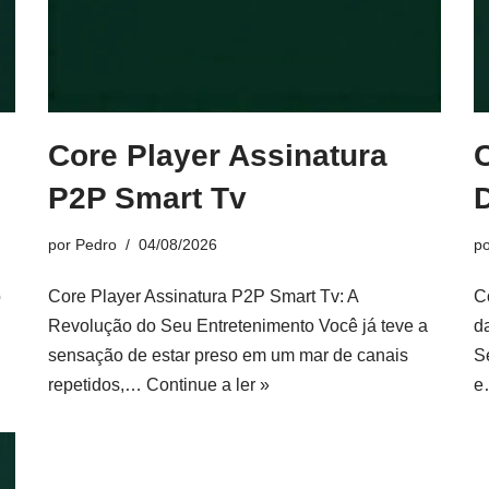
Core Player Assinatura
P2P Smart Tv
por
Pedro
04/08/2026
p
o
Core Player Assinatura P2P Smart Tv: A
C
Revolução do Seu Entretenimento Você já teve a
d
sensação de estar preso em um mar de canais
S
repetidos,…
Continue a ler »