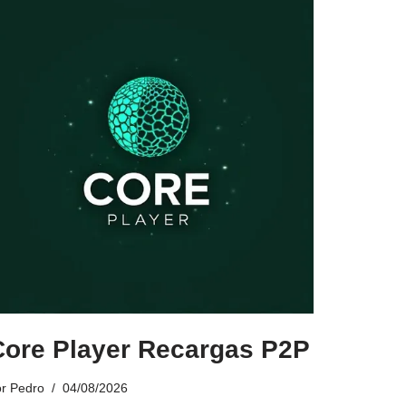
Core Player Recargas P2P
or
Pedro
04/08/2026