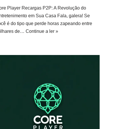
ore Player Recargas P2P: A Revolução do
ntretenimento em Sua Casa Fala, galera! Se
ocê é do tipo que perde horas zapeando entre
ilhares de…
Continue a ler »