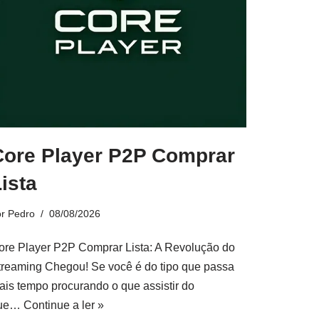
Core Player P2P Comprar
ista
or
Pedro
08/08/2026
ore Player P2P Comprar Lista: A Revolução do
treaming Chegou! Se você é do tipo que passa
ais tempo procurando o que assistir do
ue…
Continue a ler »