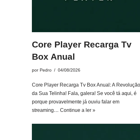
Core Player Recarga Tv
Box Anual
por
Pedro
04/08/2026
Core Player Recarga Tv Box Anual: A Revoluçã
da Sua Telinha! Fala, galera! Se você tá aqui, é
porque provavelmente já ouviu falar em
streaming…
Continue a ler »