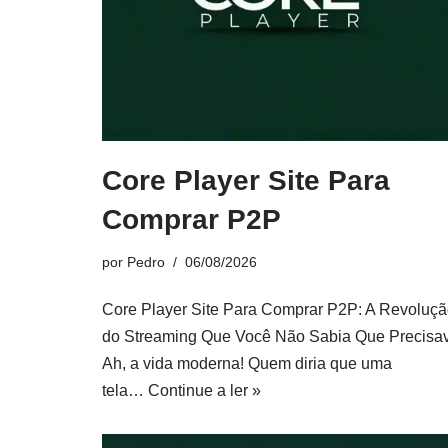
Core Player Site Para
Comprar P2P
por
Pedro
06/08/2026
Core Player Site Para Comprar P2P: A Revoluç
do Streaming Que Você Não Sabia Que Precisa
Ah, a vida moderna! Quem diria que uma
tela…
Continue a ler »