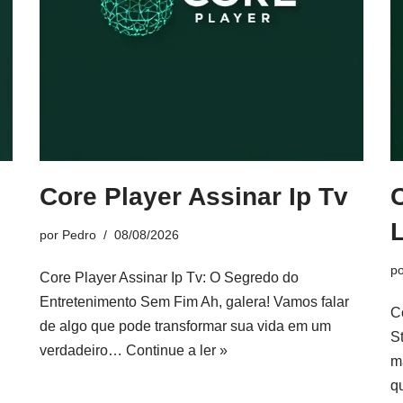
Core Player Assinar Ip Tv
L
por
Pedro
08/08/2026
p
Core Player Assinar Ip Tv: O Segredo do
Entretenimento Sem Fim Ah, galera! Vamos falar
C
de algo que pode transformar sua vida em um
S
verdadeiro…
Continue a ler »
m
q