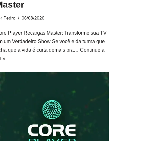
Master
or
Pedro
06/08/2026
ore Player Recargas Master: Transforme sua TV
m um Verdadeiro Show Se você é da turma que
cha que a vida é curta demais pra…
Continue a
r »