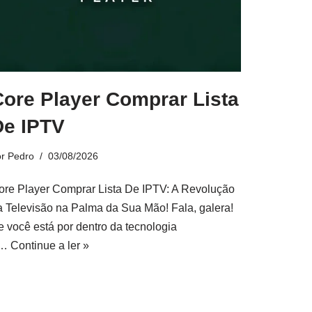
Core Player Comprar Lista
De IPTV
or
Pedro
03/08/2026
ore Player Comprar Lista De IPTV: A Revolução
a Televisão na Palma da Sua Mão! Fala, galera!
e você está por dentro da tecnologia
e…
Continue a ler »