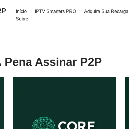
2P
Início
IPTV Smarters PRO
Adquira Sua Recarga 
Sobre
A Pena Assinar P2P