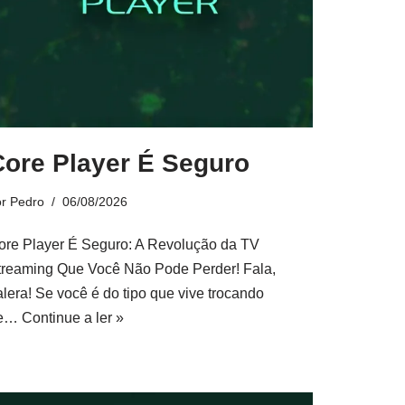
Core Player É Seguro
or
Pedro
06/08/2026
ore Player É Seguro: A Revolução da TV
treaming Que Você Não Pode Perder! Fala,
alera! Se você é do tipo que vive trocando
e…
Continue a ler »