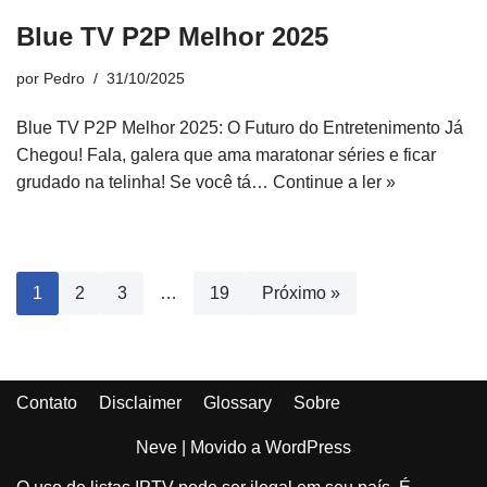
Blue TV P2P Melhor 2025
por
Pedro
31/10/2025
Blue TV P2P Melhor 2025: O Futuro do Entretenimento Já
Chegou! Fala, galera que ama maratonar séries e ficar
grudado na telinha! Se você tá…
Continue a ler »
1
2
3
…
19
Próximo »
Contato
Disclaimer
Glossary
Sobre
Neve
| Movido a
WordPress