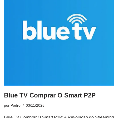
Blue TV Comprar O Smart P2P
por
Pedro
03/11/2025
Blue TV Comprar O Smart P2P: A Revolução do Streaming