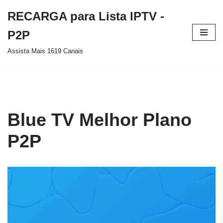
RECARGA para Lista IPTV -
Pular
P2P
para
Assista Mais 1619 Canais
o
conteúdo
Blue TV Melhor Plano
P2P