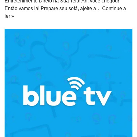
Entretenimento Direto na Sua Tela! Ah, você chegou!
Então vamos lá! Prepare seu sofá, ajeite a…
Continue a
ler »