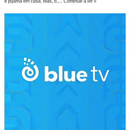
e pijama em casa. Mas, ó,…
Continue a ler »