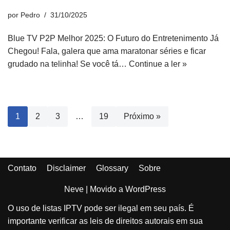
por
Pedro
31/10/2025
Blue TV P2P Melhor 2025: O Futuro do Entretenimento Já
Chegou! Fala, galera que ama maratonar séries e ficar
grudado na telinha! Se você tá…
Continue a ler »
1
2
3
…
19
Próximo »
Contato
Disclaimer
Glossary
Sobre
Neve
| Movido a
WordPress
O uso de listas IPTV pode ser ilegal em seu país. É
importante verificar as leis de direitos autorais em sua