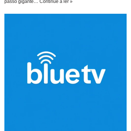
passo gigante…
Continue a ler »