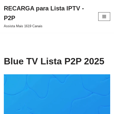
RECARGA para Lista IPTV -
Pular
P2P
para
Assista Mais 1619 Canais
o
conteúdo
Blue TV Lista P2P 2025