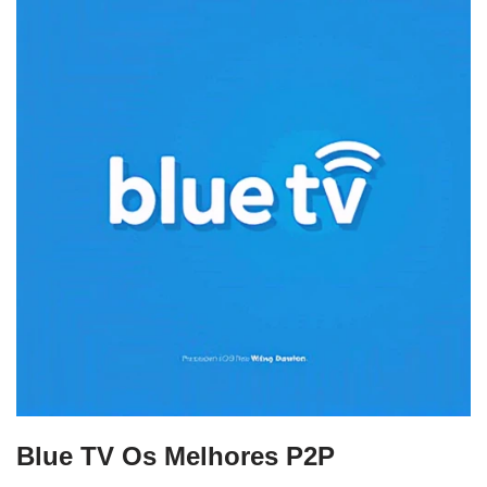
Blue TV Os Melhores P2P