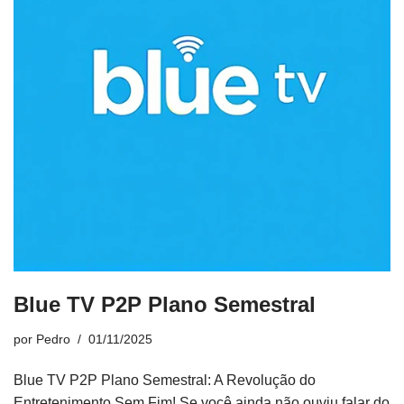
Blue TV P2P Plano Semestral
por
Pedro
01/11/2025
Blue TV P2P Plano Semestral: A Revolução do
Entretenimento Sem Fim! Se você ainda não ouviu falar do