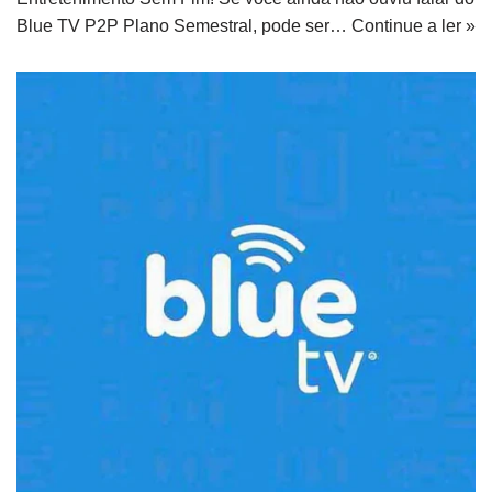
Blue TV P2P Plano Semestral, pode ser…
Continue a ler »