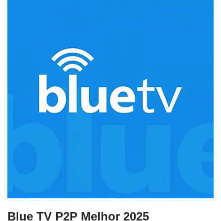
Blue TV P2P Melhor 2025