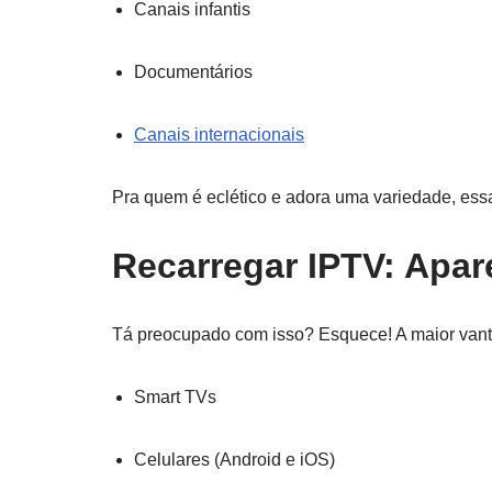
Canais infantis
Documentários
Canais internacionais
Pra quem é eclético e adora uma variedade, ess
Recarregar IPTV: Apar
Tá preocupado com isso? Esquece! A maior vantag
Smart TVs
Celulares (Android e iOS)