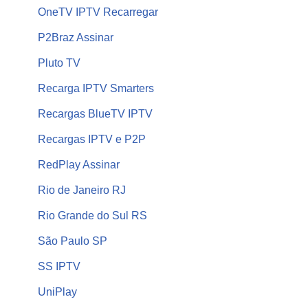
OneTV IPTV Recarregar
P2Braz Assinar
Pluto TV
Recarga IPTV Smarters
Recargas BlueTV IPTV
Recargas IPTV e P2P
RedPlay Assinar
Rio de Janeiro RJ
Rio Grande do Sul RS
São Paulo SP
SS IPTV
UniPlay