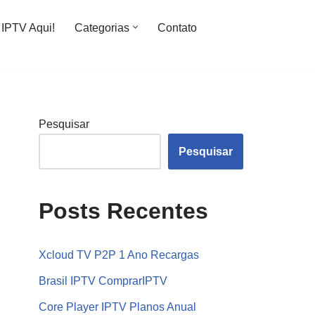
IPTV Aqui!
Categorias
Contato
Pesquisar
Pesquisar
Posts Recentes
Xcloud TV P2P 1 Ano Recargas
Brasil IPTV ComprarIPTV
Core Player IPTV Planos Anual