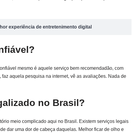
or experiência de entretenimento digital
nfiável?
: confiável mesmo é aquele serviço bem recomendadão, com
, faz aquela pesquisa na internet, vê as avaliações. Nada de
galizado no Brasil?
itório meio complicado aqui no Brasil. Existem serviços legais
ode dar uma dor de cabeça daquelas. Melhor ficar de olho e