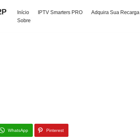
2P
Início
IPTV Smarters PRO
Adquira Sua Recarga 
Sobre
WhatsApp
Pinterest