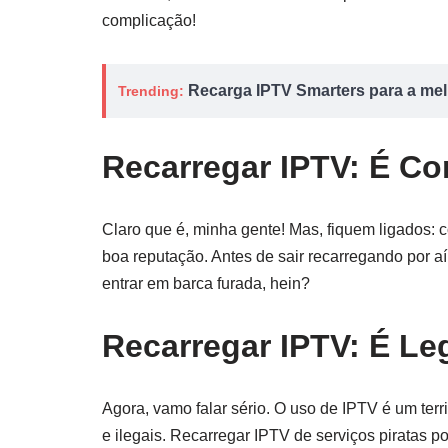
complicação!
Recarga IPTV Smarters para a melh
Trending:
Recarregar IPTV: É Co
Claro que é, minha gente! Mas, fiquem ligados
boa reputação. Antes de sair recarregando por aí
entrar em barca furada, hein?
Recarregar IPTV: É Le
Agora, vamo falar sério. O uso de IPTV é um terr
e ilegais. Recarregar IPTV de serviços piratas p