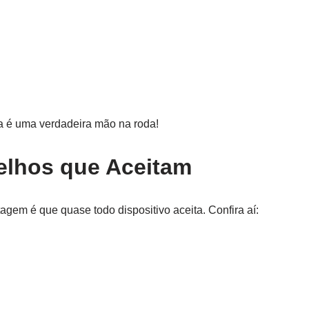
a é uma verdadeira mão na roda!
elhos que Aceitam
em é que quase todo dispositivo aceita. Confira aí: