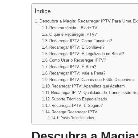
Índice
Descubra a Magia: Recarregar IPTV Para Uma Expe
Resumo rápido – Blade TV
O que é Recarregar IPTV?
Recarregar IPTV: Como Funciona?
Recarregar IPTV: É Confiável?
Recarregar IPTV: É Legalizado no Brasil?
Como Usar o Recarregar IPTV?
Recarregar IPTV: É Bom?
Recarregar IPTV: Vale a Pena?
Recarregar IPTV: Canais que Estão Disponíveis
Recarregar IPTV: Aparelhos que Aceitam
Recarregar IPTV: Qualidade de Transmissão Sup
Suporte Técnico Especializado
Recarregar IPTV: É Seguro?
Recarga Recarregar IPTV
Posts Relacionados:
Descubra a Magia: