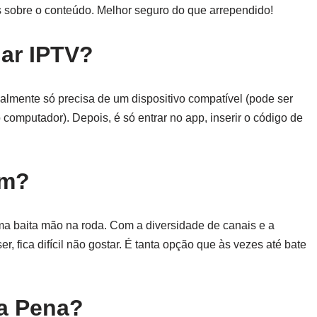
os sobre o conteúdo. Melhor seguro do que arrependido!
ar IPTV?
almente só precisa de um dispositivo compatível (pode ser
 computador). Depois, é só entrar no app, inserir o código de
om?
a baita mão na roda. Com a diversidade de canais e a
er, fica difícil não gostar. É tanta opção que às vezes até bate
 a Pena?