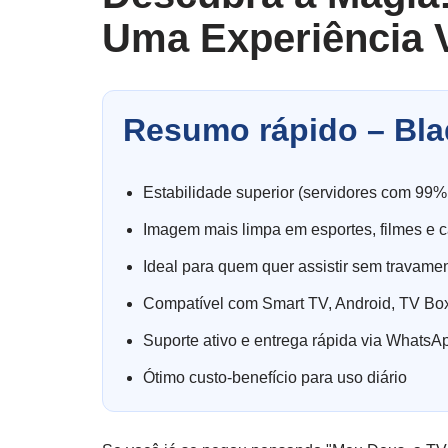
Uma Experiência V
Resumo rápido – Bla
Estabilidade superior (servidores com 99%
Imagem mais limpa em esportes, filmes e c
Ideal para quem quer assistir sem travame
Compatível com Smart TV, Android, TV Box
Suporte ativo e entrega rápida via WhatsA
Ótimo custo-benefício para uso diário