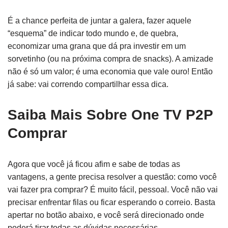
É a chance perfeita de juntar a galera, fazer aquele
“esquema” de indicar todo mundo e, de quebra,
economizar uma grana que dá pra investir em um
sorvetinho (ou na próxima compra de snacks). A amizade
não é só um valor; é uma economia que vale ouro! Então
já sabe: vai correndo compartilhar essa dica.
Saiba Mais Sobre One TV P2P
Comprar
Agora que você já ficou afim e sabe de todas as
vantagens, a gente precisa resolver a questão: como você
vai fazer pra comprar? É muito fácil, pessoal. Você não vai
precisar enfrentar filas ou ficar esperando o correio. Basta
apertar no botão abaixo, e você será direcionado onde
poderá tirar todas as dúvidas necessárias.