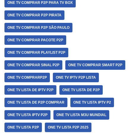
ONE TV COMPRAR P2P PARA TV BOX
ONE TV COMPRAR P2P PIRATA
ONE TV COMPRAR P2P SÃO PAULO
ONE TV COMPRAR PACOTE P2P
ONE TV COMPRAR PLAYLIST P2P
ONE TV COMPRAR SINAL P2P
ONE TV COMPRAR SMART P2P
ONE TV COMPRARP2P
ONE TV IPTV P2P LISTA
ONE TV LISTA DE IPTV P2P
ONE TV LISTA DE P2P
ONE TV LISTA DE P2P COMPRAR
ONE TV LISTA IPTV P2
ONE TV LISTA IPTV P2P
ONE TV LISTA M3U MUNDIAL
ONE TV LISTA P2P
ONE TV LISTA P2P 2025