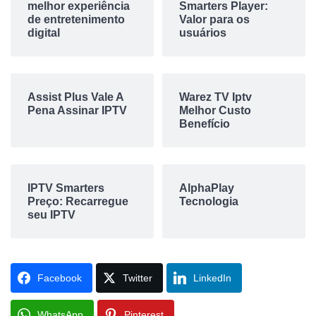
melhor experiência
Smarters Player:
de entretenimento
Valor para os
digital
usuários
Assist Plus Vale A
Warez TV Iptv
Pena Assinar IPTV
Melhor Custo
Benefício
IPTV Smarters
AlphaPlay
Preço: Recarregue
Tecnologia
seu IPTV
Facebook
Twitter
LinkedIn
WhatsApp
Pinterest