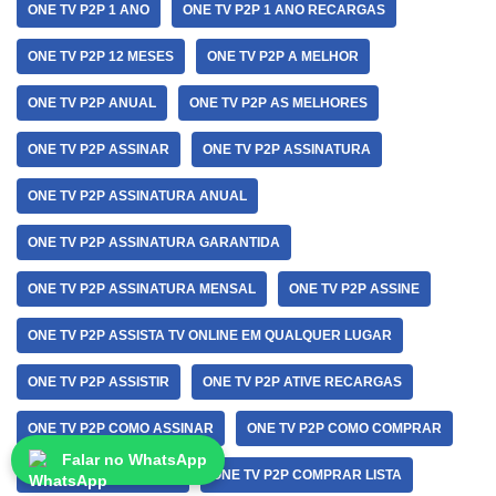
ONE TV P2P 1 ANO
ONE TV P2P 1 ANO RECARGAS
ONE TV P2P 12 MESES
ONE TV P2P A MELHOR
ONE TV P2P ANUAL
ONE TV P2P AS MELHORES
ONE TV P2P ASSINAR
ONE TV P2P ASSINATURA
ONE TV P2P ASSINATURA ANUAL
ONE TV P2P ASSINATURA GARANTIDA
ONE TV P2P ASSINATURA MENSAL
ONE TV P2P ASSINE
ONE TV P2P ASSISTA TV ONLINE EM QUALQUER LUGAR
ONE TV P2P ASSISTIR
ONE TV P2P ATIVE RECARGAS
ONE TV P2P COMO ASSINAR
ONE TV P2P COMO COMPRAR
Falar no WhatsApp
ONE TV P2P COMPRAR
ONE TV P2P COMPRAR LISTA