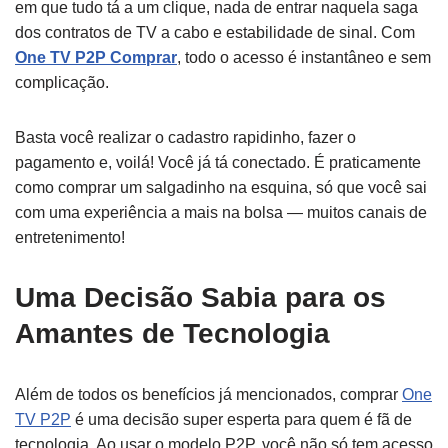
em que tudo tá a um clique, nada de entrar naquela saga
dos contratos de TV a cabo e estabilidade de sinal. Com
One TV P2P Comprar
, todo o acesso é instantâneo e sem
complicação.
Basta você realizar o cadastro rapidinho, fazer o
pagamento e, voilá! Você já tá conectado. É praticamente
como comprar um salgadinho na esquina, só que você sai
com uma experiência a mais na bolsa — muitos canais de
entretenimento!
Uma Decisão Sabia para os
Amantes de Tecnologia
Além de todos os benefícios já mencionados, comprar
One
TV P2P
é uma decisão super esperta para quem é fã de
tecnologia. Ao usar o modelo P2P, você não só tem acesso