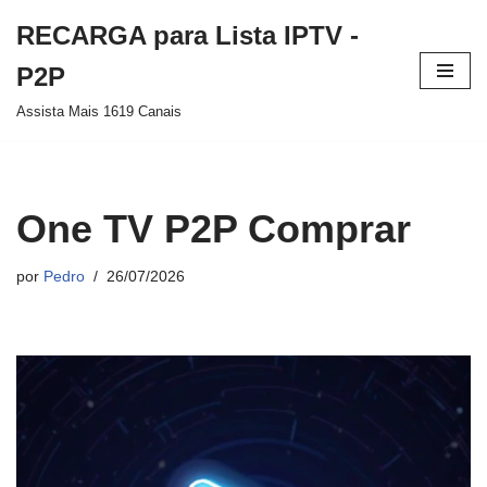
RECARGA para Lista IPTV -
Pular
P2P
para
Assista Mais 1619 Canais
o
conteúdo
One TV P2P Comprar
por
Pedro
26/07/2026