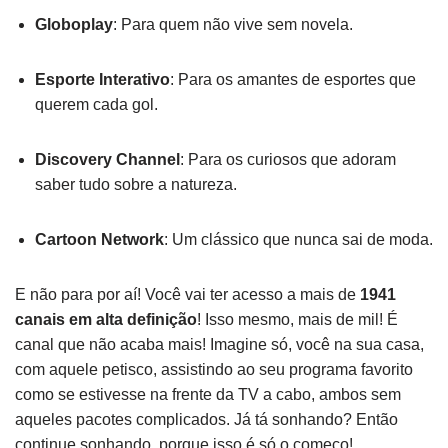
Globoplay
: Para quem não vive sem novela.
Esporte Interativo
: Para os amantes de esportes que
querem cada gol.
Discovery Channel
: Para os curiosos que adoram
saber tudo sobre a natureza.
Cartoon Network
: Um clássico que nunca sai de moda.
E não para por aí! Você vai ter acesso a mais de
1941
canais em alta definição
! Isso mesmo, mais de mil! É
canal que não acaba mais! Imagine só, você na sua casa,
com aquele petisco, assistindo ao seu programa favorito
como se estivesse na frente da TV a cabo, ambos sem
aqueles pacotes complicados. Já tá sonhando? Então
continue sonhando, porque isso é só o começo!