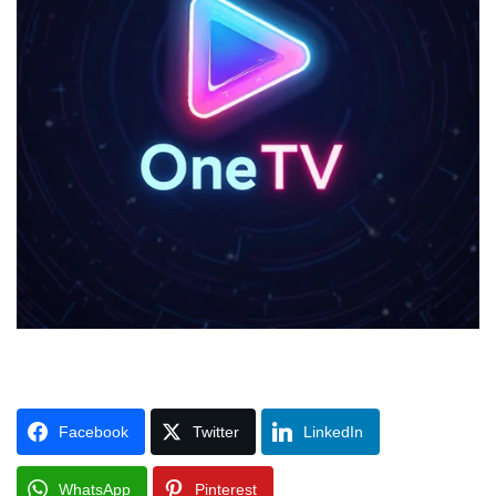
Facebook
Twitter
LinkedIn
WhatsApp
Pinterest