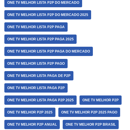
ONE TV MELHOR LISTA P2P DO MERCADO
ONE TV MELHOR LISTA P2P DO MERCADO 2025
ONE TV MELHOR LISTA P2P PAGA
ONE TV MELHOR LISTA P2P PAGA 2025
ONE TV MELHOR LISTA P2P PAGA DO MERCADO
ONE TV MELHOR LISTA P2P PAGO
ONE TV MELHOR LISTA PAGA DE P2P
ONE TV MELHOR LISTA PAGA P2P
ONE TV MELHOR LISTA PAGA P2P 2025
ONE TV MELHOR P2P
ONE TV MELHOR P2P 2025
ONE TV MELHOR P2P 2025 PAGO
ONE TV MELHOR P2P ANUAL
ONE TV MELHOR P2P BRASIL