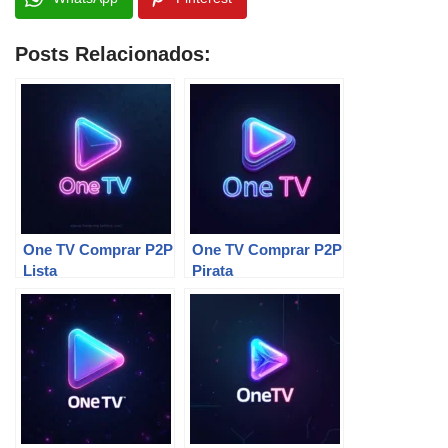
Posts Relacionados:
One TV Comprar P2P
One TV Comprar P2P
Lista
Pirata