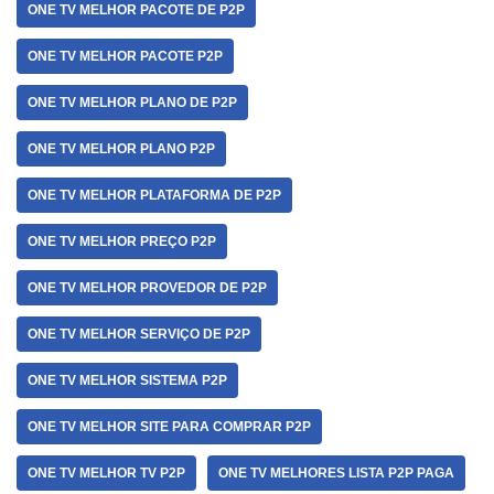
ONE TV MELHOR PACOTE DE P2P
ONE TV MELHOR PACOTE P2P
ONE TV MELHOR PLANO DE P2P
ONE TV MELHOR PLANO P2P
ONE TV MELHOR PLATAFORMA DE P2P
ONE TV MELHOR PREÇO P2P
ONE TV MELHOR PROVEDOR DE P2P
ONE TV MELHOR SERVIÇO DE P2P
ONE TV MELHOR SISTEMA P2P
ONE TV MELHOR SITE PARA COMPRAR P2P
ONE TV MELHOR TV P2P
ONE TV MELHORES LISTA P2P PAGA