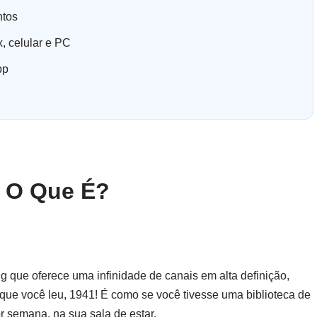
ntos
, celular e PC
pp
 O Que É?
g que oferece uma infinidade de canais em alta definição,
que você leu, 1941! É como se você tivesse uma biblioteca de
or semana, na sua sala de estar.