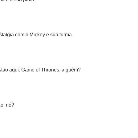
talgia com o Mickey e sua turma.
stão aqui. Game of Thrones, alguém?
do, né?