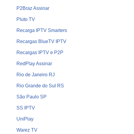
P2Braz Assinar
Pluto TV
Recarga IPTV Smarters
Recargas BlueTV IPTV
Recargas IPTV e P2P
RedPlay Assinar
Rio de Janeiro RJ
Rio Grande do Sul RS
São Paulo SP
SS IPTV
UniPlay
Warez TV