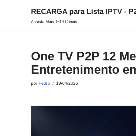
RECARGA para Lista IPTV - P
Pular
Assista Mais 1619 Canais
para
o
conteúdo
One TV P2P 12 Me
Entretenimento e
por
Pedro
19/04/2025