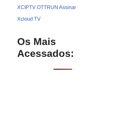
XCIPTV OTTRUN Assinar
Xcloud TV
Os Mais
Acessados: