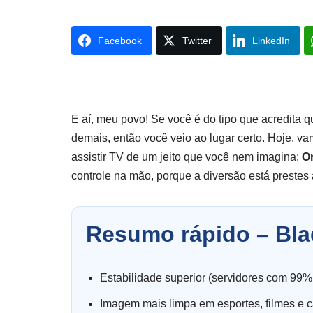
Facebook
Twitter
LinkedIn
E aí, meu povo! Se você é do tipo que acredita 
demais, então você veio ao lugar certo. Hoje, va
assistir TV de um jeito que você nem imagina:
O
controle na mão, porque a diversão está prestes
Resumo rápido – Bla
Estabilidade superior (servidores com 99%
Imagem mais limpa em esportes, filmes e c