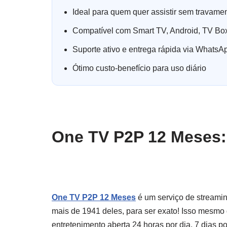
Ideal para quem quer assistir sem travame
Compatível com Smart TV, Android, TV Box
Suporte ativo e entrega rápida via WhatsA
Ótimo custo-benefício para uso diário
One TV P2P 12 Meses:
One TV P2P 12 Meses
é um serviço de streamin
mais de 1941 deles, para ser exato! Isso mesmo 
entretenimento aberta 24 horas por dia, 7 dias p