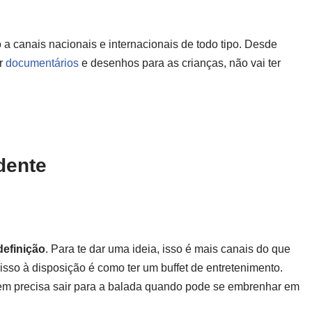
o a canais nacionais e internacionais de todo tipo. Desde
or
documentários
e desenhos para as crianças, não vai ter
dente
definição
. Para te dar uma ideia, isso é mais canais do que
isso à disposição é como ter um buffet de entretenimento.
quem precisa sair para a balada quando pode se embrenhar em