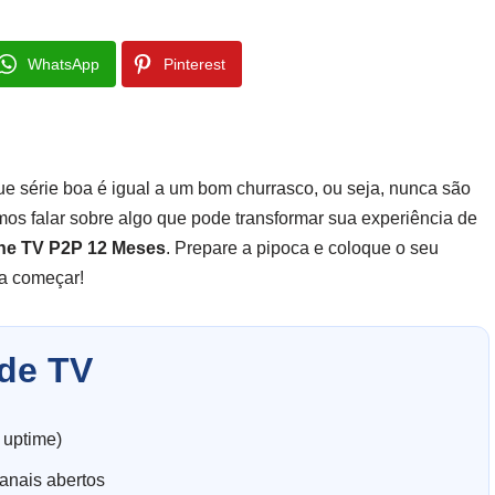
WhatsApp
Pinterest
que série boa é igual a um bom churrasco, ou seja, nunca são
mos falar sobre algo que pode transformar sua experiência de
ne TV P2P 12 Meses
. Prepare a pipoca e coloque o seu
 a começar!
de TV
 uptime)
anais abertos