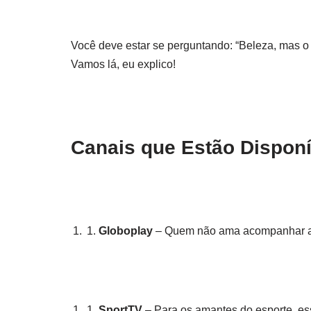
Você deve estar se perguntando: “Beleza, mas o
Vamos lá, eu explico!
Canais que Estão Disponí
Globoplay
– Quem não ama acompanhar a
SportTV
– Para os amantes do esporte, ess