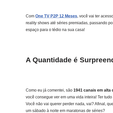
Com
One TV P2P 12 Meses
, você vai ter acess
reality shows até séries premiadas, passando p
espaço para o tédio na sua casa!
A Quantidade é Surpreen
Como eu já comentei, são
1941 canais em alta 
você consegue ver em uma vida inteira! Ter tudo 
Você não vai querer perder nada, vai? Afinal, 
um sábado à noite em maratonas de séries?