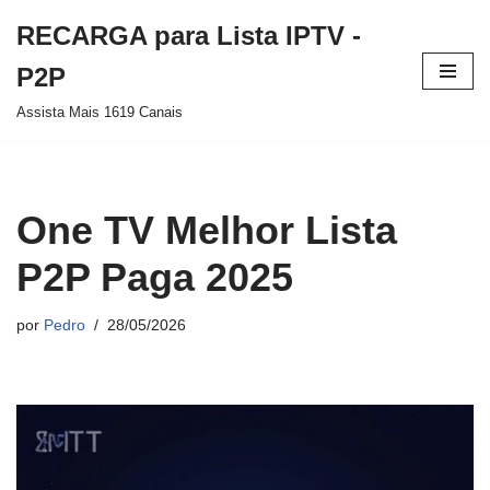
RECARGA para Lista IPTV -
Pular
P2P
para
Assista Mais 1619 Canais
o
conteúdo
One TV Melhor Lista
P2P Paga 2025
por
Pedro
28/05/2026