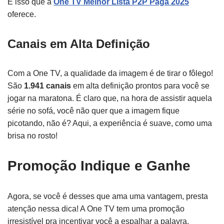
É isso que a
One TV Melhor Lista P2P Paga 2025
oferece.
Canais em Alta Definição
Com a One TV, a qualidade da imagem é de tirar o fôlego!
São
1.941 canais
em alta definição prontos para você se
jogar na maratona. É claro que, na hora de assistir aquela
série no sofá, você não quer que a imagem fique
picotando, não é? Aqui, a experiência é suave, como uma
brisa no rosto!
Promoção Indique e Ganhe
Agora, se você é desses que ama uma vantagem, presta
atenção nessa dica! A One TV tem uma promoção
irresistível pra incentivar você a espalhar a palavra.