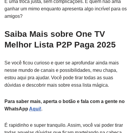
É uma troca justa, sem complicações. E quem não ama
ganhar um mimo enquanto apresenta algo incrível para os
amigos?
Saiba Mais sobre One TV
Melhor Lista P2P Paga 2025
Se você ficou curioso e quer se aprofundar ainda mais
nesse mundo de canais e possibilidades, meu chapa,
estou aqui pra ajudar. Você pode tirar todas as suas
dúvidas e descobrir mais sobre essa lista mágica.
Para saber mais, aperta o botão e fala com a gente no
WhatsApp
Aqui!
.
É rapidinho e super tranquilo. Assim, você vai poder tirar
todas aquelas dúvidas que ficam martelando na cabeça,