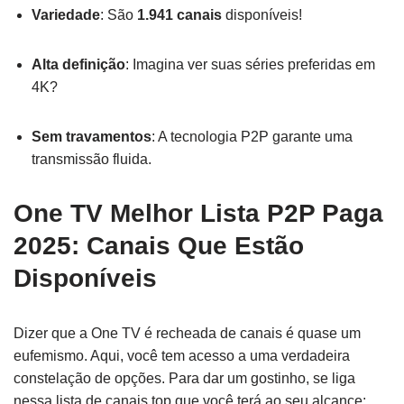
Variedade
: São
1.941 canais
disponíveis!
Alta definição
: Imagina ver suas séries preferidas em
4K?
Sem travamentos
: A tecnologia P2P garante uma
transmissão fluida.
One TV Melhor Lista P2P Paga
2025: Canais Que Estão
Disponíveis
Dizer que a One TV é recheada de canais é quase um
eufemismo. Aqui, você tem acesso a uma verdadeira
constelação de opções. Para dar um gostinho, se liga
nessa lista de canais top que você terá ao seu alcance: