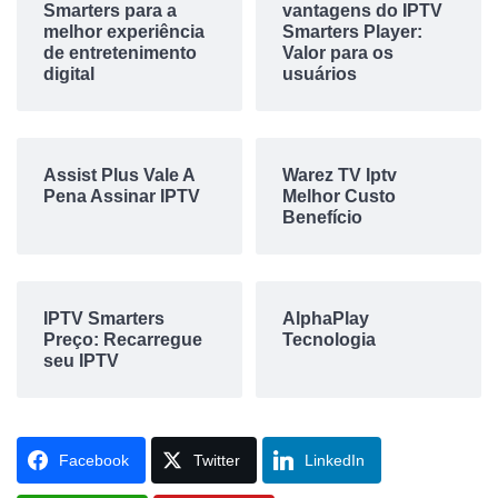
Smarters para a
vantagens do IPTV
melhor experiência
Smarters Player:
de entretenimento
Valor para os
digital
usuários
Assist Plus Vale A
Warez TV Iptv
Pena Assinar IPTV
Melhor Custo
Benefício
IPTV Smarters
AlphaPlay
Preço: Recarregue
Tecnologia
seu IPTV
Facebook
Twitter
LinkedIn