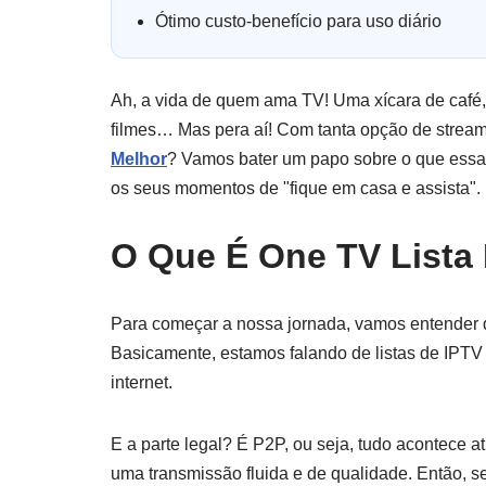
Ótimo custo-benefício para uso diário
Ah, a vida de quem ama TV! Uma xícara de café, 
filmes… Mas pera aí! Com tanta opção de strea
Melhor
? Vamos bater um papo sobre o que essa 
os seus momentos de "fique em casa e assista".
O Que É One TV Lista
Para começar a nossa jornada, vamos entender d
Basicamente, estamos falando de listas de IPTV
internet.
E a parte legal? É P2P, ou seja, tudo acontece a
uma transmissão fluida e de qualidade. Então, 