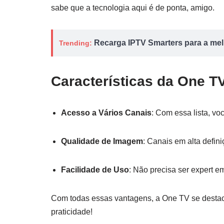
sabe que a tecnologia aqui é de ponta, amigo.
Recarga IPTV Smarters para a melh
Trending:
Características da One T
Acesso a Vários Canais
: Com essa lista, voc
Qualidade de Imagem
: Canais em alta defin
Facilidade de Uso
: Não precisa ser expert em
Com todas essas vantagens, a One TV se desta
praticidade!