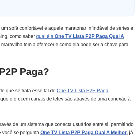
um sofá confortável e aquele maratonar infindável de séries e
ming, como saber
qual é a
One TV Lista P2P Paga Qual A
maravilha tem a oferecer e como ela pode ser a chave para
 P2P Paga?
o que se trata esse tal de
One TV Lista P2P Paga
.
 que oferecem canais de televisão através de uma conexão à
través de um sistema que conecta usuários entre si, permitindo
se você se pergunta
One TV Lista P2P Paga Qual A Melhor
, já