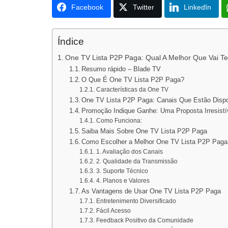
Facebook
Twitter
LinkedIn
Índice
One TV Lista P2P Paga: Qual A Melhor Que Vai Te
Resumo rápido – Blade TV
O Que É One TV Lista P2P Paga?
Características da One TV
One TV Lista P2P Paga: Canais Que Estão Disp
Promoção Indique Ganhe: Uma Proposta Irresistí
Como Funciona:
Saiba Mais Sobre One TV Lista P2P Paga
Como Escolher a Melhor One TV Lista P2P Paga
1. Avaliação dos Canais
2. Qualidade da Transmissão
3. Suporte Técnico
4. Planos e Valores
As Vantagens de Usar One TV Lista P2P Paga
Entretenimento Diversificado
Fácil Acesso
Feedback Positivo da Comunidade