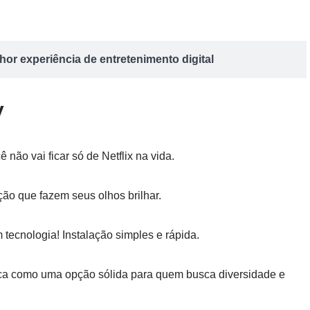
or experiência de entretenimento digital
V
ê não vai ficar só de Netflix na vida.
ição que fazem seus olhos brilhar.
 tecnologia! Instalação simples e rápida.
ca como uma opção sólida para quem busca diversidade e