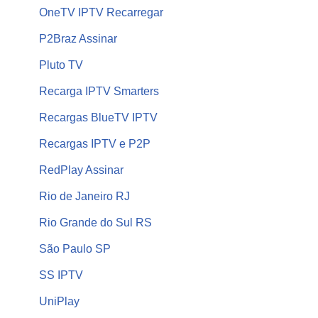
OneTV IPTV Recarregar
P2Braz Assinar
Pluto TV
Recarga IPTV Smarters
Recargas BlueTV IPTV
Recargas IPTV e P2P
RedPlay Assinar
Rio de Janeiro RJ
Rio Grande do Sul RS
São Paulo SP
SS IPTV
UniPlay