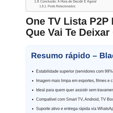
Conclusão: A Hora de Decidir É Agora!
Posts Relacionados:
One TV Lista P2P 
Que Vai Te Deixar
Resumo rápido – Bla
Estabilidade superior (servidores com 99%
Imagem mais limpa em esportes, filmes e c
Ideal para quem quer assistir sem travame
Compatível com Smart TV, Android, TV Box
Suporte ativo e entrega rápida via WhatsA