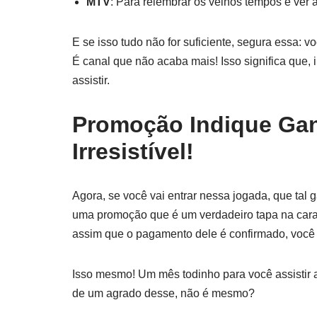
MTV
: Para relembrar os velhos tempos e ver 
E se isso tudo não for suficiente, segura essa: 
É canal que não acaba mais! Isso significa que
assistir.
Promoção Indique Ga
Irresistível!
Agora, se você vai entrar nessa jogada, que tal
uma promoção que é um verdadeiro tapa na cara
assim que o pagamento dele é confirmado, voc
Isso mesmo! Um mês todinho para você assistir 
de um agrado desse, não é mesmo?