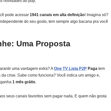
as novidades do pop.
você pode acessar
1941 canais em alta definição
! Imagina só?
, independente do seu gosto, tem sempre algo bacana pra você
nhe: Uma Proposta
 garantir uma vantagem extra? A
One TV Lista P2P
Paga
tem
 da crise. Sabe como funciona? Você indica um amigo e,
ê ganha
1 mês grátis
.
aos seus canais favoritos sem pagar nada. E quem não gosta