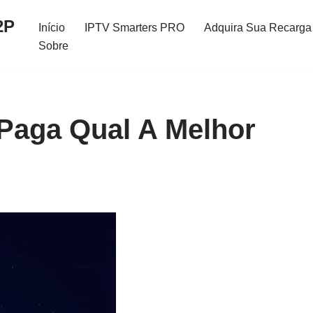
2P
Início
IPTV Smarters PRO
Adquira Sua Recarga 
Sobre
Paga Qual A Melhor