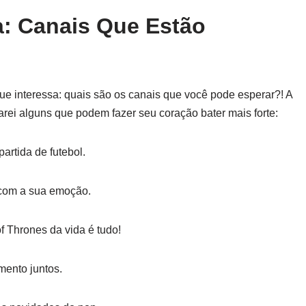
a: Canais Que Estão
que interessa: quais são os canais que você pode esperar?! A
parei alguns que podem fazer seu coração bater mais forte:
artida de futebol.
 com a sua emoção.
f Thrones da vida é tudo!
mento juntos.