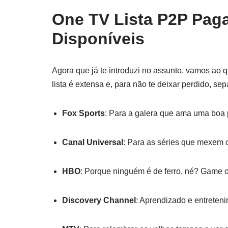
One TV Lista P2P Pag
Disponíveis
Agora que já te introduzi no assunto, vamos ao 
lista é extensa e, para não te deixar perdido, se
Fox Sports
: Para a galera que ama uma boa p
Canal Universal
: Para as séries que mexem
HBO
: Porque ninguém é de ferro, né? Game o
Discovery Channel
: Aprendizado e entreteni