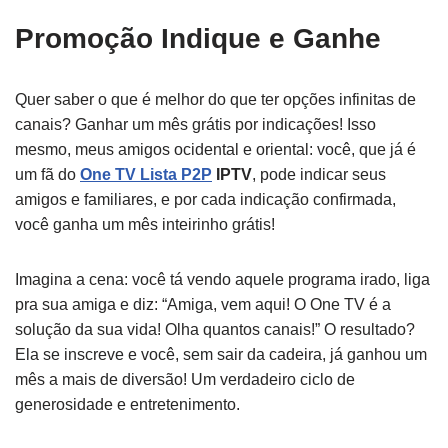
Promoção Indique e Ganhe
Quer saber o que é melhor do que ter opções infinitas de
canais? Ganhar um mês grátis por indicações! Isso
mesmo, meus amigos ocidental e oriental: você, que já é
um fã do
One TV Lista P2P
IPTV
, pode indicar seus
amigos e familiares, e por cada indicação confirmada,
você ganha um mês inteirinho grátis!
Imagina a cena: você tá vendo aquele programa irado, liga
pra sua amiga e diz: “Amiga, vem aqui! O One TV é a
solução da sua vida! Olha quantos canais!” O resultado?
Ela se inscreve e você, sem sair da cadeira, já ganhou um
mês a mais de diversão! Um verdadeiro ciclo de
generosidade e entretenimento.