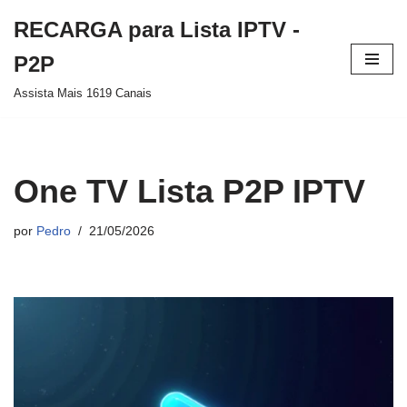
RECARGA para Lista IPTV -
Pular
P2P
para
Assista Mais 1619 Canais
o
conteúdo
One TV Lista P2P IPTV
por
Pedro
21/05/2026