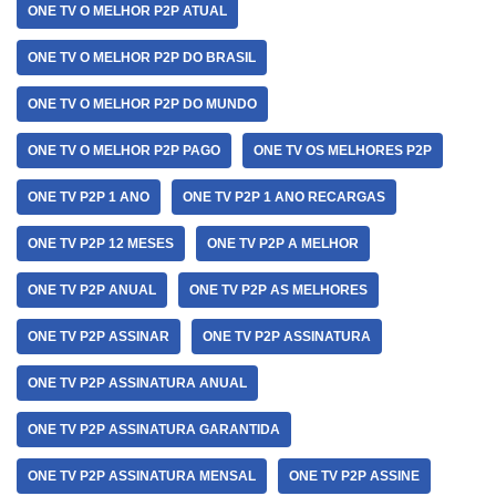
ONE TV O MELHOR P2P ATUAL
ONE TV O MELHOR P2P DO BRASIL
ONE TV O MELHOR P2P DO MUNDO
ONE TV O MELHOR P2P PAGO
ONE TV OS MELHORES P2P
ONE TV P2P 1 ANO
ONE TV P2P 1 ANO RECARGAS
ONE TV P2P 12 MESES
ONE TV P2P A MELHOR
ONE TV P2P ANUAL
ONE TV P2P AS MELHORES
ONE TV P2P ASSINAR
ONE TV P2P ASSINATURA
ONE TV P2P ASSINATURA ANUAL
ONE TV P2P ASSINATURA GARANTIDA
ONE TV P2P ASSINATURA MENSAL
ONE TV P2P ASSINE