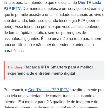
Então, bora lá entender o que é essa tal de
One TV Lista
P2P IPTV
. De maneira simples, é um serviço de streaming
que te permite assistir a uma infinidade de canais ao vivo e
sob demanda, tudo isso usando tecnologia P2P (peer-to-
peer). Essa tecnunha permite que você acesse conteúdo
de forma rápida e prática, sem os perrengues de
assinaturas gigantes. É tipo uma mão na roda para quem
ama um filminho e não quer depender de antenas ou
parabólicas.
Recarga IPTV Smarters para a melhor
Trending:
experiência de entretenimento digital
Pra resumir, o
One TV Lista P2P IPTV
traz diretamente pra
sua tela uma variedade de canais, tudo isso usando a
internet. E a melhor parte? A qualidade de imagem é de
deixar qualquer um de queixo caído! Você basicamente