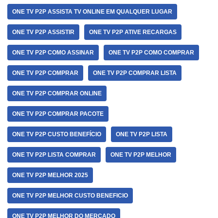
ONE TV P2P ASSISTA TV ONLINE EM QUALQUER LUGAR
ONE TV P2P ASSISTIR
ONE TV P2P ATIVE RECARGAS
ONE TV P2P COMO ASSINAR
ONE TV P2P COMO COMPRAR
ONE TV P2P COMPRAR
ONE TV P2P COMPRAR LISTA
ONE TV P2P COMPRAR ONLINE
ONE TV P2P COMPRAR PACOTE
ONE TV P2P CUSTO BENEFÍCIO
ONE TV P2P LISTA
ONE TV P2P LISTA COMPRAR
ONE TV P2P MELHOR
ONE TV P2P MELHOR 2025
ONE TV P2P MELHOR CUSTO BENEFICIO
ONE TV P2P MELHOR DO MERCADO