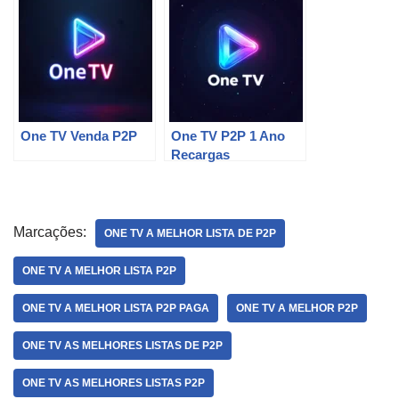
One TV Venda P2P
One TV P2P 1 Ano
Recargas
Marcações:
ONE TV A MELHOR LISTA DE P2P
ONE TV A MELHOR LISTA P2P
ONE TV A MELHOR LISTA P2P PAGA
ONE TV A MELHOR P2P
ONE TV AS MELHORES LISTAS DE P2P
ONE TV AS MELHORES LISTAS P2P