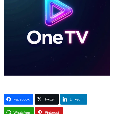
Facebook
Twitter
LinkedIn
WhatsApp
Pinterest