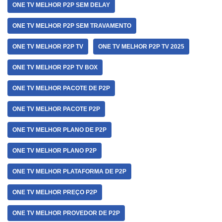
ONE TV MELHOR P2P SEM DELAY
ONE TV MELHOR P2P SEM TRAVAMENTO
ONE TV MELHOR P2P TV
ONE TV MELHOR P2P TV 2025
ONE TV MELHOR P2P TV BOX
ONE TV MELHOR PACOTE DE P2P
ONE TV MELHOR PACOTE P2P
ONE TV MELHOR PLANO DE P2P
ONE TV MELHOR PLANO P2P
ONE TV MELHOR PLATAFORMA DE P2P
ONE TV MELHOR PREÇO P2P
ONE TV MELHOR PROVEDOR DE P2P