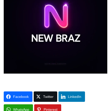
Facebook
Twitter
LinkedIn
WhatsApp
Pinterest