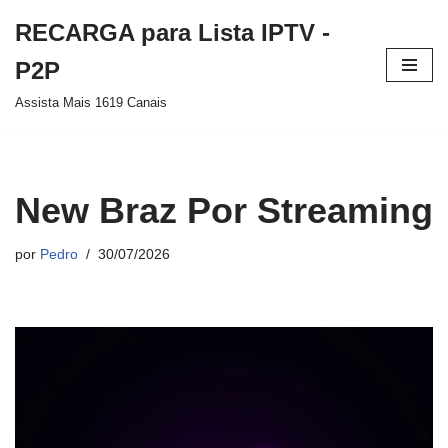
RECARGA para Lista IPTV -
Pular
P2P
para
Assista Mais 1619 Canais
o
conteúdo
New Braz Por Streaming
por
Pedro
30/07/2026