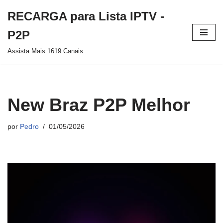
RECARGA para Lista IPTV -
Pular
P2P
para
Assista Mais 1619 Canais
o
conteúdo
New Braz P2P Melhor
por
Pedro
01/05/2026