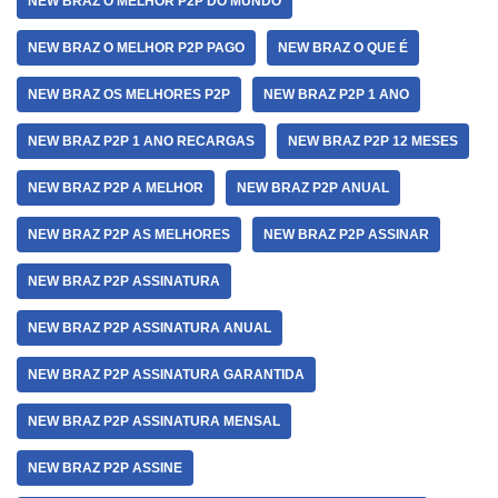
NEW BRAZ O MELHOR P2P DO MUNDO
NEW BRAZ O MELHOR P2P PAGO
NEW BRAZ O QUE É
NEW BRAZ OS MELHORES P2P
NEW BRAZ P2P 1 ANO
NEW BRAZ P2P 1 ANO RECARGAS
NEW BRAZ P2P 12 MESES
NEW BRAZ P2P A MELHOR
NEW BRAZ P2P ANUAL
NEW BRAZ P2P AS MELHORES
NEW BRAZ P2P ASSINAR
NEW BRAZ P2P ASSINATURA
NEW BRAZ P2P ASSINATURA ANUAL
NEW BRAZ P2P ASSINATURA GARANTIDA
NEW BRAZ P2P ASSINATURA MENSAL
NEW BRAZ P2P ASSINE