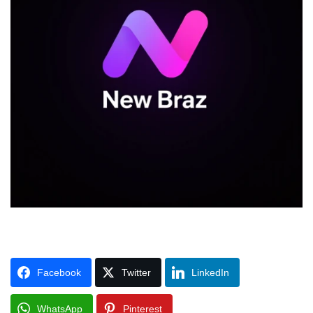
Facebook
Twitter
LinkedIn
WhatsApp
Pinterest