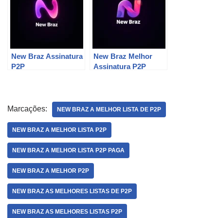
New Braz Assinatura
New Braz Melhor
P2P
Assinatura P2P
Marcações:
NEW BRAZ A MELHOR LISTA DE P2P
NEW BRAZ A MELHOR LISTA P2P
NEW BRAZ A MELHOR LISTA P2P PAGA
NEW BRAZ A MELHOR P2P
NEW BRAZ AS MELHORES LISTAS DE P2P
NEW BRAZ AS MELHORES LISTAS P2P