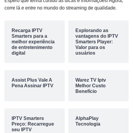
Espero que tenha curtido as dicas e informações! Agora,
corre lá e entre no mundo do streaming de qualidade.
Recarga IPTV
Explorando as
Smarters para a
vantagens do IPTV
melhor experiência
Smarters Player:
de entretenimento
Valor para os
digital
usuários
Assist Plus Vale A
Warez TV Iptv
Pena Assinar IPTV
Melhor Custo
Benefício
IPTV Smarters
AlphaPlay
Preço: Recarregue
Tecnologia
seu IPTV