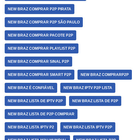
NEW BRAZ COMPRAR P2P PIRATA
NEW BRAZ COMPRAR P2P SÃO PAULO
NEW BRAZ COMPRAR PACOTE P2P
NEW BRAZ COMPRAR PLAYLIST P2P
NEW BRAZ COMPRAR SINAL P2P
NEW BRAZ COMPRAR SMART P2P
NEW BRAZ COMPRARP2P
NEW BRAZ É CONFIÁVEL
NEW BRAZ IPTV P2P LISTA
NEW BRAZ LISTA DE IPTV P2P
NEW BRAZ LISTA DE P2P
NEW BRAZ LISTA DE P2P COMPRAR
NEW BRAZ LISTA IPTV P2
NEW BRAZ LISTA IPTV P2P