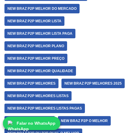
NEW BRAZ P2P MELHOR DO MERCADO
NEW BRAZ P2P MELHOR LISTA
NEW BRAZ P2P MELHOR LISTA PAGA
NEW BRAZ P2P MELHOR PLANO
NEW BRAZ P2P MELHOR PREÇO
NEW BRAZ P2P MELHOR QUALIDADE
NEW BRAZ P2P MELHORES
NEW BRAZ P2P MELHORES 2025
NEW BRAZ P2P MELHORES LISTAS
NEW BRAZ P2P MELHORES LISTAS PAGAS
NEW BRAZ P2P MUNDIAL
NEW BRAZ P2P O MELHOR
Falar no WhatsApp
Falar no WhatsApp