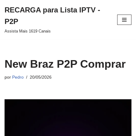
RECARGA para Lista IPTV -
Pular
P2P
para
Assista Mais 1619 Canais
o
conteúdo
New Braz P2P Comprar
por
Pedro
20/05/2026