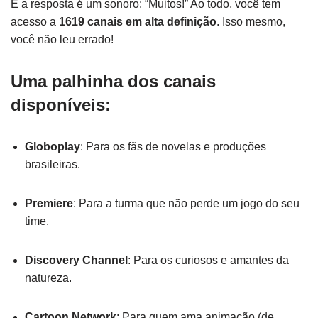
E a resposta é um sonoro: “Muitos!” Ao todo, você tem
acesso a
1619 canais em alta definição
. Isso mesmo,
você não leu errado!
Uma palhinha dos canais
disponíveis:
Globoplay
: Para os fãs de novelas e produções
brasileiras.
Premiere
: Para a turma que não perde um jogo do seu
time.
Discovery Channel
: Para os curiosos e amantes da
natureza.
Cartoon Network
: Para quem ama animação (de