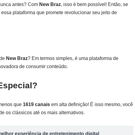
 nunca antes? Com
New Braz
, isso é bem possível! Então, se
 essa plataforma que promete revolucionar seu jeito de
 de
New Braz
? Em termos simples, é uma plataforma de
novadora de consumir conteúdo.
Especial?
 menos que
1619 canais
em alta definição! É isso mesmo, você
e os clássicos até os mais alternativos.
elhor experiência de entretenimento digital