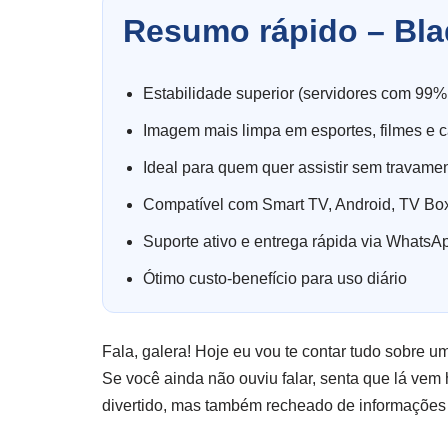
Resumo rápido – Bla
Estabilidade superior (servidores com 99%
Imagem mais limpa em esportes, filmes e c
Ideal para quem quer assistir sem travame
Compatível com Smart TV, Android, TV Box
Suporte ativo e entrega rápida via WhatsA
Ótimo custo-benefício para uso diário
Fala, galera! Hoje eu vou te contar tudo sobre
Se você ainda não ouviu falar, senta que lá vem h
divertido, mas também recheado de informações 