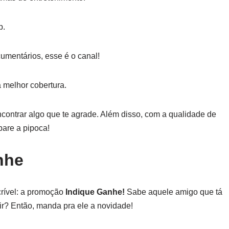
p.
cumentários, esse é o canal!
a melhor cobertura.
ontrar algo que te agrade. Além disso, com a qualidade de
pare a pipoca!
nhe
crível: a promoção
Indique Ganhe!
Sabe aquele amigo que tá
r? Então, manda pra ele a novidade!