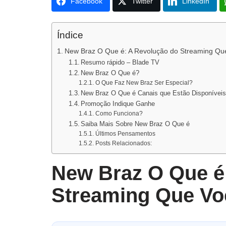
Facebook
Twitter
LinkedIn
Índice
New Braz O Que é: A Revolução do Streaming Qu
Resumo rápido – Blade TV
New Braz O Que é?
O Que Faz New Braz Ser Especial?
New Braz O Que é Canais que Estão Disponívei
Promoção Indique Ganhe
Como Funciona?
Saiba Mais Sobre New Braz O Que é
Últimos Pensamentos
Posts Relacionados:
New Braz O Que é
Streaming Que Vo