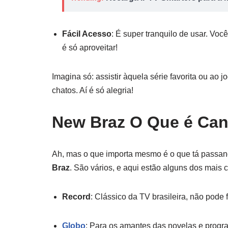
Fácil Acesso
: É super tranquilo de usar. Voc
é só aproveitar!
Imagina só: assistir àquela série favorita ou ao
chatos. Aí é só alegria!
New Braz O Que é Can
Ah, mas o que importa mesmo é o que tá passan
Braz
. São vários, e aqui estão alguns dos mais 
Record
: Clássico da TV brasileira, não pode f
Globo
: Para os amantes das novelas e progr