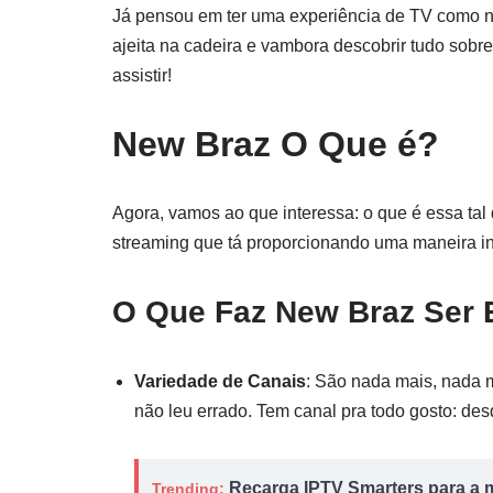
Já pensou em ter uma experiência de TV como
ajeita na cadeira e vambora descobrir tudo sobre
assistir!
New Braz O Que é?
Agora, vamos ao que interessa: o que é essa tal
streaming que tá proporcionando uma maneira i
O Que Faz New Braz Ser 
Variedade de Canais
: São nada mais, nada
não leu errado. Tem canal pra todo gosto: desd
Recarga IPTV Smarters para a m
Trending: