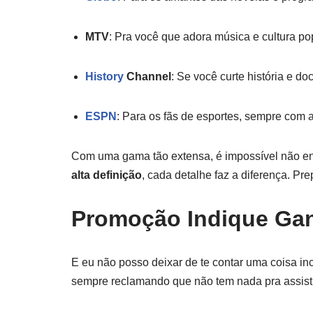
MTV
: Pra você que adora música e cultura po
History
Channel
: Se você curte história e do
ESPN
: Para os fãs de esportes, sempre com 
Com uma gama tão extensa, é impossível não enc
alta definição
, cada detalhe faz a diferença. Pre
Promoção Indique Ga
E eu não posso deixar de te contar uma coisa in
sempre reclamando que não tem nada pra assisti