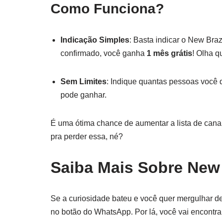
Como Funciona?
Indicação Simples
: Basta indicar o New Bra
confirmado, você ganha
1 mês grátis
! Olha q
Sem Limites
: Indique quantas pessoas você 
pode ganhar.
É uma ótima chance de aumentar a lista de can
pra perder essa, né?
Saiba Mais Sobre New
Se a curiosidade bateu e você quer mergulhar 
no botão do WhatsApp. Por lá, você vai encontrar