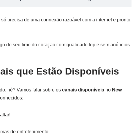
ê só precisa de uma connexão razoável com a internet e pronto,
 jogo do seu time do coração com qualidade top e sem anúncios
ais que Estão Disponíveis
do, né? Vamos falar sobre os
canais disponíveis
no
New
conhecidos:
altar!
amas de entretenimento.