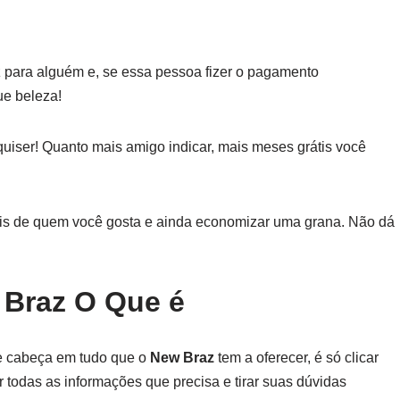
z para alguém e, se essa pessoa fizer o pagamento
ue beleza!
quiser! Quanto mais amigo indicar, mais meses grátis você
ais de quem você gosta e ainda economizar uma grana. Não dá
 Braz O Que é
de cabeça em tudo que o
New Braz
tem a oferecer, é só clicar
 todas as informações que precisa e tirar suas dúvidas