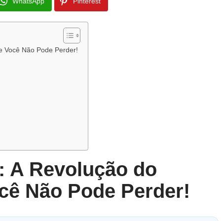
WhatsApp
Pinterest
e Você Não Pode Perder!
s
: A Revolução do
cê Não Pode Perder!