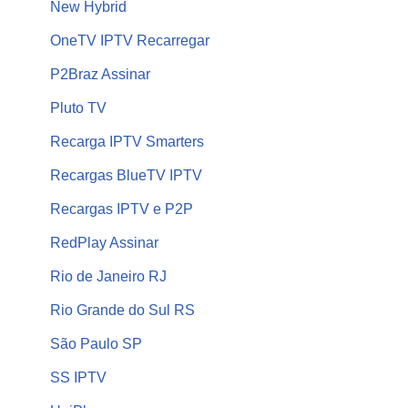
New Hybrid
OneTV IPTV Recarregar
P2Braz Assinar
Pluto TV
Recarga IPTV Smarters
Recargas BlueTV IPTV
Recargas IPTV e P2P
RedPlay Assinar
Rio de Janeiro RJ
Rio Grande do Sul RS
São Paulo SP
SS IPTV