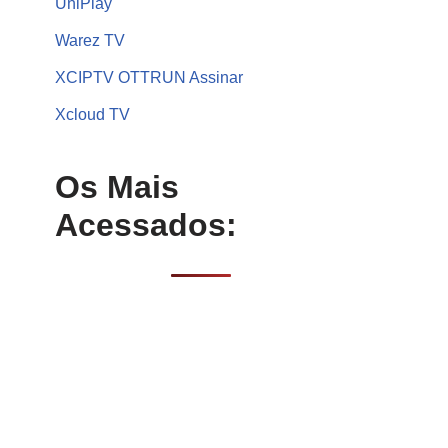
UniPlay
Warez TV
XCIPTV OTTRUN Assinar
Xcloud TV
Os Mais
Acessados: