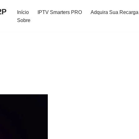
2P
Início
IPTV Smarters PRO
Adquira Sua Recarga 
Sobre