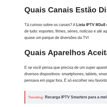
Quais Canais Estão Di
Tá curioso sobre os canais? A
Lista IPTV M3u8
de tudo: esportes, filmes, séries, notícias e até
quase um parque de diversões da TV!
Quais Aparelhos Acei
E se você pensa que precisa de um super aparel
diversos dispositivos: smartphones, tablets, sm
pensava em jogar fora. É só escolher seu favorit
Recarga IPTV Smarters para a melh
Trending: