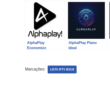
AlphaPlay
AlphaPlay Plano
Economize
Ideal
Marcações:
LISTA IPTV M3U8