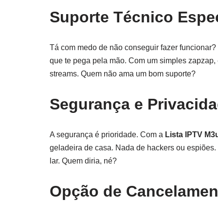
Suporte Técnico Espec
Tá com medo de não conseguir fazer funcionar? 
que te pega pela mão. Com um simples zapzap, e
streams. Quem não ama um bom suporte?
Segurança e Privacid
A segurança é prioridade. Com a
Lista IPTV M3
geladeira de casa. Nada de hackers ou espiões. 
lar. Quem diria, né?
Opção de Cancelament