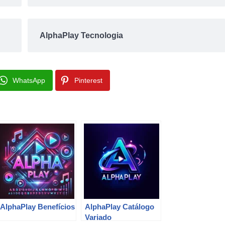
AlphaPlay Tecnologia
WhatsApp
Pinterest
AlphaPlay Benefícios
AlphaPlay Catálogo
Variado