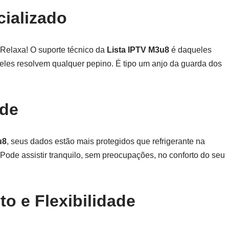
ializado
Relaxa! O suporte técnico da
Lista IPTV M3u8
é daqueles
les resolvem qualquer pepino. É tipo um anjo da guarda dos
ade
u8
, seus dados estão mais protegidos que refrigerante na
Pode assistir tranquilo, sem preocupações, no conforto do seu
o e Flexibilidade