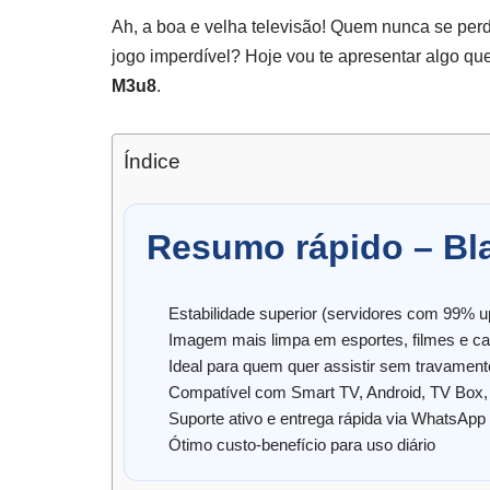
Ah, a boa e velha televisão! Quem nunca se perd
jogo imperdível? Hoje vou te apresentar algo qu
M3u8
.
Índice
Resumo rápido – Bl
Estabilidade superior (servidores com 99% u
Imagem mais limpa em esportes, filmes e ca
Ideal para quem quer assistir sem travamen
Compatível com Smart TV, Android, TV Box, 
Suporte ativo e entrega rápida via WhatsApp
Ótimo custo-benefício para uso diário