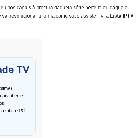
eu nos canais à procura daquela série perfeita ou daquele
e vai revolucionar a forma como você assiste TV: a
Lista IPTV
ade TV
ptime)
nais abertos
tos
celular e PC