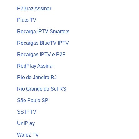
P2Braz Assinar
Pluto TV
Recarga IPTV Smarters
Recargas BlueTV IPTV
Recargas IPTV e P2P
RedPlay Assinar
Rio de Janeiro RJ
Rio Grande do Sul RS
São Paulo SP
SS IPTV
UniPlay
Warez TV