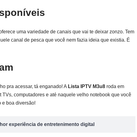
sponíveis
oferece uma variedade de canais que vai te deixar zonzo. Tem
 aquele canal de pesca que você nem fazia ideia que existia. É
tam
ho pra acessar, tá enganado! A
Lista IPTV M3u8
roda em
art TVs, computadores e até naquele velho notebook que você
o e boa diversão!
or experiência de entretenimento digital