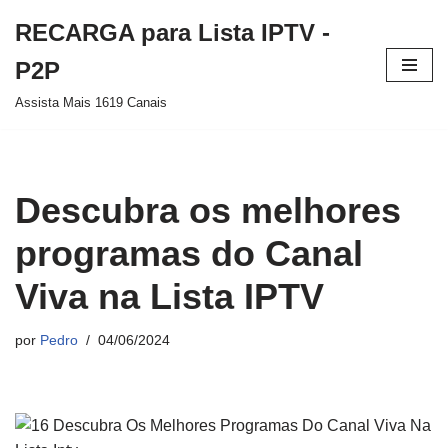
RECARGA para Lista IPTV -
Pular
P2P
para
Assista Mais 1619 Canais
o
conteúdo
Descubra os melhores
programas do Canal
Viva na Lista IPTV
por
Pedro
04/06/2024