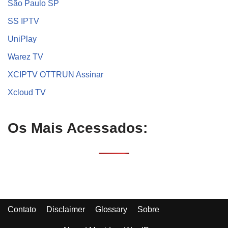
São Paulo SP
SS IPTV
UniPlay
Warez TV
XCIPTV OTTRUN Assinar
Xcloud TV
Os Mais Acessados:
Contato
Disclaimer
Glossary
Sobre