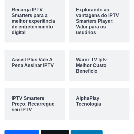
Recarga IPTV
Explorando as
Smarters para a
vantagens do IPTV
melhor experiência
Smarters Player:
de entretenimento
Valor para os
digital
usuários
Assist Plus Vale A
Warez TV Iptv
Pena Assinar IPTV
Melhor Custo
Benefício
IPTV Smarters
AlphaPlay
Preço: Recarregue
Tecnologia
seu IPTV