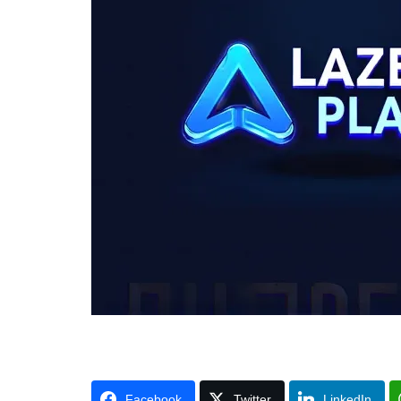
Facebook
Twitter
LinkedIn