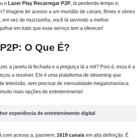
eu o
Lazer Play Recarregar P2P
, tá perdendo tempo e,
in? Imagine ter acesso a um mundão de canais, filmes e séries
, em vez de muzzarella, você tá servindo a melhor
ulhar em tudo que esse serviço tem a oferecer!
 P2P: O Que É?
r, a janela tá fechada e a preguiça tá a mil? Pois é, essa é a
çou a resolver. Ele é uma plataforma de streaming que
 de televisão, sem precisar de mensalidade megalomaníaca.
muito mais opções de entretenimento!
or experiência de entretenimento digital
á tá com acesso a, pasmem,
1619 canais
em alta definição. É