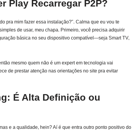
r Play Recarregar P2P?
do pra mim fazer essa instalação?". Calma que eu vou te
simples de usar, meu chapa. Primeiro, você precisa adquirir
iguração básica no seu dispositivo compatível—seja Smart TV,
a, então mesmo quem não é um expert em tecnologia vai
ce de prestar atenção nas orientações no site pra evitar
g: É Alta Definição ou
s e a qualidade, hein? Aí é que entra outro ponto positivo do