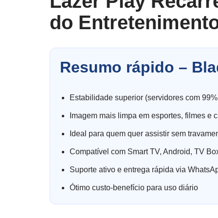
Lazer Play Recarr
do Entretenimento
Resumo rápido – Bla
Estabilidade superior (servidores com 99%
Imagem mais limpa em esportes, filmes e c
Ideal para quem quer assistir sem travame
Compatível com Smart TV, Android, TV Box
Suporte ativo e entrega rápida via WhatsA
Ótimo custo-benefício para uso diário