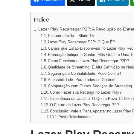
Índice
Lazer Play Recarregar P2P: A Revolução do Entre
Resumo rápido – Blade TV
Lazer Play Recarregar P2P: O Que É?
Canais que Estão Disponíveis no Lazer Play Rec
Promoção Indique e Ganhe: Mês Grátis é Uma T
Como Funciona o Lazer Play Recarregar P2P?
Qualidade de Streaming: É Alta Definição ou Nad
Segurança e Confiabilidade: Pode Confiar!
Acessibilidade: Para Todos os Gostos!
Comparação com Outros Serviços de Streaming
Como Fazer sua Recarga no Lazer Play?
Experiência do Usuário: O Que o Povo Tá Dize
O Futuro do Lazer Play Recarregar P2P
Conclusão: Vale a Pena Apostar no Lazer Play 
Posts Relacionados: