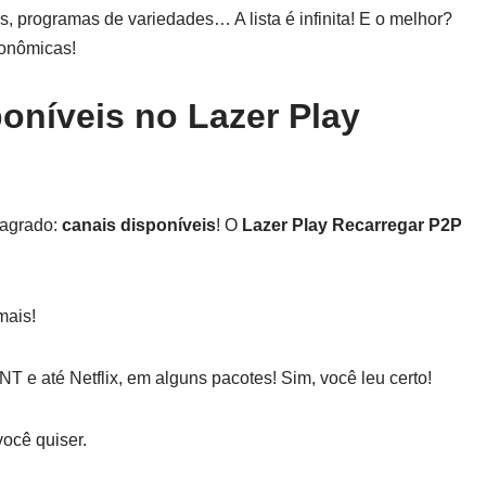
ies, programas de variedades… A lista é infinita! E o melhor?
ronômicas!
oníveis no Lazer Play
sagrado:
canais disponíveis
! O
Lazer Play Recarregar P2P
mais!
NT e até Netflix, em alguns pacotes! Sim, você leu certo!
ocê quiser.