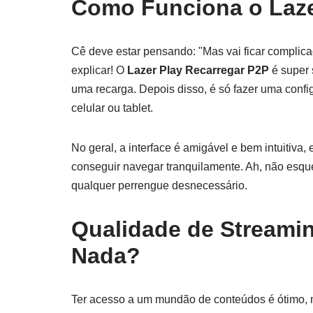
Como Funciona o Laze
Cê deve estar pensando: "Mas vai ficar complica
explicar! O
Lazer Play Recarregar P2P
é super 
uma recarga. Depois disso, é só fazer uma conf
celular ou tablet.
No geral, a interface é amigável e bem intuitiv
conseguir navegar tranquilamente. Ah, não esque
qualquer perrengue desnecessário.
Qualidade de Streamin
Nada?
Ter acesso a um mundão de conteúdos é ótimo, ma