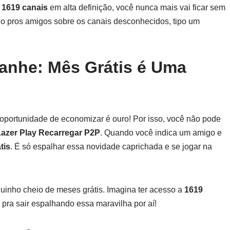
r
1619 canais
em alta definição, você nunca mais vai ficar sem
ando pros amigos sobre os canais desconhecidos, tipo um
anhe: Mês Grátis é Uma
 oportunidade de economizar é ouro! Por isso, você não pode
Lazer Play Recarregar P2P
. Quando você indica um amigo e
tis
. É só espalhar essa novidade caprichada e se jogar na
quinho cheio de meses grátis. Imagina ter acesso a
1619
 pra sair espalhando essa maravilha por aí!