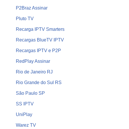
P2Braz Assinar
Pluto TV
Recarga IPTV Smarters
Recargas BlueTV IPTV
Recargas IPTV e P2P
RedPlay Assinar
Rio de Janeiro RJ
Rio Grande do Sul RS
São Paulo SP
SS IPTV
UniPlay
Warez TV