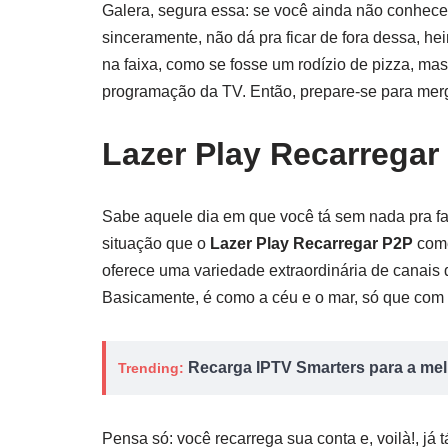
Galera, segura essa: se você ainda não conhec
sinceramente, não dá pra ficar de fora dessa, he
na faixa, como se fosse um rodízio de pizza, mas
programação da TV. Então, prepare-se para merg
Lazer Play Recarregar
Sabe aquele dia em que você tá sem nada pra faze
situação que o
Lazer Play Recarregar P2P
come
oferece uma variedade extraordinária de canais
Basicamente, é como a céu e o mar, só que com 
Recarga IPTV Smarters para a melh
Trending:
Pensa só: você recarrega sua conta e, voilà!, j