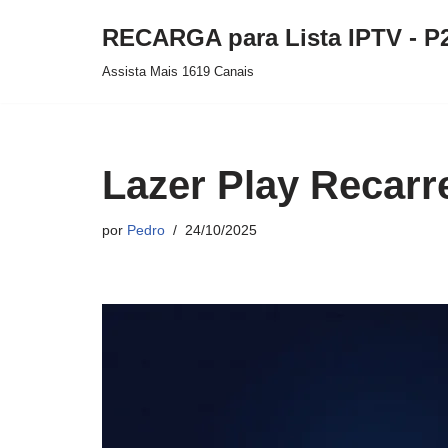
RECARGA para Lista IPTV - P
Pular
Assista Mais 1619 Canais
para
o
conteúdo
Lazer Play Recarr
por
Pedro
24/10/2025