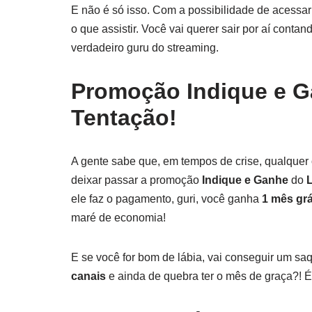
E não é só isso. Com a possibilidade de acessa
o que assistir. Você vai querer sair por aí cont
verdadeiro guru do streaming.
Promoção Indique e G
Tentação!
A gente sabe que, em tempos de crise, qualquer
deixar passar a promoção
Indique e Ganhe
do
ele faz o pagamento, guri, você ganha
1 mês grá
maré de economia!
E se você for bom de lábia, vai conseguir um sa
canais
e ainda de quebra ter o mês de graça?! É