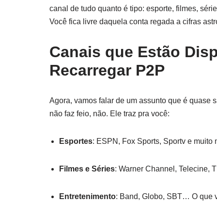
canal de tudo quanto é tipo: esporte, filmes, sér
Você fica livre daquela conta regada a cifras ast
Canais que Estão Disp
Recarregar P2P
Agora, vamos falar de um assunto que é quase 
não faz feio, não. Ele traz pra você:
Esportes
: ESPN, Fox Sports, Sportv e muito 
Filmes e Séries
: Warner Channel, Telecine, T
Entretenimento
: Band, Globo, SBT… O que v