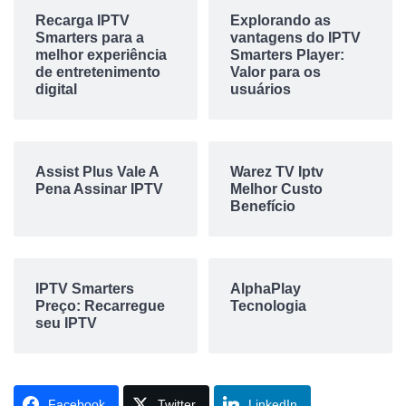
Recarga IPTV
Explorando as
Smarters para a
vantagens do IPTV
melhor experiência
Smarters Player:
de entretenimento
Valor para os
digital
usuários
Assist Plus Vale A
Warez TV Iptv
Pena Assinar IPTV
Melhor Custo
Benefício
IPTV Smarters
AlphaPlay
Preço: Recarregue
Tecnologia
seu IPTV
Facebook
Twitter
LinkedIn