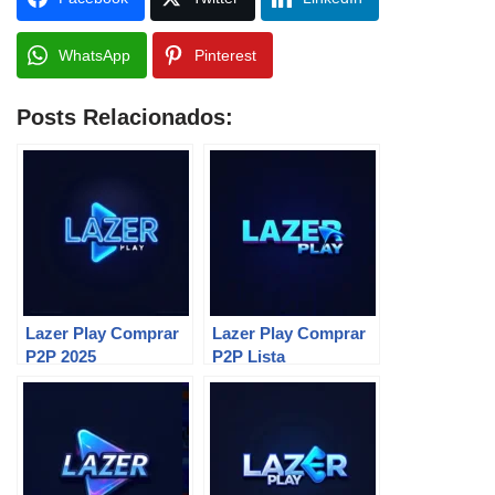
WhatsApp
Pinterest
Posts Relacionados:
Lazer Play Comprar
Lazer Play Comprar
P2P 2025
P2P Lista