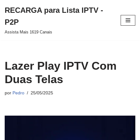
RECARGA para Lista IPTV -
Pular
P2P
para
Assista Mais 1619 Canais
o
conteúdo
Lazer Play IPTV Com
Duas Telas
por
Pedro
25/05/2025