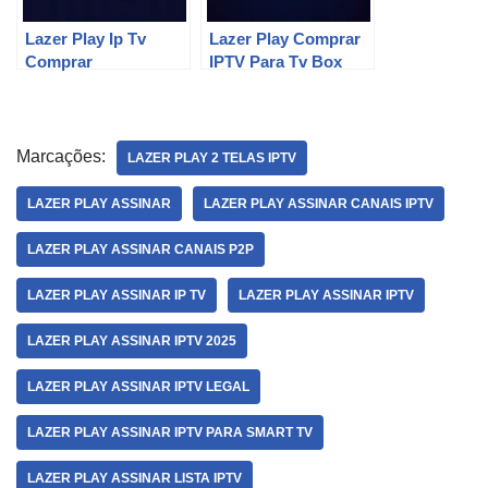
Lazer Play Ip Tv
Lazer Play Comprar
Comprar
IPTV Para Tv Box
Marcações:
LAZER PLAY 2 TELAS IPTV
LAZER PLAY ASSINAR
LAZER PLAY ASSINAR CANAIS IPTV
LAZER PLAY ASSINAR CANAIS P2P
LAZER PLAY ASSINAR IP TV
LAZER PLAY ASSINAR IPTV
LAZER PLAY ASSINAR IPTV 2025
LAZER PLAY ASSINAR IPTV LEGAL
LAZER PLAY ASSINAR IPTV PARA SMART TV
LAZER PLAY ASSINAR LISTA IPTV