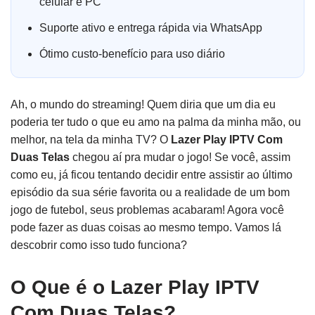
celular e PC
Suporte ativo e entrega rápida via WhatsApp
Ótimo custo-benefício para uso diário
Ah, o mundo do streaming! Quem diria que um dia eu
poderia ter tudo o que eu amo na palma da minha mão, ou
melhor, na tela da minha TV? O
Lazer Play IPTV Com
Duas Telas
chegou aí pra mudar o jogo! Se você, assim
como eu, já ficou tentando decidir entre assistir ao último
episódio da sua série favorita ou a realidade de um bom
jogo de futebol, seus problemas acabaram! Agora você
pode fazer as duas coisas ao mesmo tempo. Vamos lá
descobrir como isso tudo funciona?
O Que é o Lazer Play IPTV
Com Duas Telas?