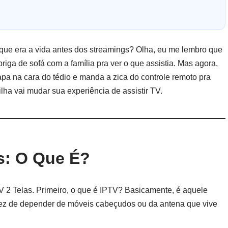
que era a vida antes dos streamings? Olha, eu me lembro que
iga de sofá com a família pra ver o que assistia. Mas agora,
apa na cara do tédio e manda a zica do controle remoto pra
ha vai mudar sua experiência de assistir TV.
as: O Que É?
TV 2 Telas. Primeiro, o que é IPTV? Basicamente, é aquele
m vez de depender de móveis cabeçudos ou da antena que vive