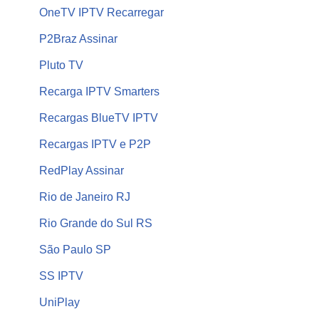
OneTV IPTV Recarregar
P2Braz Assinar
Pluto TV
Recarga IPTV Smarters
Recargas BlueTV IPTV
Recargas IPTV e P2P
RedPlay Assinar
Rio de Janeiro RJ
Rio Grande do Sul RS
São Paulo SP
SS IPTV
UniPlay