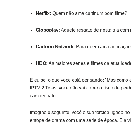
Netflix:
Quem não ama curtir um bom filme?
Globoplay:
Aquele resgate de nostalgia com p
Cartoon Network:
Para quem ama animação (
HBO:
As maiores séries e filmes da atualidad
E eu sei o que você está pensando: "Mas como e
IPTV 2 Telas, você não vai correr o risco de per
campeonato.
Imagine o seguinte: você e sua torcida ligada no 
entope de drama com uma série de época. É a vid