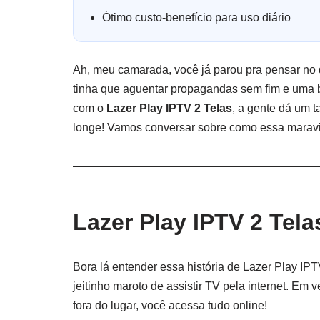
Ótimo custo-benefício para uso diário
Ah, meu camarada, você já parou pra pensar no 
tinha que aguentar propagandas sem fim e uma br
com o
Lazer Play IPTV 2 Telas
, a gente dá um t
longe! Vamos conversar sobre como essa maravil
Lazer Play IPTV 2 Tel
Bora lá entender essa história de Lazer Play IP
jeitinho maroto de assistir TV pela internet. E
fora do lugar, você acessa tudo online!