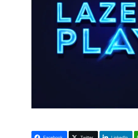
Facebook
Twitter
LinkedIn