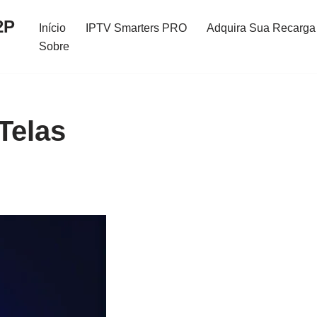
2P
Início
IPTV Smarters PRO
Adquira Sua Recarga 
Sobre
Telas