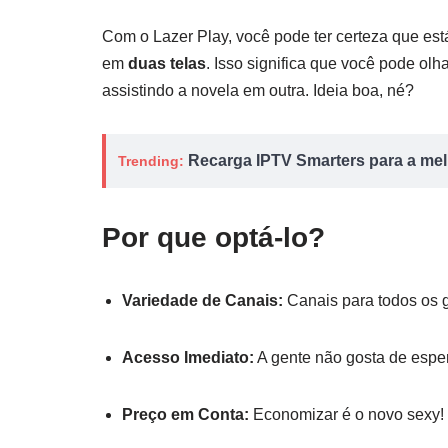
Com o Lazer Play, você pode ter certeza que est
em
duas telas
. Isso significa que você pode olh
assistindo a novela em outra. Ideia boa, né?
Recarga IPTV Smarters para a melh
Trending:
Por que optá-lo?
Variedade de Canais:
Canais para todos os go
Acesso Imediato:
A gente não gosta de esper
Preço em Conta:
Economizar é o novo sexy!