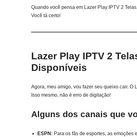
Quando você pensa em Lazer Play IPTV 2 Telas, i
Você tá certo!
Lazer Play IPTV 2 Tel
Disponíveis
Agora, meu amigo, vou fazer seu queixo cair. O 
Isso mesmo, não é erro de digitação!
Alguns dos canais que vo
ESPN:
Para os fãs de esportes, as emoções e