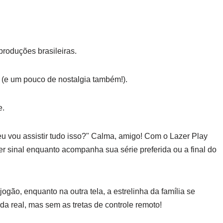
roduções brasileiras.
e um pouco de nostalgia também!).
e.
u vou assistir tudo isso?" Calma, amigo! Com o Lazer Play
der sinal enquanto acompanha sua série preferida ou a final do
jogão, enquanto na outra tela, a estrelinha da família se
a real, mas sem as tretas de controle remoto!