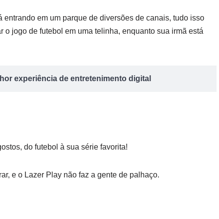
á entrando em um parque de diversões de canais, tudo isso
ar o jogo de futebol em uma telinha, enquanto sua irmã está
or experiência de entretenimento digital
stos, do futebol à sua série favorita!
ar, e o Lazer Play não faz a gente de palhaço.