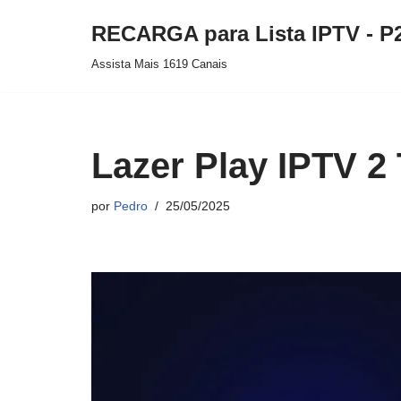
RECARGA para Lista IPTV - P
Pular
Assista Mais 1619 Canais
para
o
conteúdo
Lazer Play IPTV 2 
por
Pedro
25/05/2025