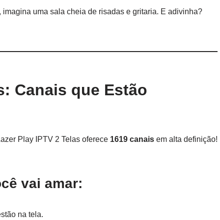
magina uma sala cheia de risadas e gritaria. E adivinha?
as: Canais que Estão
Lazer Play IPTV 2 Telas oferece
1619 canais
em alta definição!
cê vai amar:
stão na tela.