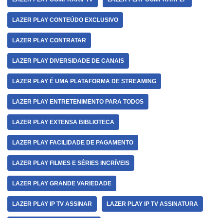
LAZER PLAY CONTEÚDO EXCLUSIVO
LAZER PLAY CONTRATAR
LAZER PLAY DIVERSIDADE DE CANAIS
LAZER PLAY É UMA PLATAFORMA DE STREAMING
LAZER PLAY ENTRETENIMENTO PARA TODOS
LAZER PLAY EXTENSA BIBLIOTECA
LAZER PLAY FACILIDADE DE PAGAMENTO
LAZER PLAY FILMES E SÉRIES INCRÍVEIS
LAZER PLAY GRANDE VARIEDADE
LAZER PLAY IP TV ASSINAR
LAZER PLAY IP TV ASSINATURA