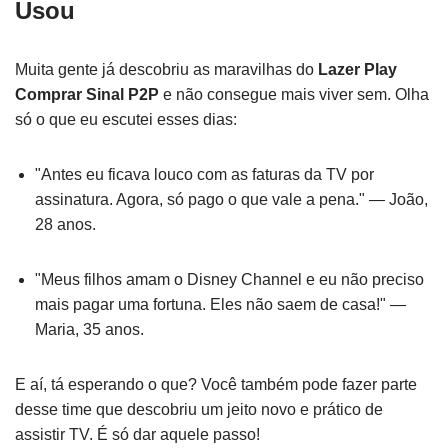
Usou
Muita gente já descobriu as maravilhas do
Lazer Play
Comprar Sinal P2P
e não consegue mais viver sem. Olha
só o que eu escutei esses dias:
"Antes eu ficava louco com as faturas da TV por
assinatura. Agora, só pago o que vale a pena." — João,
28 anos.
"Meus filhos amam o Disney Channel e eu não preciso
mais pagar uma fortuna. Eles não saem de casa!" —
Maria, 35 anos.
E aí, tá esperando o que? Você também pode fazer parte
desse time que descobriu um jeito novo e prático de
assistir TV. É só dar aquele passo!