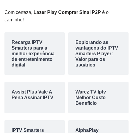
Com certeza,
Lazer Play Comprar Sinal P2P
é o
caminho!
Recarga IPTV
Explorando as
Smarters para a
vantagens do IPTV
melhor experiência
Smarters Player:
de entretenimento
Valor para os
digital
usuários
Assist Plus Vale A
Warez TV Iptv
Pena Assinar IPTV
Melhor Custo
Benefício
IPTV Smarters
AlphaPlay