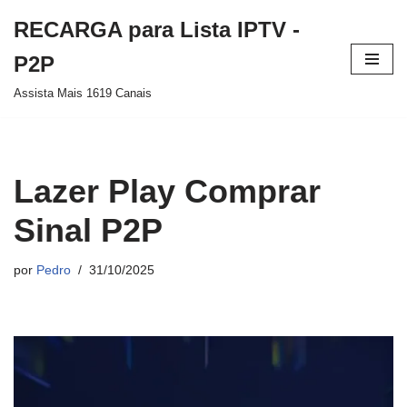
RECARGA para Lista IPTV -
Pular
P2P
para
Assista Mais 1619 Canais
o
conteúdo
Lazer Play Comprar
Sinal P2P
por
Pedro
31/10/2025