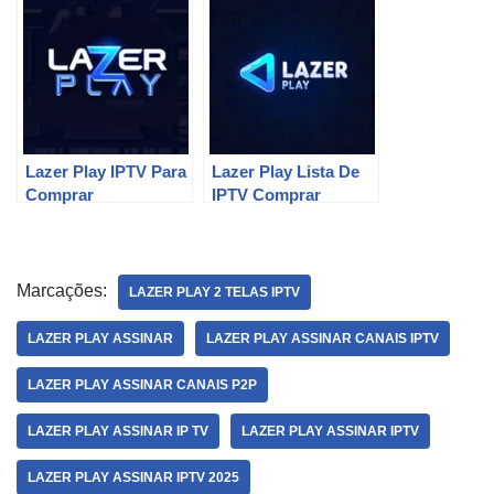
Lazer Play IPTV Para
Lazer Play Lista De
Comprar
IPTV Comprar
Marcações:
LAZER PLAY 2 TELAS IPTV
LAZER PLAY ASSINAR
LAZER PLAY ASSINAR CANAIS IPTV
LAZER PLAY ASSINAR CANAIS P2P
LAZER PLAY ASSINAR IP TV
LAZER PLAY ASSINAR IPTV
LAZER PLAY ASSINAR IPTV 2025