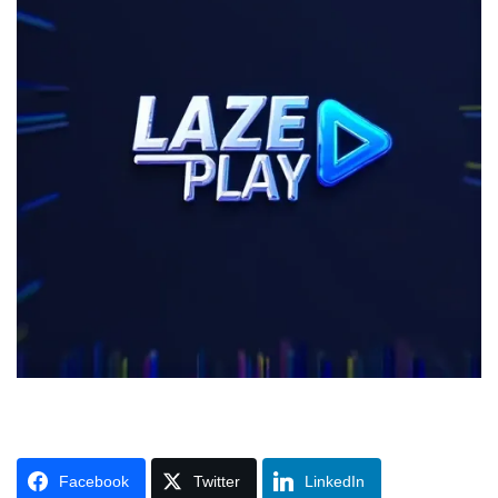
Facebook
Twitter
LinkedIn