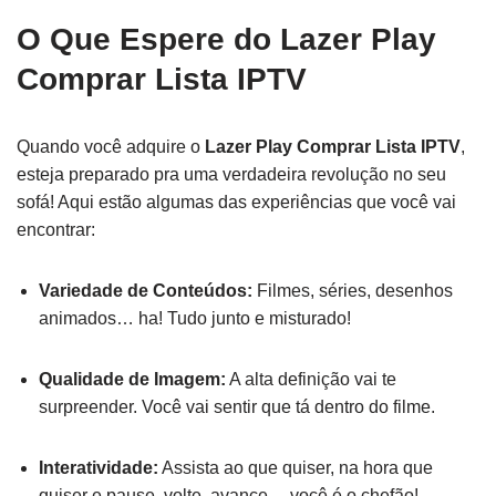
O Que Espere do Lazer Play
Comprar Lista IPTV
Quando você adquire o
Lazer Play Comprar Lista IPTV
,
esteja preparado pra uma verdadeira revolução no seu
sofá! Aqui estão algumas das experiências que você vai
encontrar:
Variedade de Conteúdos:
Filmes, séries, desenhos
animados… ha! Tudo junto e misturado!
Qualidade de Imagem:
A alta definição vai te
surpreender. Você vai sentir que tá dentro do filme.
Interatividade:
Assista ao que quiser, na hora que
quiser e pause, volte, avance… você é o chefão!