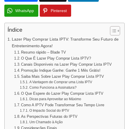
WhatsApp
Pinterest
Índice
Lazer Play Comprar Lista IPTV: Transforme Seu Futuro de
Entretenimento Agora!
Resumo rápido – Blade TV
O Que É Lazer Play Comprar Lista IPTV?
Canais Disponíveis na Lazer Play Comprar Lista IPTV
Promoção Indique Ganhe: Ganhe 1 Mês Grátis!
Saiba Mais Sobre Lazer Play Comprar Lista IPTV
A Vantagem de Comprar uma Lista IPTV
Como Funciona a Assinatura?
O Que Espere do Lazer Play Comprar Lista IPTV
Dicas para Aproveitar ao Máximo
Como A IPTV Pode Transformar Seu Tempo Livre
O Impacto Social do IPTV
As Perspectivas Futuras do IPTV
Um Chamado à Ação
Considerações Finais