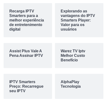
Recarga IPTV
Explorando as
Smarters para a
vantagens do IPTV
melhor experiência
Smarters Player:
de entretenimento
Valor para os
digital
usuários
Assist Plus Vale A
Warez TV Iptv
Pena Assinar IPTV
Melhor Custo
Benefício
IPTV Smarters
AlphaPlay
Preço: Recarregue
Tecnologia
seu IPTV