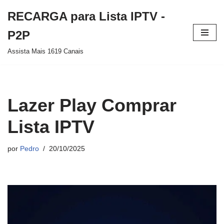
RECARGA para Lista IPTV -
Pular
P2P
para
Assista Mais 1619 Canais
o
conteúdo
Lazer Play Comprar
Lista IPTV
por
Pedro
20/10/2025