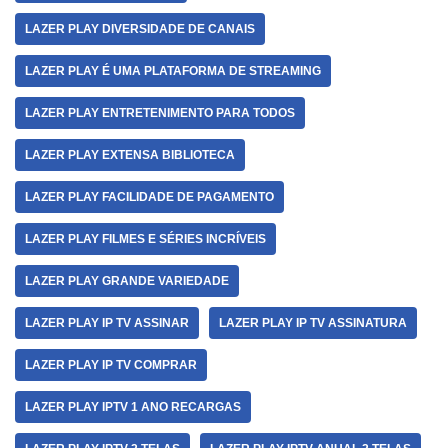
LAZER PLAY DIVERSIDADE DE CANAIS
LAZER PLAY É UMA PLATAFORMA DE STREAMING
LAZER PLAY ENTRETENIMENTO PARA TODOS
LAZER PLAY EXTENSA BIBLIOTECA
LAZER PLAY FACILIDADE DE PAGAMENTO
LAZER PLAY FILMES E SÉRIES INCRÍVEIS
LAZER PLAY GRANDE VARIEDADE
LAZER PLAY IP TV ASSINAR
LAZER PLAY IP TV ASSINATURA
LAZER PLAY IP TV COMPRAR
LAZER PLAY IPTV 1 ANO RECARGAS