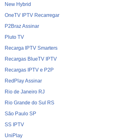
New Hybrid
OneTV IPTV Recarregar
P2Braz Assinar
Pluto TV
Recarga IPTV Smarters
Recargas BlueTV IPTV
Recargas IPTV e P2P
RedPlay Assinar
Rio de Janeiro RJ
Rio Grande do Sul RS
São Paulo SP
SS IPTV
UniPlay