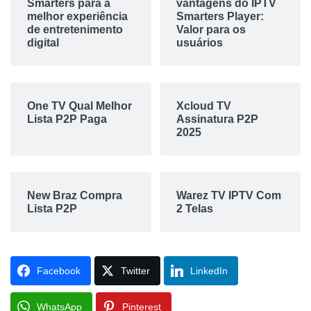
Smarters para a
vantagens do IPTV
melhor experiência
Smarters Player:
de entretenimento
Valor para os
digital
usuários
One TV Qual Melhor
Xcloud TV
Lista P2P Paga
Assinatura P2P
2025
New Braz Compra
Warez TV IPTV Com
Lista P2P
2 Telas
Facebook
Twitter
LinkedIn
WhatsApp
Pinterest