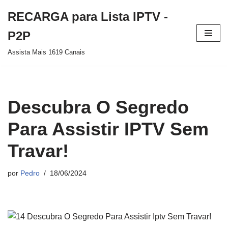
RECARGA para Lista IPTV -
Pular
P2P
para
Assista Mais 1619 Canais
o
conteúdo
Descubra O Segredo
Para Assistir IPTV Sem
Travar!
por
Pedro
18/06/2024