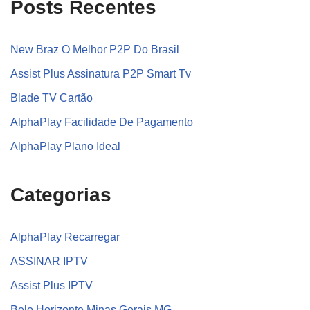
Posts Recentes
New Braz O Melhor P2P Do Brasil
Assist Plus Assinatura P2P Smart Tv
Blade TV Cartão
AlphaPlay Facilidade De Pagamento
AlphaPlay Plano Ideal
Categorias
AlphaPlay Recarregar
ASSINAR IPTV
Assist Plus IPTV
Belo Horizonte Minas Gerais MG