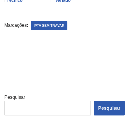
Técnico
Variado
Marcações:
IPTV SEM TRAVAR
Pesquisar
Pesquisar