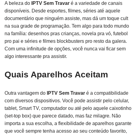
A beleza do
IPTV Sem Travar
é a variedade de canais
disponíveis. Desde esportes, filmes, séries até aquele
documentário que ninguém assiste, mas dá um toque cult
na sua grade de programação. Tem algo para todo mundo
na família: desenhos pras crianças, novela pra vó, futebol
pro pai e séries e filmes blockbusters pro resto da galera.
Com uma infinitude de opções, você nunca vai ficar sem
algo interessante pra assistir.
Quais Aparelhos Aceitam
Outra vantagem do
IPTV Sem Travar
é a compatibilidade
com diversos dispositivos. Você pode assistir pelo celular,
tablet, Smart TV, computador ou até pelo aquele caixotinho
(set-top box) que parece datado, mas faz milagre. Não
importa a sua escolha, a flexibilidade de aparelhos garante
que você sempre tenha acesso ao seu conteúdo favorito,