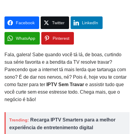
Facebook
Twitter
LinkedIn
WhatsApp
Pinterest
Fala, galera! Sabe quando você tá lá, de boas, curtindo
sua série favorita e a bendita da TV resolve travar?
Parecendo que a internet tá mais lerda que tartaruga com
sono? É de dar nos nervos, né? Pois é, hoje vou te contar
como fazer para ter
IPTV Sem Travar
e assistir tudo que
você curte sem esse estresse todo. Chega mais, que o
negócio é bão!
Recarga IPTV Smarters para a melhor
Trending:
experiência de entretenimento digital