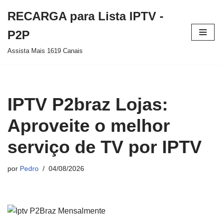
RECARGA para Lista IPTV -
Pular
P2P
para
Assista Mais 1619 Canais
o
conteúdo
IPTV P2braz Lojas:
Aproveite o melhor
serviço de TV por IPTV
por
Pedro
04/08/2026