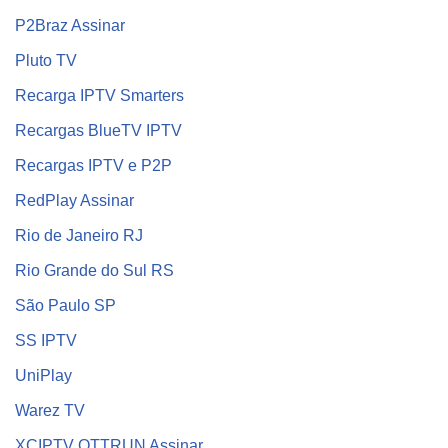
P2Braz Assinar
Pluto TV
Recarga IPTV Smarters
Recargas BlueTV IPTV
Recargas IPTV e P2P
RedPlay Assinar
Rio de Janeiro RJ
Rio Grande do Sul RS
São Paulo SP
SS IPTV
UniPlay
Warez TV
XCIPTV OTTRUN Assinar