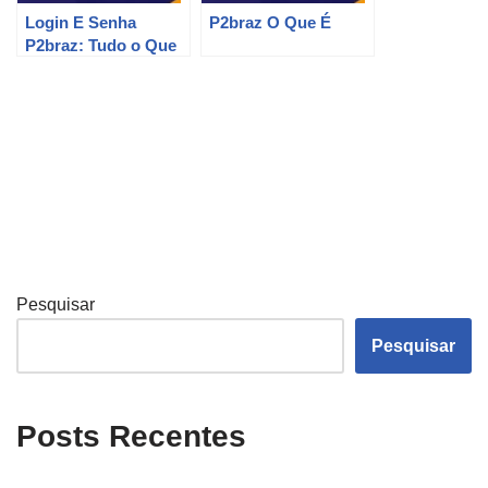
Login E Senha
P2braz O Que É
P2braz: Tudo o Que
Você Precisa Saber
Pesquisar
Pesquisar
Posts Recentes