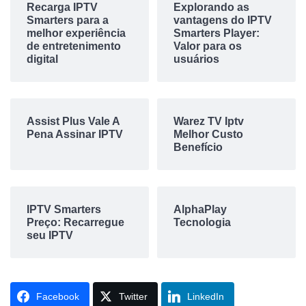
Recarga IPTV
Explorando as
Smarters para a
vantagens do IPTV
melhor experiência
Smarters Player:
de entretenimento
Valor para os
digital
usuários
Assist Plus Vale A
Warez TV Iptv
Pena Assinar IPTV
Melhor Custo
Benefício
IPTV Smarters
AlphaPlay
Preço: Recarregue
Tecnologia
seu IPTV
Facebook
Twitter
LinkedIn