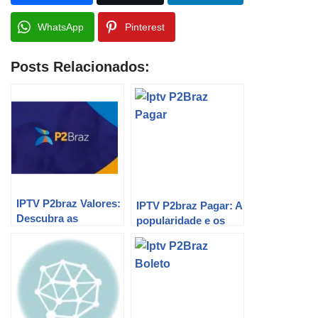
WhatsApp
Pinterest
Posts Relacionados:
IPTV P2braz Valores:
IPTV P2braz Pagar: A
Descubra as
popularidade e os
Melhores Ofertas!
desafios da
plataforma de IPTV