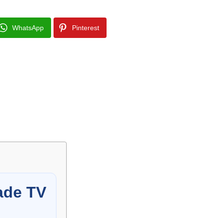
WhatsApp
Pinterest
ade TV