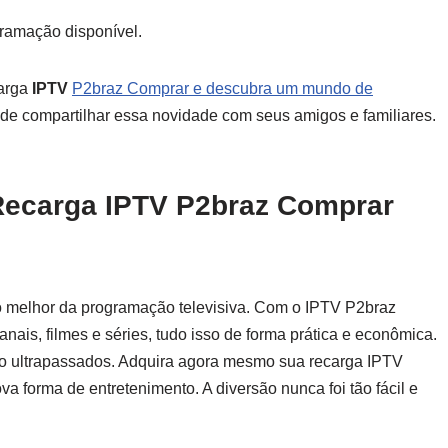
gramação disponível.
carga
IPTV
P2braz Comprar e descubra um mundo de
de compartilhar essa novidade com seus amigos e familiares.
Recarga IPTV P2braz Comprar
r o melhor da programação televisiva. Com o IPTV P2braz
nais, filmes e séries, tudo isso de forma prática e econômica.
o ultrapassados. Adquira agora mesmo sua recarga IPTV
 forma de entretenimento. A diversão nunca foi tão fácil e