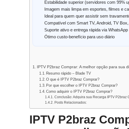
Estabilidade superior (servidores com 99% u
Imagem mais limpa em esportes, filmes e ca
Ideal para quem quer assistir sem travamen
Compatível com Smart TV, Android, TV Box, 
Suporte ativo e entrega rápida via WhatsApp
Ótimo custo-benefício para uso diário
IPTV P2braz Comprar: A melhor opção para sua d
Resumo rápido – Blade TV
O que é IPTV P2braz Comprar?
Por que escolher o IPTV P2braz Comprar?
Como adquirir o IPTV P2braz Comprar?
Conclusão: Adquira sua Recarga IPTV P2braz 
Posts Relacionados:
IPTV P2braz Comp