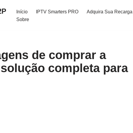
2P
Início
IPTV Smarters PRO
Adquira Sua Recarga 
Sobre
agens de comprar a
 solução completa para