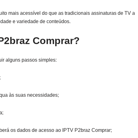
to mais acessível do que as tradicionais assinaturas de TV a
idade e variedade de conteúdos.
 P2braz Comprar?
ir alguns passos simples:
;
equa às suas necessidades;
a;
berá os dados de acesso ao IPTV P2braz Comprar;