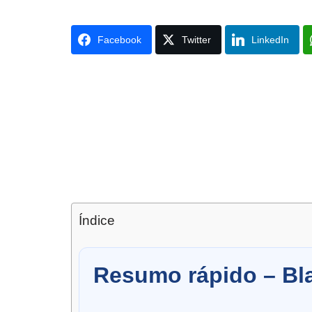
Facebook
Twitter
LinkedIn
Índice
Resumo rápido – Bl