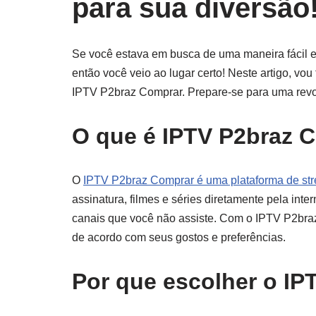
para sua diversão
Se você estava em busca de uma maneira fácil e ac
então você veio ao lugar certo! Neste artigo, vou
IPTV P2braz Comprar. Prepare-se para uma revo
O que é IPTV P2braz 
O
IPTV P2braz Comprar é uma plataforma de st
assinatura, filmes e séries diretamente pela in
canais que você não assiste. Com o IPTV P2br
de acordo com seus gostos e preferências.
Por que escolher o I