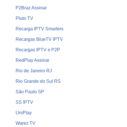
P2Braz Assinar
Pluto TV
Recarga IPTV Smarters
Recargas BlueTV IPTV
Recargas IPTV e P2P
RedPlay Assinar
Rio de Janeiro RJ
Rio Grande do Sul RS
São Paulo SP
SS IPTV
UniPlay
Warez TV