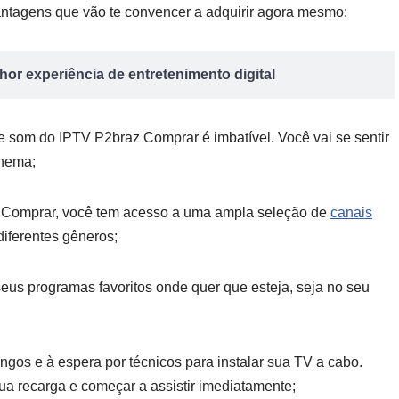
ntagens que vão te convencer a adquirir agora mesmo:
or experiência de entretenimento digital
 som do IPTV P2braz Comprar é imbatível. Você vai se sentir
inema;
 Comprar, você tem acesso a uma ampla seleção de
canais
 diferentes gêneros;
seus programas favoritos onde quer que esteja, seja no seu
ngos e à espera por técnicos para instalar sua TV a cabo.
a recarga e começar a assistir imediatamente;