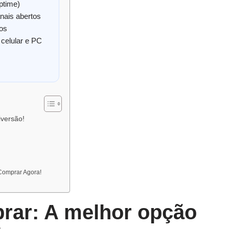
ptime)
nais abertos
tos
celular e PC
iversão!
Comprar Agora!
rar: A melhor opção