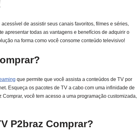
!
essível de assistir seus canais favoritos, filmes e séries,
 te apresentar todas as vantagens e benefícios de adquirir o
lução na forma como você consome conteúdo televisivo!
Comprar?
reaming
que permite que você assista a conteúdos de TV por
ternet. Esqueça os pacotes de TV a cabo com uma infinidade de
az Comprar, você tem acesso a uma programação customizada,
PTV P2braz Comprar?