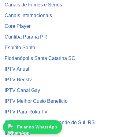
Canais de Filmes e Séries
Canais Internacionais
Core Player
Curitiba Paraná PR
Espírito Santo
Florianópolis Santa Catarina SC
IPTV Anual
IPTV Beestv
IPTV Canal Gay
IPTV Melhor Custo Benefício
IPTV Para Roku TV
IPTV Porto Alegre Rio Grande do Sul, RS
Falar no WhatsApp
IPTV UniTV