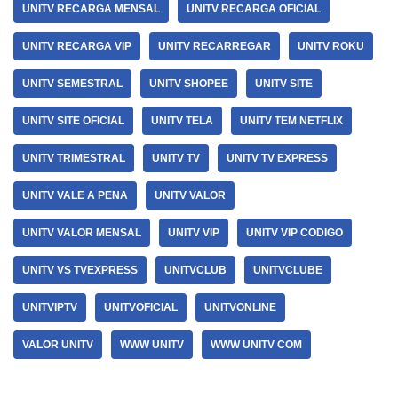
UNITV RECARGA MENSAL
UNITV RECARGA OFICIAL
UNITV RECARGA VIP
UNITV RECARREGAR
UNITV ROKU
UNITV SEMESTRAL
UNITV SHOPEE
UNITV SITE
UNITV SITE OFICIAL
UNITV TELA
UNITV TEM NETFLIX
UNITV TRIMESTRAL
UNITV TV
UNITV TV EXPRESS
UNITV VALE A PENA
UNITV VALOR
UNITV VALOR MENSAL
UNITV VIP
UNITV VIP CODIGO
UNITV VS TVEXPRESS
UNITVCLUB
UNITVCLUBE
UNITVIPTV
UNITVOFICIAL
UNITVONLINE
VALOR UNITV
WWW UNITV
WWW UNITV COM