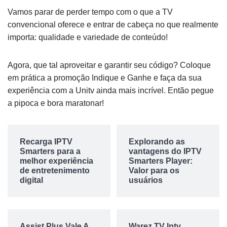
Vamos parar de perder tempo com o que a TV
convencional oferece e entrar de cabeça no que realmente
importa: qualidade e variedade de conteúdo!
Agora, que tal aproveitar e garantir seu código? Coloque
em prática a promoção Indique e Ganhe e faça da sua
experiência com a Unitv ainda mais incrível. Então pegue
a pipoca e bora maratonar!
Recarga IPTV
Explorando as
Smarters para a
vantagens do IPTV
melhor experiência
Smarters Player:
de entretenimento
Valor para os
digital
usuários
Assist Plus Vale A
Warez TV Iptv