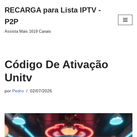
RECARGA para Lista IPTV -
Pular
P2P
para
Assista Mais 1619 Canais
o
conteúdo
Código De Ativação
Unitv
por
Pedro
02/07/2026