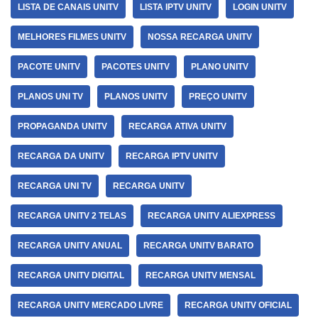
LISTA DE CANAIS UNITV
LISTA IPTV UNITV
LOGIN UNITV
MELHORES FILMES UNITV
NOSSA RECARGA UNITV
PACOTE UNITV
PACOTES UNITV
PLANO UNITV
PLANOS UNI TV
PLANOS UNITV
PREÇO UNITV
PROPAGANDA UNITV
RECARGA ATIVA UNITV
RECARGA DA UNITV
RECARGA IPTV UNITV
RECARGA UNI TV
RECARGA UNITV
RECARGA UNITV 2 TELAS
RECARGA UNITV ALIEXPRESS
RECARGA UNITV ANUAL
RECARGA UNITV BARATO
RECARGA UNITV DIGITAL
RECARGA UNITV MENSAL
RECARGA UNITV MERCADO LIVRE
RECARGA UNITV OFICIAL