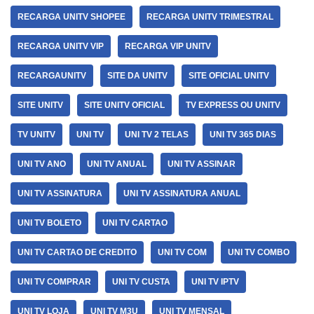
RECARGA UNITV SHOPEE
RECARGA UNITV TRIMESTRAL
RECARGA UNITV VIP
RECARGA VIP UNITV
RECARGAUNITV
SITE DA UNITV
SITE OFICIAL UNITV
SITE UNITV
SITE UNITV OFICIAL
TV EXPRESS OU UNITV
TV UNITV
UNI TV
UNI TV 2 TELAS
UNI TV 365 DIAS
UNI TV ANO
UNI TV ANUAL
UNI TV ASSINAR
UNI TV ASSINATURA
UNI TV ASSINATURA ANUAL
UNI TV BOLETO
UNI TV CARTAO
UNI TV CARTAO DE CREDITO
UNI TV COM
UNI TV COMBO
UNI TV COMPRAR
UNI TV CUSTA
UNI TV IPTV
UNI TV LOJA
UNI TV M3U
UNI TV MENSAL