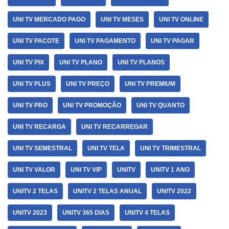
UNI TV MERCADO PAGO
UNI TV MESES
UNI TV ONLINE
UNI TV PACOTE
UNI TV PAGAMENTO
UNI TV PAGAR
UNI TV PIX
UNI TV PLANO
UNI TV PLANOS
UNI TV PLUS
UNI TV PREÇO
UNI TV PREMIUM
UNI TV PRO
UNI TV PROMOÇÃO
UNI TV QUANTO
UNI TV RECARGA
UNI TV RECARREGAR
UNI TV SEMESTRAL
UNI TV TELA
UNI TV TRIMESTRAL
UNI TV VALOR
UNI TV VIP
UNITV
UNITV 1 ANO
UNITV 2 TELAS
UNITV 2 TELAS ANUAL
UNITV 2022
UNITV 2023
UNITV 365 DIAS
UNITV 4 TELAS