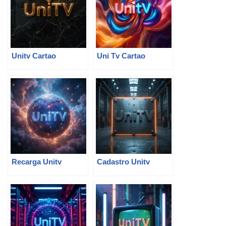
Unitv Cartao
Uni Tv Cartao
Recarga Unitv
Cadastro Unitv