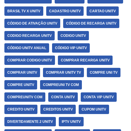
BRASIL TV X UNITV
CADASTRO UNITV
CARTAO UNITV
CÓDIGO DE ATIVAÇÃO UNITV
CÓDIGO DE RECARGA UNITV
CODIGO RECARGA UNITV
CODIGO UNITV
CÓDIGO UNITV ANUAL
CÓDIGO VIP UNITV
COMPRAR CODIGO UNITV
COMPRAR RECARGA UNITV
COMPRAR UNITV
COMPRAR UNITV TV
COMPRE UNI TV
COMPRE UNITV
COMPREUNI TV COM
COMPREUNITV COM
CONTA UNITV
CONTA VIP UNITV
CREDITO UNITV
CREDITOS UNITV
CUPOM UNITV
DIVERTIDAMENTE 2 UNITV
IPTV UNITV