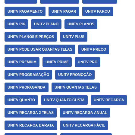
UNITV PAGAMENTO
UNITV PAGAR
UNITV PAROU
UNITV PIX
UNITV PLANO
UNITV PLANOS
UNITV PLANOS E PREÇOS
UNITV PLUS
UNITV PODE USAR QUANTAS TELAS
UNITV PREÇO
UNITV PREMIUM
UNITV PRIME
UNITV PRO
UNITV PROGRAMAÇÃO
UNITV PROMOÇÃO
UNITV PROPAGANDA
UNITV QUANTAS TELAS
UNITV QUANTO
UNITV QUANTO CUSTA
UNITV RECARGA
UNITV RECARGA 2 TELAS
UNITV RECARGA ANUAL
UNITV RECARGA BARATA
UNITV RECARGA FÁCIL