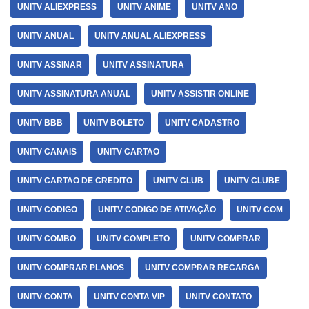
UNITV ALIEXPRESS
UNITV ANIME
UNITV ANO
UNITV ANUAL
UNITV ANUAL ALIEXPRESS
UNITV ASSINAR
UNITV ASSINATURA
UNITV ASSINATURA ANUAL
UNITV ASSISTIR ONLINE
UNITV BBB
UNITV BOLETO
UNITV CADASTRO
UNITV CANAIS
UNITV CARTAO
UNITV CARTAO DE CREDITO
UNITV CLUB
UNITV CLUBE
UNITV CODIGO
UNITV CODIGO DE ATIVAÇÃO
UNITV COM
UNITV COMBO
UNITV COMPLETO
UNITV COMPRAR
UNITV COMPRAR PLANOS
UNITV COMPRAR RECARGA
UNITV CONTA
UNITV CONTA VIP
UNITV CONTATO