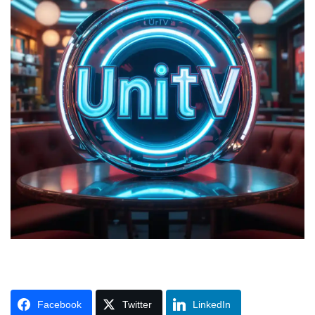
Facebook
Twitter
LinkedIn