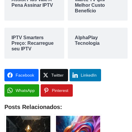
Pena Assinar IPTV
Melhor Custo
Benefício
IPTV Smarters
AlphaPlay
Preço: Recarregue
Tecnologia
seu IPTV
Facebook
Twitter
LinkedIn
WhatsApp
Pinterest
Posts Relacionados: