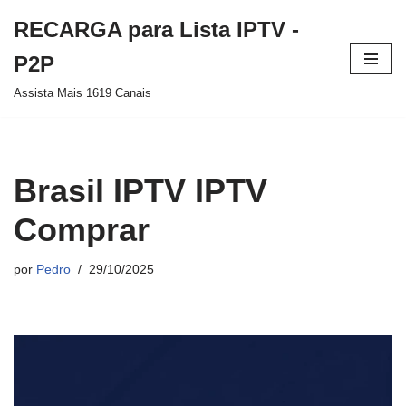
RECARGA para Lista IPTV -
Pular
P2P
para
Assista Mais 1619 Canais
o
conteúdo
Brasil IPTV IPTV
Comprar
por
Pedro
29/10/2025