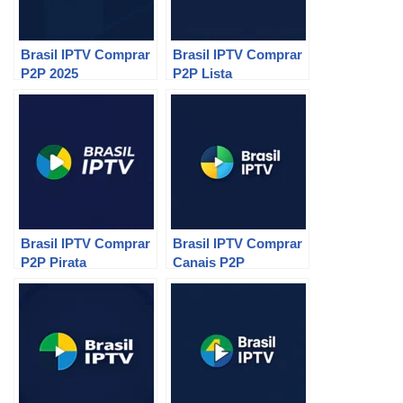
Brasil IPTV Comprar
Brasil IPTV Comprar
P2P 2025
P2P Lista
Brasil IPTV Comprar
Brasil IPTV Comprar
P2P Pirata
Canais P2P