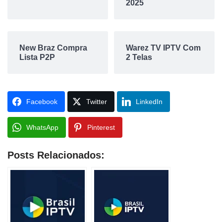
2025
New Braz Compra
Warez TV IPTV Com
Lista P2P
2 Telas
Facebook
Twitter
LinkedIn
WhatsApp
Pinterest
Posts Relacionados: