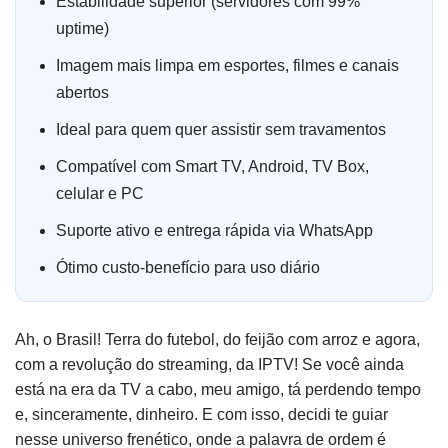
Estabilidade superior (servidores com 99%
uptime)
Imagem mais limpa em esportes, filmes e canais
abertos
Ideal para quem quer assistir sem travamentos
Compatível com Smart TV, Android, TV Box,
celular e PC
Suporte ativo e entrega rápida via WhatsApp
Ótimo custo-benefício para uso diário
Ah, o Brasil! Terra do futebol, do feijão com arroz e agora,
com a revolução do streaming, da IPTV! Se você ainda
está na era da TV a cabo, meu amigo, tá perdendo tempo
e, sinceramente, dinheiro. E com isso, decidi te guiar
nesse universo frenético, onde a palavra de ordem é