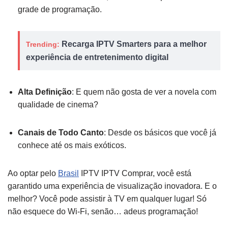
grade de programação.
Recarga IPTV Smarters para a melhor
Trending:
experiência de entretenimento digital
Alta Definição
: E quem não gosta de ver a novela com
qualidade de cinema?
Canais de Todo Canto
: Desde os básicos que você já
conhece até os mais exóticos.
Ao optar pelo
Brasil
IPTV IPTV Comprar, você está
garantido uma experiência de visualização inovadora. E o
melhor? Você pode assistir à TV em qualquer lugar! Só
não esquece do Wi-Fi, senão… adeus programação!