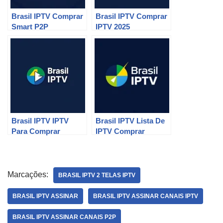
Brasil IPTV Comprar
Brasil IPTV Comprar
Smart P2P
IPTV 2025
Brasil IPTV IPTV
Brasil IPTV Lista De
Para Comprar
IPTV Comprar
Marcações:
BRASIL IPTV 2 TELAS IPTV
BRASIL IPTV ASSINAR
BRASIL IPTV ASSINAR CANAIS IPTV
BRASIL IPTV ASSINAR CANAIS P2P