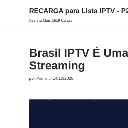
RECARGA para Lista IPTV - P
Pular
Assista Mais 1619 Canais
para
o
conteúdo
Brasil IPTV É Uma
Streaming
por
Pedro
14/10/2025