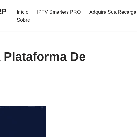
2P
Início
IPTV Smarters PRO
Adquira Sua Recarga 
Sobre
 Plataforma De