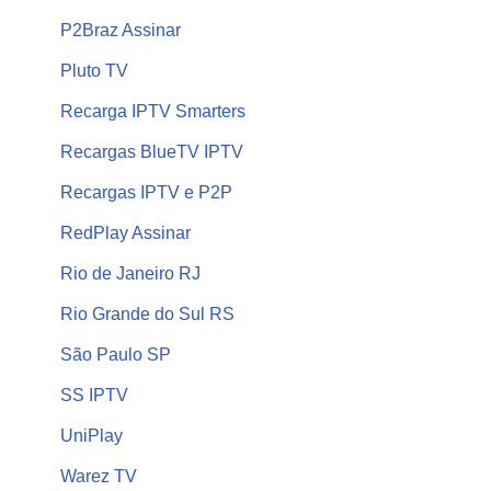
P2Braz Assinar
Pluto TV
Recarga IPTV Smarters
Recargas BlueTV IPTV
Recargas IPTV e P2P
RedPlay Assinar
Rio de Janeiro RJ
Rio Grande do Sul RS
São Paulo SP
SS IPTV
UniPlay
Warez TV