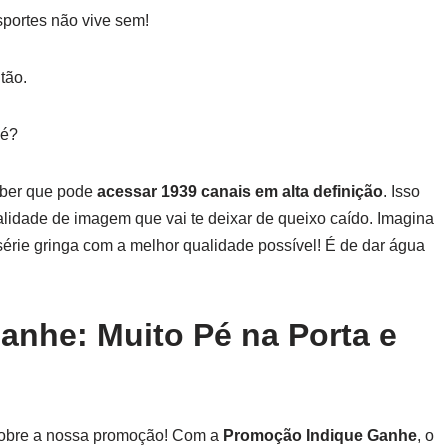
sportes não vive sem!
tão.
né?
saber que pode
acessar 1939 canais em alta definição
. Isso
lidade de imagem que vai te deixar de queixo caído. Imagina
érie gringa com a melhor qualidade possível! É de dar água
anhe: Muito Pé na Porta e
 sobre a nossa promoção! Com a
Promoção Indique Ganhe
, o