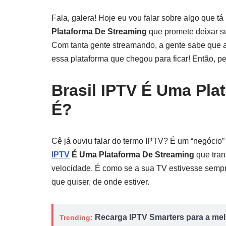
Fala, galera! Hoje eu vou falar sobre algo que 
Plataforma De Streaming
que promete deixar su
Com tanta gente streamando, a gente sabe que a
essa plataforma que chegou para ficar! Então, p
Brasil IPTV É Uma Pla
É?
Cê já ouviu falar do termo IPTV? É um “negóci
IPTV
É Uma Plataforma De Streaming
que tran
velocidade. É como se a sua TV estivesse sempr
que quiser, de onde estiver.
Recarga IPTV Smarters para a melh
Trending: