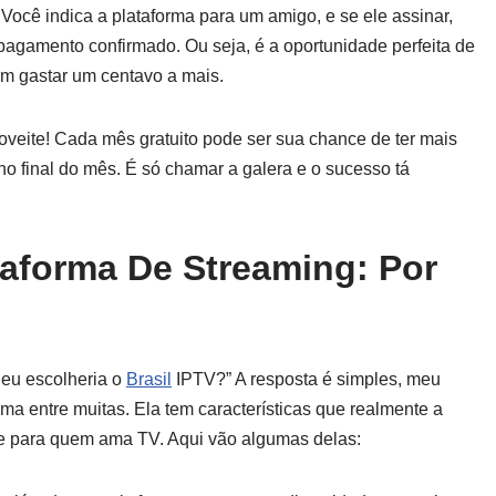
Você indica a plataforma para um amigo, e se ele assinar,
agamento confirmado. Ou seja, é a oportunidade perfeita de
sem gastar um centavo a mais.
veite! Cada mês gratuito pode ser sua chance de ter mais
o final do mês. É só chamar a galera e o sucesso tá
taforma De Streaming: Por
 eu escolheria o
Brasil
IPTV?” A resposta é simples, meu
a entre muitas. Ela tem características que realmente a
te para quem ama TV. Aqui vão algumas delas: