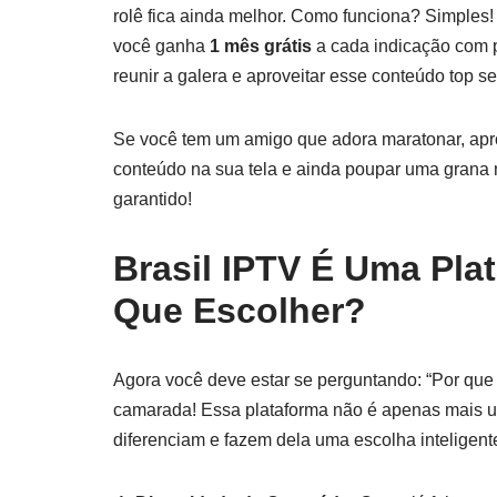
rolê fica ainda melhor. Como funciona? Simples! 
você ganha
1 mês grátis
a cada indicação com p
reunir a galera e aproveitar esse conteúdo top 
Se você tem um amigo que adora maratonar, apro
conteúdo na sua tela e ainda poupar uma grana n
garantido!
Brasil IPTV É Uma Pla
Que Escolher?
Agora você deve estar se perguntando: “Por que
camarada! Essa plataforma não é apenas mais um
diferenciam e fazem dela uma escolha inteligen