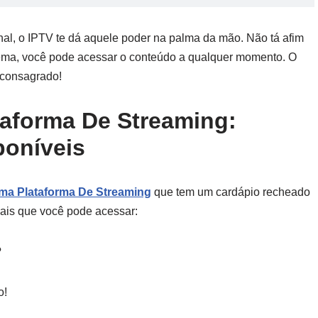
onal, o IPTV te dá aquele poder na palma da mão. Não tá afim
lema, você pode acessar o conteúdo a qualquer momento. O
 consagrado!
taforma De Streaming:
poníveis
Uma Plataforma De Streaming
que tem um cardápio recheado
nais que você pode acessar:
?
o!