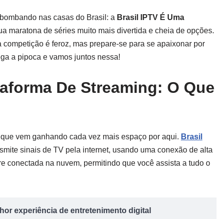
tá bombando nas casas do Brasil: a
Brasil IPTV É Uma
a maratona de séries muito mais divertida e cheia de opções.
 competição é feroz, mas prepare-se para se apaixonar por
ega a pipoca e vamos juntos nessa!
taforma De Streaming: O Que
o” que vem ganhando cada vez mais espaço por aqui.
Brasil
smite sinais de TV pela internet, usando uma conexão de alta
e conectada na nuvem, permitindo que você assista a tudo o
or experiência de entretenimento digital