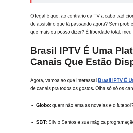
O legal é que, ao contrário da TV a cabo tradici
de assistir o que tá passando agora? Sem prob
que mais eu posso dizer? É liberdade total, meu
Brasil IPTV É Uma Pla
Canais Que Estão Dis
Agora, vamos ao que interessa!
Brasil IPTV É 
de canais pra todos os gostos. Olha só só os ca
Globo
: quem não ama as novelas e o futebol
SBT
: Silvio Santos e sua mágica programaçã