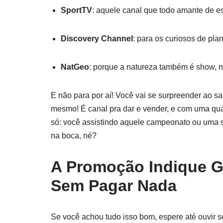
SportTV
: aquele canal que todo amante de e
Discovery Channel
: para os curiosos de plan
NatGeo
: porque a natureza também é show, 
E não para por aí! Você vai se surpreender ao 
mesmo! É canal pra dar e vender, e com uma qua
só: você assistindo aquele campeonato ou uma s
na boca, né?
A Promoção Indique G
Sem Pagar Nada
Se você achou tudo isso bom, espere até ouvir