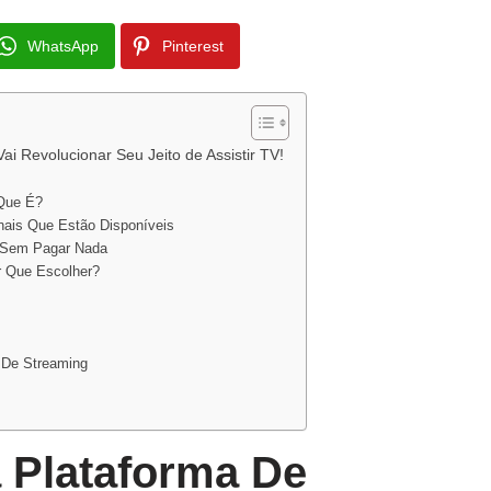
WhatsApp
Pinterest
i Revolucionar Seu Jeito de Assistir TV!
 Que É?
nais Que Estão Disponíveis
e Sem Pagar Nada
r Que Escolher?
 De Streaming
 Plataforma De