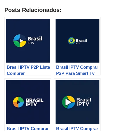
Posts Relacionados:
Brasil IPTV P2P Lista
Brasil IPTV Comprar
Comprar
P2P Para Smart Tv
Brasil IPTV Comprar
Brasil IPTV Comprar