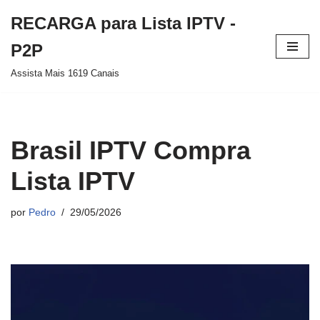
RECARGA para Lista IPTV -
Pular
P2P
para
Assista Mais 1619 Canais
o
conteúdo
Brasil IPTV Compra
Lista IPTV
por
Pedro
29/05/2026