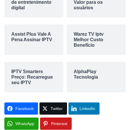
de entretenimento
Valor para os
digital
usuários
Assist Plus Vale A
Warez TV Iptv
Pena Assinar IPTV
Melhor Custo
Benefício
IPTV Smarters
AlphaPlay
Preço: Recarregue
Tecnologia
seu IPTV
Facebook
Twitter
LinkedIn
WhatsApp
Pinterest