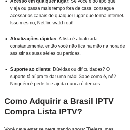
Acesso em qualquer lugar:
Se você é do tipo que
viaja ou passa mais tempo fora de casa, consegue
acessar os canais de qualquer lugar que tenha internet.
Isso mesmo, Netflix, watch out!
Atualizações rápidas:
A lista é atualizada
constantemente, então você não fica na mão na hora de
assistir às suas séries ou partidas.
Suporte ao cliente:
Dúvidas ou dificuldades? O
suporte tá aí pra te dar uma mão! Sabe como é, né?
Ninguém é perfeito e ajuda nunca é demais.
Como Adquirir a Brasil IPTV
Compra Lista IPTV?
Você deve estar se perguntando agora: "Beleza, mas