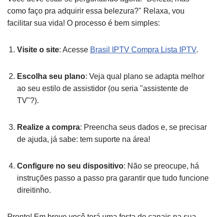
como faço pra adquirir essa belezura?" Relaxa, vou
facilitar sua vida! O processo é bem simples:
Visite o site
: Acesse
Brasil IPTV Compra Lista IPTV
.
Escolha seu plano
: Veja qual plano se adapta melhor
ao seu estilo de assistidor (ou seria "assistente de
TV"?).
Realize a compra
: Preencha seus dados e, se precisar
de ajuda, já sabe: tem suporte na área!
Configure no seu dispositivo
: Não se preocupe, há
instruções passo a passo pra garantir que tudo funcione
direitinho.
Pronto! Em breve você terá uma festa de canais na sua