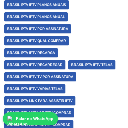
BRASIL IPTV IPTV PLANOS ANUAIS
BRASIL IPTV IPTV PLANOS ANUAL
BRASIL IPTV IPTV POR ASSINATURA
BRASIL IPTV IPTV QUAL COMPRAR
BRASIL IPTV IPTV RECARGA
BRASIL IPTV IPTV RECARREGAR
BRASIL IPTV IPTV TELAS
BRASIL IPTV IPTV TV POR ASSINATURA
BRASIL IPTV IPTV VÁRIAS TELAS
BRASIL IPTV LINK PARA ASSISTIR IPTV
BRASIL IPTV LISTA DE IPTV COMPRAR
Falar no WhatsApp
BRASIL IPTV LISTA DE P2P COMPRAR