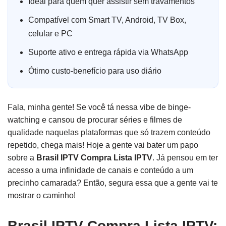
Ideal para quem quer assistir sem travamentos
Compatível com Smart TV, Android, TV Box,
celular e PC
Suporte ativo e entrega rápida via WhatsApp
Ótimo custo-benefício para uso diário
Fala, minha gente! Se você tá nessa vibe de binge-
watching e cansou de procurar séries e filmes de
qualidade naquelas plataformas que só trazem conteúdo
repetido, chega mais! Hoje a gente vai bater um papo
sobre a
Brasil IPTV Compra Lista IPTV
. Já pensou em ter
acesso a uma infinidade de canais e conteúdo a um
precinho camarada? Então, segura essa que a gente vai te
mostrar o caminho!
Brasil IPTV Compra Lista IPTV: