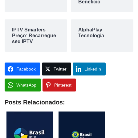
Benefício
IPTV Smarters
AlphaPlay
Preço: Recarregue
Tecnologia
seu IPTV
Facebook
Twitter
LinkedIn
WhatsApp
Pinterest
Posts Relacionados: