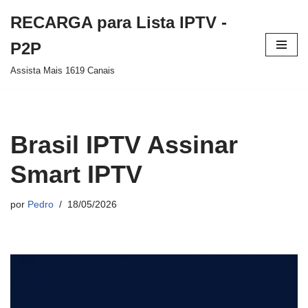
RECARGA para Lista IPTV -
Pular
P2P
para
Assista Mais 1619 Canais
o
conteúdo
Brasil IPTV Assinar
Smart IPTV
por
Pedro
18/05/2026