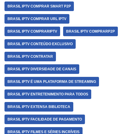
BRASIL IPTV COMPRAR SMART P2P
BRASIL IPTV COMPRAR URL IPTV
BRASIL IPTV COMPRARIPTV
BRASIL IPTV COMPRARP2P
BRASIL IPTV CONTEÚDO EXCLUSIVO
BRASIL IPTV CONTRATAR
BRASIL IPTV DIVERSIDADE DE CANAIS
BRASIL IPTV É UMA PLATAFORMA DE STREAMING
BRASIL IPTV ENTRETENIMENTO PARA TODOS
BRASIL IPTV EXTENSA BIBLIOTECA
BRASIL IPTV FACILIDADE DE PAGAMENTO
BRASIL IPTV FILMES E SÉRIES INCRÍVEIS