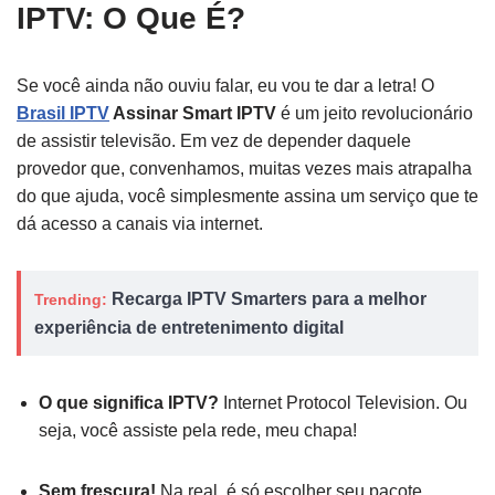
IPTV: O Que É?
Se você ainda não ouviu falar, eu vou te dar a letra! O
Brasil IPTV
Assinar Smart IPTV
é um jeito revolucionário
de assistir televisão. Em vez de depender daquele
provedor que, convenhamos, muitas vezes mais atrapalha
do que ajuda, você simplesmente assina um serviço que te
dá acesso a canais via internet.
Recarga IPTV Smarters para a melhor
Trending:
experiência de entretenimento digital
O que significa IPTV?
Internet Protocol Television. Ou
seja, você assiste pela rede, meu chapa!
Sem frescura!
Na real, é só escolher seu pacote,