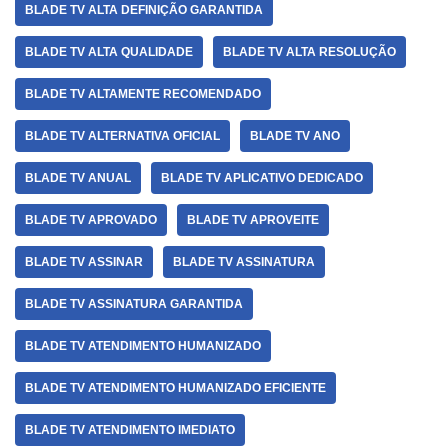
BLADE TV ALTA DEFINIÇÃO GARANTIDA
BLADE TV ALTA QUALIDADE
BLADE TV ALTA RESOLUÇÃO
BLADE TV ALTAMENTE RECOMENDADO
BLADE TV ALTERNATIVA OFICIAL
BLADE TV ANO
BLADE TV ANUAL
BLADE TV APLICATIVO DEDICADO
BLADE TV APROVADO
BLADE TV APROVEITE
BLADE TV ASSINAR
BLADE TV ASSINATURA
BLADE TV ASSINATURA GARANTIDA
BLADE TV ATENDIMENTO HUMANIZADO
BLADE TV ATENDIMENTO HUMANIZADO EFICIENTE
BLADE TV ATENDIMENTO IMEDIATO