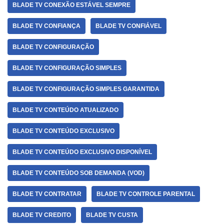
BLADE TV CONEXÃO ESTÁVEL SEMPRE
BLADE TV CONFIANÇA
BLADE TV CONFIÁVEL
BLADE TV CONFIGURAÇÃO
BLADE TV CONFIGURAÇÃO SIMPLES
BLADE TV CONFIGURAÇÃO SIMPLES GARANTIDA
BLADE TV CONTEÚDO ATUALIZADO
BLADE TV CONTEÚDO EXCLUSIVO
BLADE TV CONTEÚDO EXCLUSIVO DISPONÍVEL
BLADE TV CONTEÚDO SOB DEMANDA (VOD)
BLADE TV CONTRATAR
BLADE TV CONTROLE PARENTAL
BLADE TV CREDITO
BLADE TV CUSTA