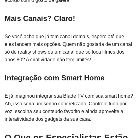
acordo com o gosto da galera.
Mais Canais? Claro!
Se você acha que já tem canal demais, espere até que
eles lancem mais opções. Quem não gostaria de um canal
só de reality shows ou um canal que só toca filmes dos
anos 80? A criatividade não tem limites!
Integração com Smart Home
E já imaginou integrar sua Blade TV com sua smart home?
Ah, isso seria um sonho concretizado. Controle tudo por
voz, escolha seu conteúdo favorito e ainda aproveite a
interatividade dos gadgets da sua casa.
O Que os Especialistas Estão