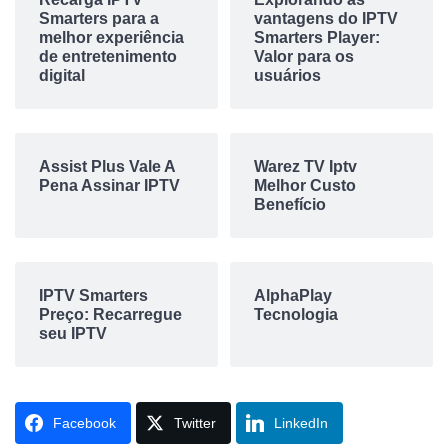
Smarters para a
vantagens do IPTV
melhor experiência
Smarters Player:
de entretenimento
Valor para os
digital
usuários
Assist Plus Vale A
Warez TV Iptv
Pena Assinar IPTV
Melhor Custo
Benefício
IPTV Smarters
AlphaPlay
Preço: Recarregue
Tecnologia
seu IPTV
Facebook
Twitter
LinkedIn