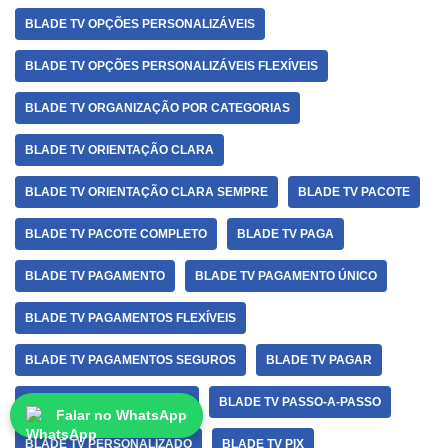
BLADE TV OPÇÕES PERSONALIZÁVEIS
BLADE TV OPÇÕES PERSONALIZÁVEIS FLEXÍVEIS
BLADE TV ORGANIZAÇÃO POR CATEGORIAS
BLADE TV ORIENTAÇÃO CLARA
BLADE TV ORIENTAÇÃO CLARA SEMPRE
BLADE TV PACOTE
BLADE TV PACOTE COMPLETO
BLADE TV PAGA
BLADE TV PAGAMENTO
BLADE TV PAGAMENTO ÚNICO
BLADE TV PAGAMENTOS FLEXÍVEIS
BLADE TV PAGAMENTOS SEGUROS
BLADE TV PAGAR
BLADE TV PARCELAMENTO
BLADE TV PASSO-A-PASSO
Falar no WhatsApp
BLADE TV PERSONALIZADO
BLADE TV PIX