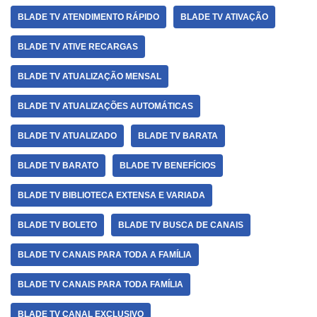
BLADE TV ATENDIMENTO RÁPIDO
BLADE TV ATIVAÇÃO
BLADE TV ATIVE RECARGAS
BLADE TV ATUALIZAÇÃO MENSAL
BLADE TV ATUALIZAÇÕES AUTOMÁTICAS
BLADE TV ATUALIZADO
BLADE TV BARATA
BLADE TV BARATO
BLADE TV BENEFÍCIOS
BLADE TV BIBLIOTECA EXTENSA E VARIADA
BLADE TV BOLETO
BLADE TV BUSCA DE CANAIS
BLADE TV CANAIS PARA TODA A FAMÍLIA
BLADE TV CANAIS PARA TODA FAMÍLIA
BLADE TV CANAL EXCLUSIVO