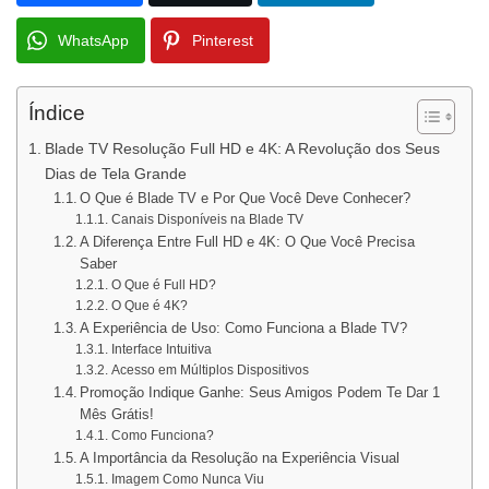
WhatsApp
Pinterest
Índice
Blade TV Resolução Full HD e 4K: A Revolução dos Seus
Dias de Tela Grande
O Que é Blade TV e Por Que Você Deve Conhecer?
Canais Disponíveis na Blade TV
A Diferença Entre Full HD e 4K: O Que Você Precisa
Saber
O Que é Full HD?
O Que é 4K?
A Experiência de Uso: Como Funciona a Blade TV?
Interface Intuitiva
Acesso em Múltiplos Dispositivos
Promoção Indique Ganhe: Seus Amigos Podem Te Dar 1
Mês Grátis!
Como Funciona?
A Importância da Resolução na Experiência Visual
Imagem Como Nunca Viu