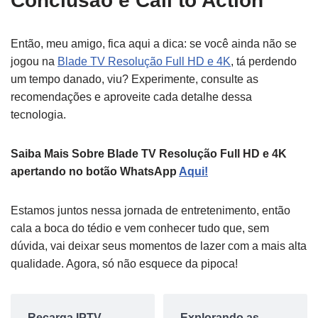
Conclusão e Call to Action
Então, meu amigo, fica aqui a dica: se você ainda não se
jogou na
Blade TV Resolução Full HD e 4K
, tá perdendo
um tempo danado, viu? Experimente, consulte as
recomendações e aproveite cada detalhe dessa
tecnologia.
Saiba Mais Sobre Blade TV Resolução Full HD e 4K
apertando no botão WhatsApp
Aqui!
Estamos juntos nessa jornada de entretenimento, então
cala a boca do tédio e vem conhecer tudo que, sem
dúvida, vai deixar seus momentos de lazer com a mais alta
qualidade. Agora, só não esquece da pipoca!
Recarga IPTV
Explorando as