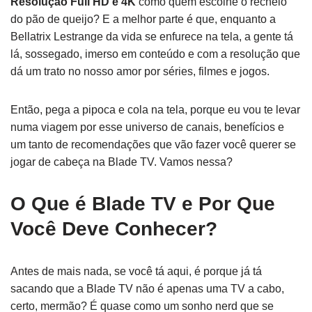
Resolução Full HD e 4K
como quem escolhe o recheio
do pão de queijo? E a melhor parte é que, enquanto a
Bellatrix Lestrange da vida se enfurece na tela, a gente tá
lá, sossegado, imerso em conteúdo e com a resolução que
dá um trato no nosso amor por séries, filmes e jogos.
Então, pega a pipoca e cola na tela, porque eu vou te levar
numa viagem por esse universo de canais, benefícios e
um tanto de recomendações que vão fazer você querer se
jogar de cabeça na Blade TV. Vamos nessa?
O Que é Blade TV e Por Que
Você Deve Conhecer?
Antes de mais nada, se você tá aqui, é porque já tá
sacando que a Blade TV não é apenas uma TV a cabo,
certo, mermão? É quase como um sonho nerd que se