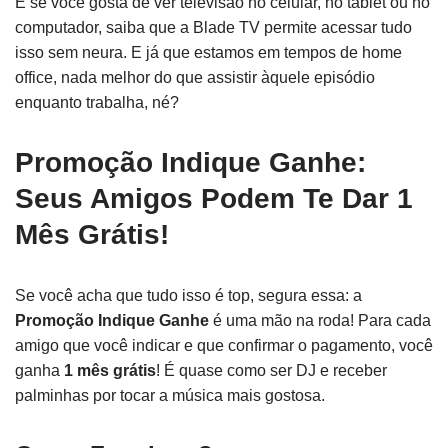
E se você gosta de ver televisão no celular, no tablet ou no
computador, saiba que a Blade TV permite acessar tudo
isso sem neura. E já que estamos em tempos de home
office, nada melhor do que assistir àquele episódio
enquanto trabalha, né?
Promoção Indique Ganhe:
Seus Amigos Podem Te Dar 1
Mês Grátis!
Se você acha que tudo isso é top, segura essa: a
Promoção Indique Ganhe
é uma mão na roda! Para cada
amigo que você indicar e que confirmar o pagamento, você
ganha
1 mês grátis
! É quase como ser DJ e receber
palminhas por tocar a música mais gostosa.