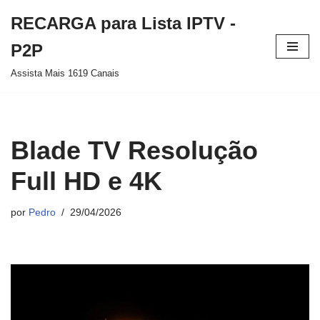
RECARGA para Lista IPTV -
Pular
P2P
para
Assista Mais 1619 Canais
o
conteúdo
Blade TV Resolução
Full HD e 4K
por
Pedro
29/04/2026