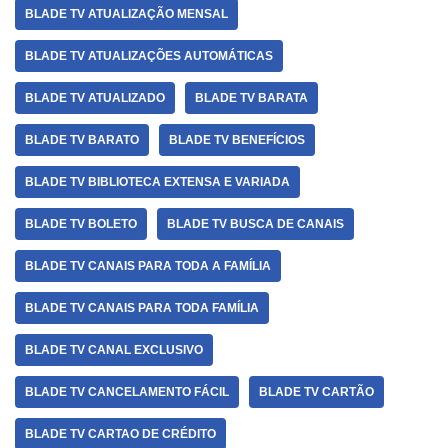
BLADE TV ATUALIZAÇÃO MENSAL
BLADE TV ATUALIZAÇÕES AUTOMÁTICAS
BLADE TV ATUALIZADO
BLADE TV BARATA
BLADE TV BARATO
BLADE TV BENEFÍCIOS
BLADE TV BIBLIOTECA EXTENSA E VARIADA
BLADE TV BOLETO
BLADE TV BUSCA DE CANAIS
BLADE TV CANAIS PARA TODA A FAMÍLIA
BLADE TV CANAIS PARA TODA FAMÍLIA
BLADE TV CANAL EXCLUSIVO
BLADE TV CANCELAMENTO FÁCIL
BLADE TV CARTÃO
BLADE TV CARTAO DE CRÉDITO