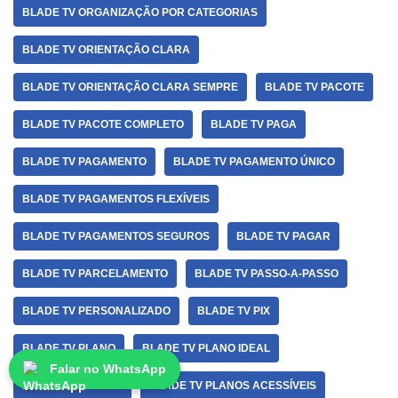
BLADE TV ORGANIZAÇÃO POR CATEGORIAS
BLADE TV ORIENTAÇÃO CLARA
BLADE TV ORIENTAÇÃO CLARA SEMPRE
BLADE TV PACOTE
BLADE TV PACOTE COMPLETO
BLADE TV PAGA
BLADE TV PAGAMENTO
BLADE TV PAGAMENTO ÚNICO
BLADE TV PAGAMENTOS FLEXÍVEIS
BLADE TV PAGAMENTOS SEGUROS
BLADE TV PAGAR
BLADE TV PARCELAMENTO
BLADE TV PASSO-A-PASSO
BLADE TV PERSONALIZADO
BLADE TV PIX
BLADE TV PLANO
BLADE TV PLANO IDEAL
Falar no WhatsApp
BLADE TV PLANOS
BLADE TV PLANOS ACESSÍVEIS