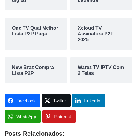
digital
usuários
One TV Qual Melhor
Xcloud TV
Lista P2P Paga
Assinatura P2P
2025
New Braz Compra
Warez TV IPTV Com
Lista P2P
2 Telas
Facebook
Twitter
LinkedIn
WhatsApp
Pinterest
Posts Relacionados: