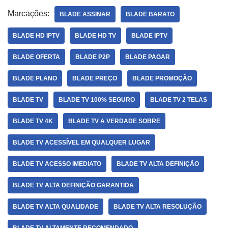
Marcações:
BLADE ASSINAR
BLADE BARATO
BLADE HD IPTV
BLADE HD TV
BLADE IPTV
BLADE OFERTA
BLADE P2P
BLADE PAGAR
BLADE PLANO
BLADE PREÇO
BLADE PROMOÇÃO
BLADE TV
BLADE TV 100% SEGURO
BLADE TV 2 TELAS
BLADE TV 4K
BLADE TV A VERDADE SOBRE
BLADE TV ACESSÍVEL EM QUALQUER LUGAR
BLADE TV ACESSO IMEDIATO
BLADE TV ALTA DEFINIÇÃO
BLADE TV ALTA DEFINIÇÃO GARANTIDA
BLADE TV ALTA QUALIDADE
BLADE TV ALTA RESOLUÇÃO