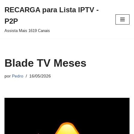
RECARGA para Lista IPTV -
Pular
P2P
para
Assista Mais 1619 Canais
o
conteúdo
Blade TV Meses
por
Pedro
16/05/2026