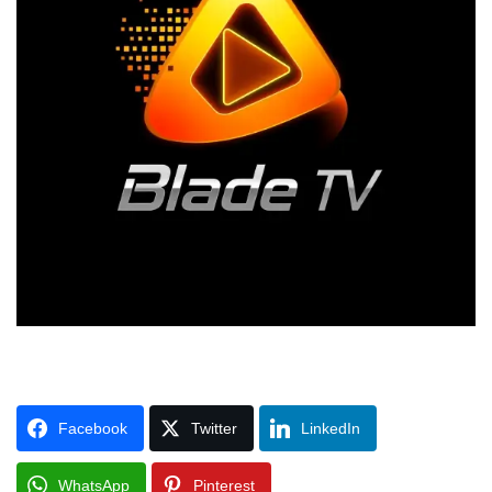
Facebook
Twitter
LinkedIn
WhatsApp
Pinterest