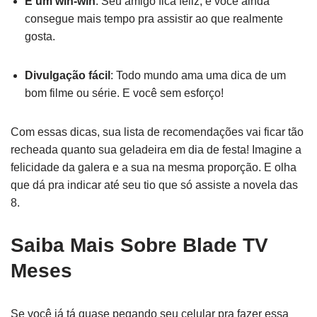
É um win-win
: Seu amigo fica feliz, e você ainda
consegue mais tempo pra assistir ao que realmente
gosta.
Divulgação fácil
: Todo mundo ama uma dica de um
bom filme ou série. E você sem esforço!
Com essas dicas, sua lista de recomendações vai ficar tão
recheada quanto sua geladeira em dia de festa! Imagine a
felicidade da galera e a sua na mesma proporção. E olha
que dá pra indicar até seu tio que só assiste a novela das
8.
Saiba Mais Sobre Blade TV
Meses
Se você já tá quase pegando seu celular pra fazer essa