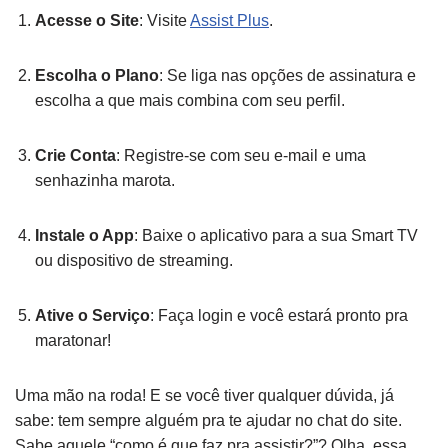
Acesse o Site
: Visite
Assist Plus
.
Escolha o Plano
: Se liga nas opções de assinatura e
escolha a que mais combina com seu perfil.
Crie Conta
: Registre-se com seu e-mail e uma
senhazinha marota.
Instale o App
: Baixe o aplicativo para a sua Smart TV
ou dispositivo de streaming.
Ative o Serviço
: Faça login e você estará pronto pra
maratonar!
Uma mão na roda! E se você tiver qualquer dúvida, já
sabe: tem sempre alguém pra te ajudar no chat do site.
Sabe aquele “como é que faz pra assistir?”? Olha, essa