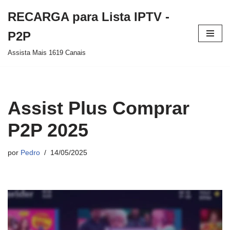
RECARGA para Lista IPTV -
Pular
P2P
para
Assista Mais 1619 Canais
o
conteúdo
Assist Plus Comprar
P2P 2025
por
Pedro
14/05/2025