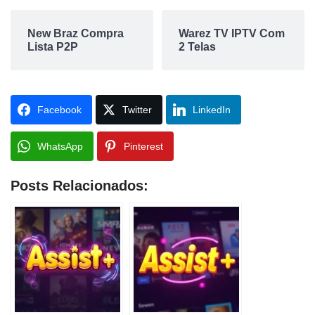
New Braz Compra
Warez TV IPTV Com
Lista P2P
2 Telas
Facebook
Twitter
LinkedIn
WhatsApp
Pinterest
Posts Relacionados: