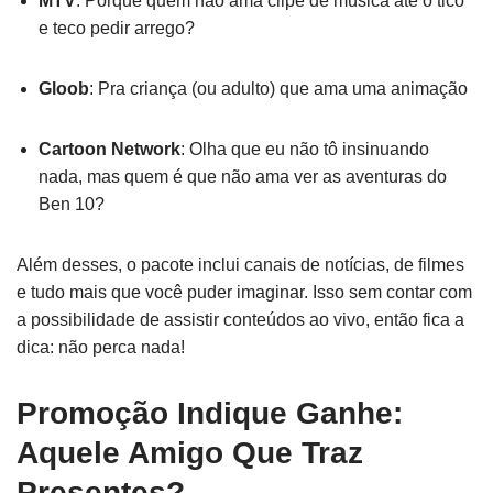
MTV
: Porque quem não ama clipe de música até o tico
e teco pedir arrego?
Gloob
: Pra criança (ou adulto) que ama uma animação
Cartoon Network
: Olha que eu não tô insinuando
nada, mas quem é que não ama ver as aventuras do
Ben 10?
Além desses, o pacote inclui canais de notícias, de filmes
e tudo mais que você puder imaginar. Isso sem contar com
a possibilidade de assistir conteúdos ao vivo, então fica a
dica: não perca nada!
Promoção Indique Ganhe:
Aquele Amigo Que Traz
Presentes?