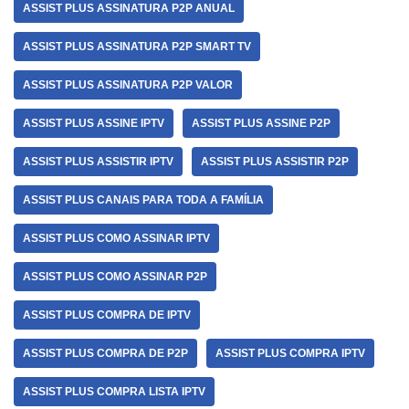
ASSIST PLUS ASSINATURA P2P ANUAL
ASSIST PLUS ASSINATURA P2P SMART TV
ASSIST PLUS ASSINATURA P2P VALOR
ASSIST PLUS ASSINE IPTV
ASSIST PLUS ASSINE P2P
ASSIST PLUS ASSISTIR IPTV
ASSIST PLUS ASSISTIR P2P
ASSIST PLUS CANAIS PARA TODA A FAMÍLIA
ASSIST PLUS COMO ASSINAR IPTV
ASSIST PLUS COMO ASSINAR P2P
ASSIST PLUS COMPRA DE IPTV
ASSIST PLUS COMPRA DE P2P
ASSIST PLUS COMPRA IPTV
ASSIST PLUS COMPRA LISTA IPTV