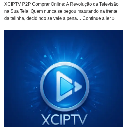
XCIPTV P2P Comprar Online: A Revolução da Televisão
na Sua Tela! Quem nunca se pegou matutando na frente
da telinha, decidindo se vale a pena…
Continue a ler »