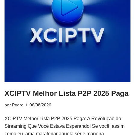
XCIPTV Melhor Lista P2P 2025 Paga
por
Pedro
06/08/2026
XCIPTV Melhor Lista P2P 2025 Paga: A Revolução do
Streaming Que Você Estava Esperando! Se você, assim
como eu, ama maratonar aquela série maneira