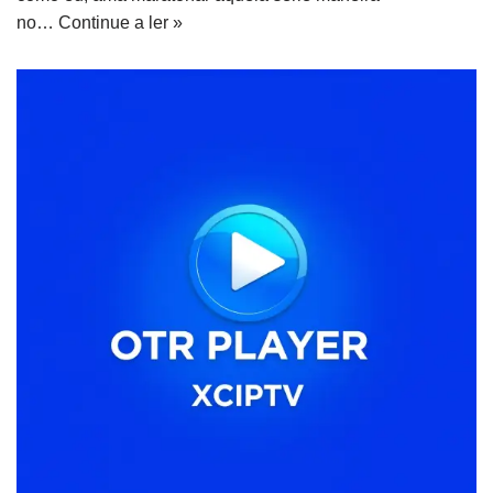
no…
Continue a ler »