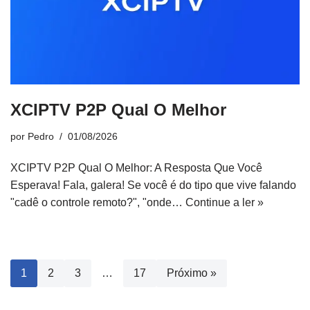
XCIPTV P2P Qual O Melhor
por
Pedro
01/08/2026
XCIPTV P2P Qual O Melhor: A Resposta Que Você
Esperava! Fala, galera! Se você é do tipo que vive falando
"cadê o controle remoto?", "onde…
Continue a ler »
1
2
3
…
17
Próximo »