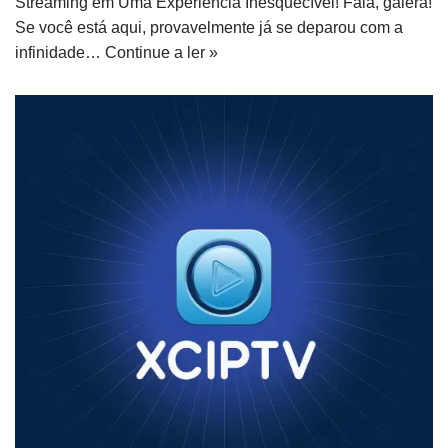
Streaming em Uma Experiência Inesquecível! Fala, galera!
Se você está aqui, provavelmente já se deparou com a
infinidade…
Continue a ler »