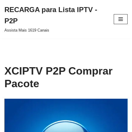
RECARGA para Lista IPTV -
Pular
P2P
para
Assista Mais 1619 Canais
o
conteúdo
XCIPTV P2P Comprar
Pacote