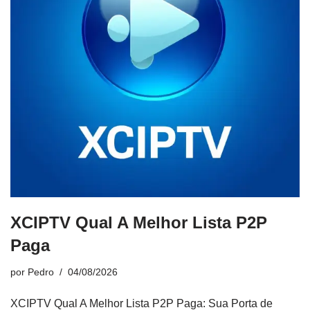
XCIPTV Qual A Melhor Lista P2P
Paga
por
Pedro
04/08/2026
XCIPTV Qual A Melhor Lista P2P Paga: Sua Porta de