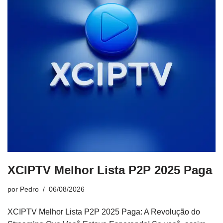
XCIPTV Melhor Lista P2P 2025 Paga
por
Pedro
06/08/2026
XCIPTV Melhor Lista P2P 2025 Paga: A Revolução do