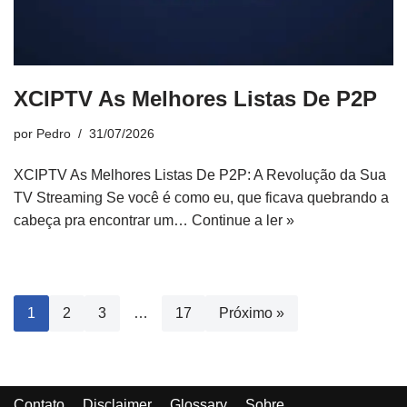
XCIPTV As Melhores Listas De P2P
por
Pedro
31/07/2026
XCIPTV As Melhores Listas De P2P: A Revolução da Sua
TV Streaming Se você é como eu, que ficava quebrando a
cabeça pra encontrar um…
Continue a ler »
1
2
3
…
17
Próximo »
Contato
Disclaimer
Glossary
Sobre