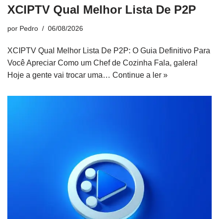
XCIPTV Qual Melhor Lista De P2P
por
Pedro
06/08/2026
XCIPTV Qual Melhor Lista De P2P: O Guia Definitivo Para
Você Apreciar Como um Chef de Cozinha Fala, galera!
Hoje a gente vai trocar uma…
Continue a ler »