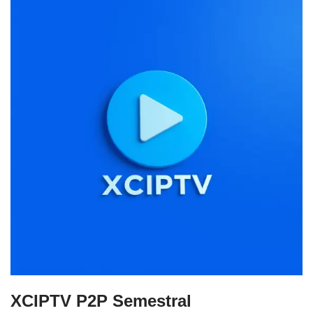
XCIPTV P2P Semestral