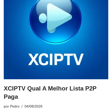
XCIPTV Qual A Melhor Lista P2P
Paga
por
Pedro
04/08/2026