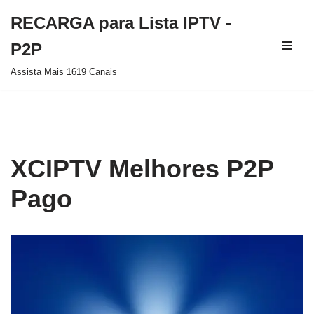
RECARGA para Lista IPTV -
Pular
P2P
para
Assista Mais 1619 Canais
o
conteúdo
XCIPTV Melhores P2P
Pago