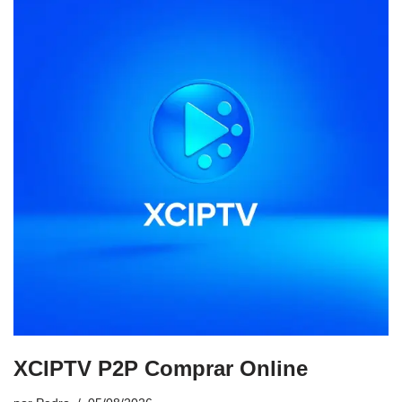
XCIPTV P2P Comprar Online