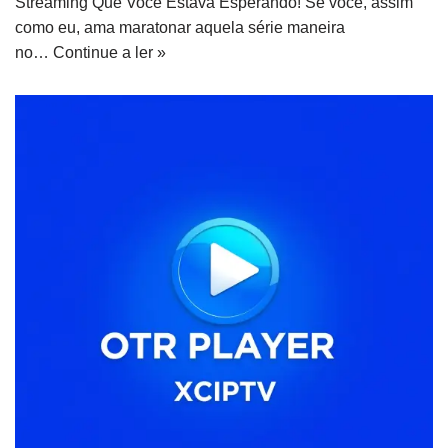
Streaming Que Você Estava Esperando! Se você, assim
como eu, ama maratonar aquela série maneira
no…
Continue a ler »