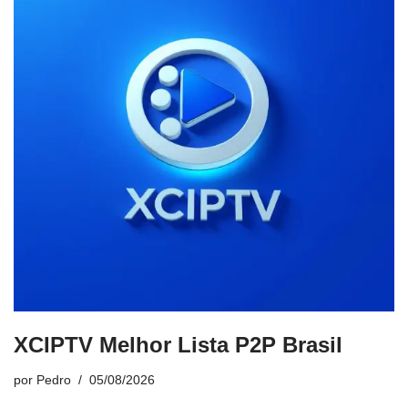
XCIPTV Melhor Lista P2P Brasil
por
Pedro
05/08/2026