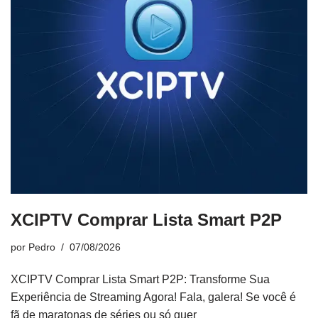
XCIPTV Comprar Lista Smart P2P
por
Pedro
07/08/2026
XCIPTV Comprar Lista Smart P2P: Transforme Sua
Experiência de Streaming Agora! Fala, galera! Se você é
fã de maratonas de séries ou só quer