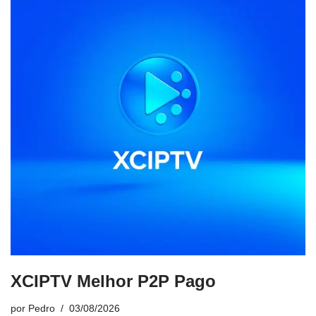
XCIPTV Melhor P2P Pago
por
Pedro
03/08/2026