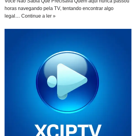
Você Não Sabia Que Precisava Quem aqui nunca passou
horas navegando pela TV, tentando encontrar algo
legal…
Continue a ler »