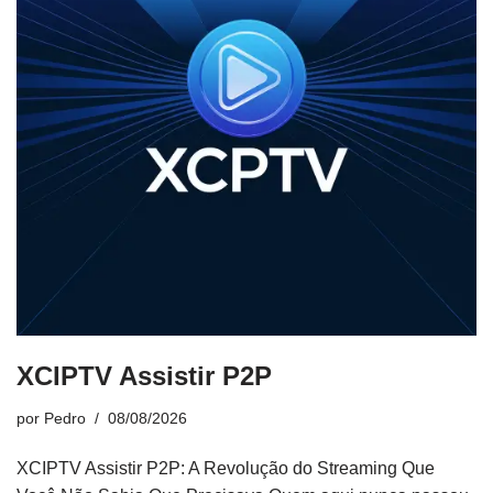
XCIPTV Assistir P2P
por
Pedro
08/08/2026
XCIPTV Assistir P2P: A Revolução do Streaming Que