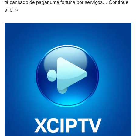
tá cansado de pagar uma fortuna por serviços…
Continue
a ler »