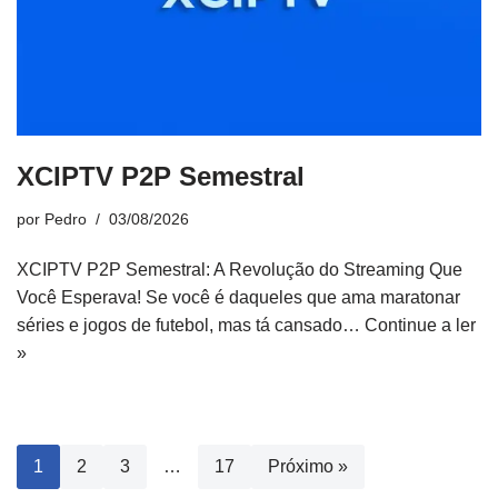
XCIPTV P2P Semestral
por
Pedro
03/08/2026
XCIPTV P2P Semestral: A Revolução do Streaming Que
Você Esperava! Se você é daqueles que ama maratonar
séries e jogos de futebol, mas tá cansado…
Continue a ler
»
1
2
3
…
17
Próximo »