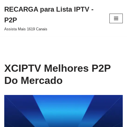
RECARGA para Lista IPTV -
Pular
P2P
para
Assista Mais 1619 Canais
o
conteúdo
XCIPTV Melhores P2P
Do Mercado